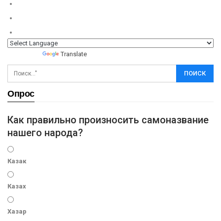
Powered by
Translate
Опрос
Как правильно произносить самоназвание
нашего народа?
Казак
Казах
Хазар