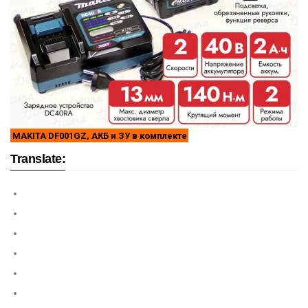
MAKITA DF001GZ, АКБ и ЗУ в комплекте
Translate: