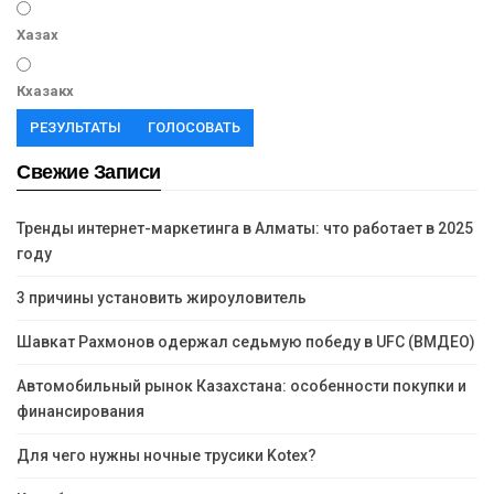
Хазах
Кхазакх
РЕЗУЛЬТАТЫ
ГОЛОСОВАТЬ
Свежие Записи
Тренды интернет-маркетинга в Алматы: что работает в 2025
году
3 причины установить жироуловитель
Шавкат Рахмонов одержал седьмую победу в UFC (ВМДЕО)
Автомобильный рынок Казахстана: особенности покупки и
финансирования
Для чего нужны ночные трусики Kotex?