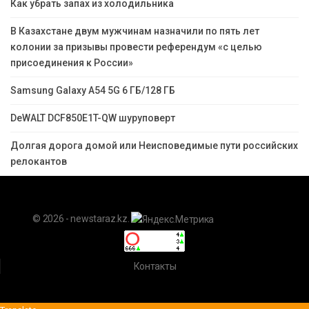
Как убрать запах из холодильника
В Казахстане двум мужчинам назначили по пять лет
колонии за призывы провести референдум «с целью
присоединения к России»
Samsung Galaxy A54 5G 6 ГБ/128 ГБ
DeWALT DCF850E1T-QW шуруповерт
Долгая дорога домой или Неисповедимые пути российских
релокантов
© 2026 - newstaraz.kz.
Контакты