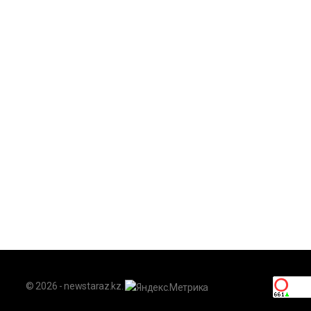
© 2026 - newstaraz.kz.