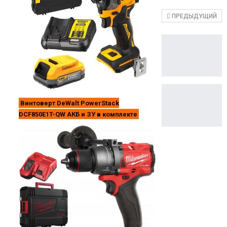
ПРЕДЫДУЩИЙ
Винтоверт DeWalt PowerStack
DCF850E1T-QW АКБ и ЗУ в комплекте