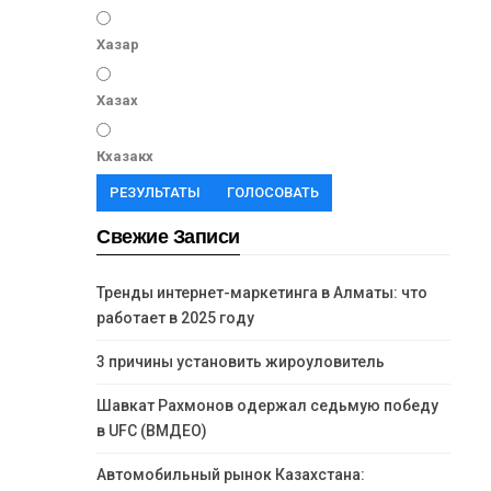
Хазар
Хазах
Кхазакх
РЕЗУЛЬТАТЫ
ГОЛОСОВАТЬ
Свежие Записи
Тренды интернет-маркетинга в Алматы: что
работает в 2025 году
3 причины установить жироуловитель
Шавкат Рахмонов одержал седьмую победу
в UFC (ВМДЕО)
Автомобильный рынок Казахстана: