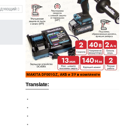
ЕДУЮЩИЙ
MAKITA DF001GZ, АКБ и ЗУ в комплекте
Translate: