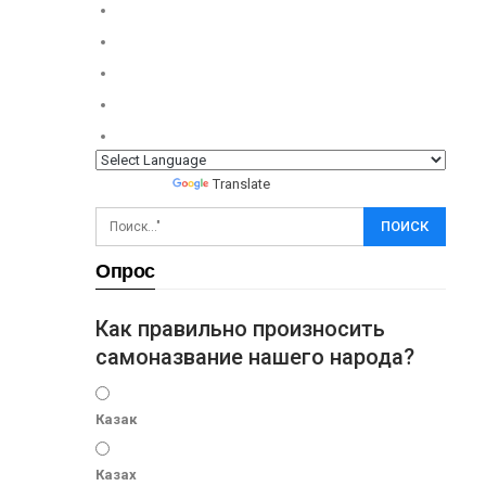
Powered by
Translate
Опрос
Как правильно произносить
самоназвание нашего народа?
Казак
Казах