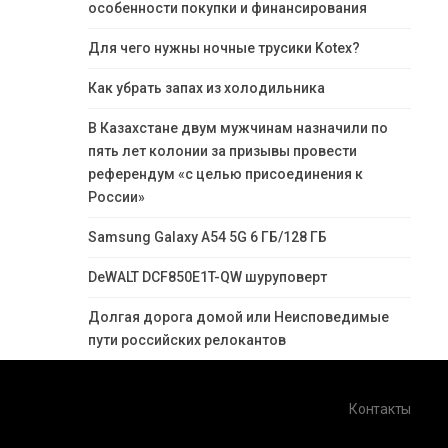
особенности покупки и финансирования
Для чего нужны ночные трусики Kotex?
Как убрать запах из холодильника
В Казахстане двум мужчинам назначили по
пять лет колонии за призывы провести
референдум «с целью присоединения к
России»
Samsung Galaxy A54 5G 6 ГБ/128 ГБ
DeWALT DCF850E1T-QW шуруповерт
Долгая дорога домой или Неисповедимые
пути российских релокантов
Контакты