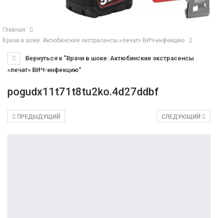
Главная
Врачи в шоке: Актюбинские экстрасенсы «лечат» ВИЧ-инфекцию
Вернуться к "Врачи в шоке: Актюбинские экстрасенсы
«лечат» ВИЧ-инфекцию"
pogudx11t71t8tu2ko.4d27ddbf
ПРЕДЫДУЩИЙ
СЛЕДУЮЩИЙ