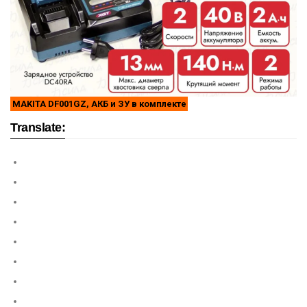
MAKITA DF001GZ, АКБ и ЗУ в комплекте
Translate: