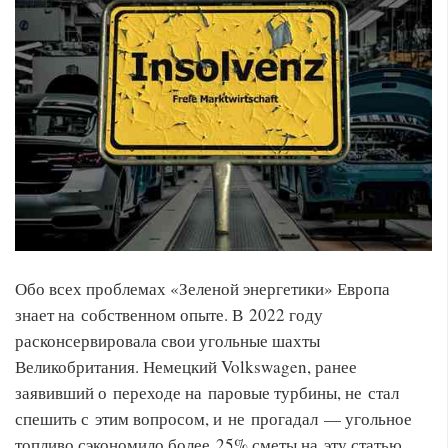
Обо всех проблемах «Зеленой энергетики» Европа
знает на собственном опыте. В 2022 году
расконсервировала свои угольные шахты
Великобритания. Немецкий Volkswagen, ранее
заявивший о переходе на паровые турбины, не стал
спешить с этим вопросом, и не прогадал — угольное
топливо сэкономило более 25% сметы на эту статью.