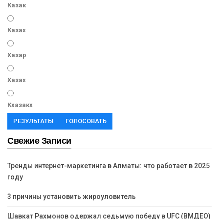
Казак
Казах
Хазар
Хазах
Кхазакх
РЕЗУЛЬТАТЫ
ГОЛОСОВАТЬ
Свежие Записи
Тренды интернет-маркетинга в Алматы: что работает в 2025
году
3 причины установить жироуловитель
Шавкат Рахмонов одержал седьмую победу в UFC (ВМДЕО)