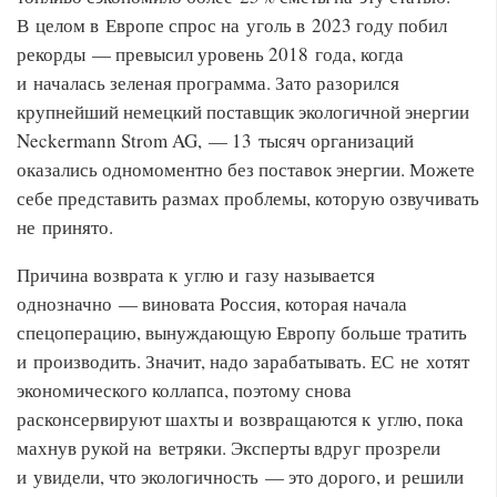
В целом в Европе спрос на уголь в 2023 году побил
рекорды — превысил уровень 2018 года, когда
и началась зеленая программа. Зато разорился
крупнейший немецкий поставщик экологичной энергии
Neckermann Strom AG, — 13 тысяч организаций
оказались одномоментно без поставок энергии. Можете
себе представить размах проблемы, которую озвучивать
не принято.
Причина возврата к углю и газу называется
однозначно — виновата Россия, которая начала
спецоперацию, вынуждающую Европу больше тратить
и производить. Значит, надо зарабатывать. ЕС не хотят
экономического коллапса, поэтому снова
расконсервируют шахты и возвращаются к углю, пока
махнув рукой на ветряки. Эксперты вдруг прозрели
и увидели, что экологичность — это дорого, и решили