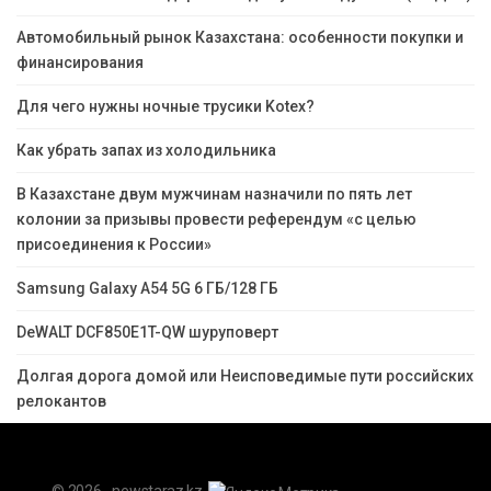
Автомобильный рынок Казахстана: особенности покупки и
финансирования
Для чего нужны ночные трусики Kotex?
Как убрать запах из холодильника
В Казахстане двум мужчинам назначили по пять лет
колонии за призывы провести референдум «с целью
присоединения к России»
Samsung Galaxy A54 5G 6 ГБ/128 ГБ
DeWALT DCF850E1T-QW шуруповерт
Долгая дорога домой или Неисповедимые пути российских
релокантов