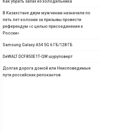
Как убрать запах из холодильника
В Казахстане двум мужчинам назначили по
пять лет колонии за призывы провести
референдум «с целью присоединения к
России»
Samsung Galaxy A54 5G 6 ГБ/128 ГБ
DeWALT DCF850E1T-QW шуруповерт
Долгая дорога домой или Неисповедимые
пути российских релокантов