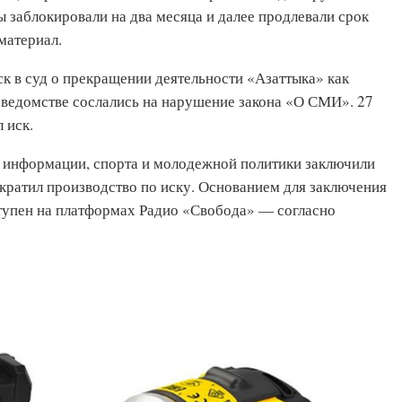
 заблокировали на два месяца и далее продлевали срок
материал.
ск в суд о прекращении деятельности «Азаттыка» как
в ведомстве сослались на нарушение закона «О СМИ». 27
 иск.
, информации, спорта и молодежной политики заключили
екратил производство по иску. Основанием для заключения
оступен на платформах Радио «Свобода» — согласно