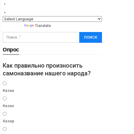
Powered by
Translate
Опрос
Как правильно произносить
самоназвание нашего народа?
Казак
Казах
Хазар