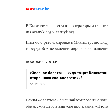
news
taraz.kz
В Кыргызстане почти все операторы интернет
rus.azattyk.org и azattyk.org.
Письмо о разблокировке в Министерство циф
горсуда об утверждении мирового соглашени
ПОХОЖИЕ СТАТЬИ
«Зеленое болото» — куда тащат Казахстан
сторонники эко-энергетики?
Авг 28, 2023
Сайты «Азаттыка» были заблокированы с кон
обнаружившего в выпуске программы «Настоя