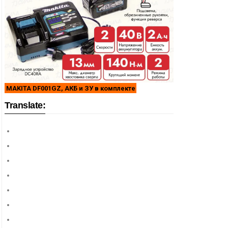
MAKITA DF001GZ, АКБ и ЗУ в комплекте
Translate: