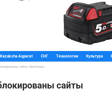
Kazaksha Aqparat
СНГ
Технологии
Культура
блокированы сайты «Азаттыка»
блокированы сайты