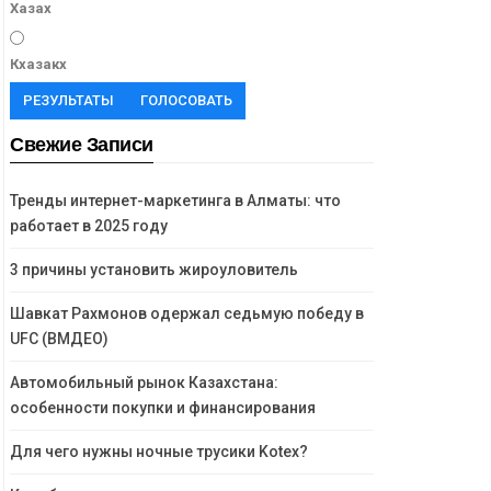
Хазах
Кхазакх
РЕЗУЛЬТАТЫ
ГОЛОСОВАТЬ
Свежие Записи
Тренды интернет-маркетинга в Алматы: что
работает в 2025 году
3 причины установить жироуловитель
Шавкат Рахмонов одержал седьмую победу в
UFC (ВМДЕО)
Автомобильный рынок Казахстана:
особенности покупки и финансирования
Для чего нужны ночные трусики Kotex?