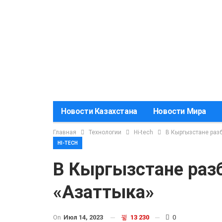
Новости Казахстана
Новости Мира
Главная
Технологии
Hi-tech
В Кыргызстане раз
HI-TECH
В Кыргызстане раз
«Азаттыка»
On
Июл 14, 2023
13 230
0