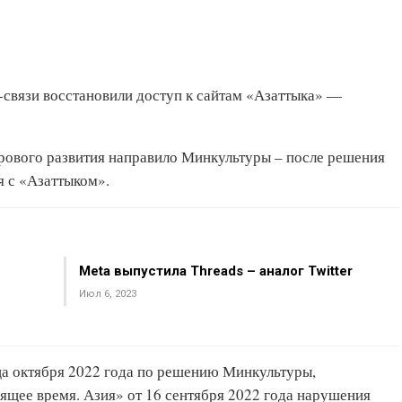
-связи восстановили доступ к сайтам «Азаттыка» —
рового развития направило Минкультуры – после решения
я с «Азаттыком».
Meta выпустила Threads – аналог Twitter
Июл 6, 2023
ца октября 2022 года по решению Минкультуры,
щее время. Азия» от 16 сентября 2022 года нарушения