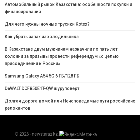
Автомобильный рынок Казахстана: особенности покупки и
финансирования
Для чего нужны ночные трусики Kotex?
Как убрать запах из холодильника
В Казахстане двум мужчинам назначили по пять лет
колонии за призывы провести референдум «с целью
присоединения к России»
Samsung Galaxy A54 5G 6 ГБ/128 ГБ
DeWALT DCF850E1T-QW шуруповерт
Долгая дорога домой или Неисповедимые пути российских
релокантов
© 2026 - newstaraz.kz.