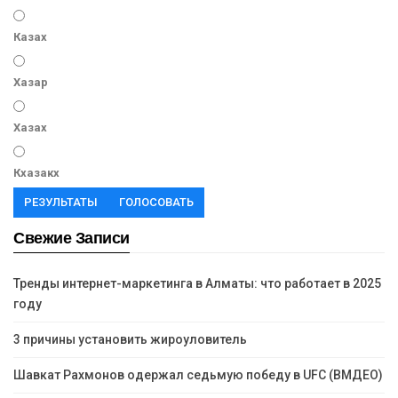
Казах
Хазар
Хазах
Кхазакх
РЕЗУЛЬТАТЫ
ГОЛОСОВАТЬ
Свежие Записи
Тренды интернет-маркетинга в Алматы: что работает в 2025
году
3 причины установить жироуловитель
Шавкат Рахмонов одержал седьмую победу в UFC (ВМДЕО)