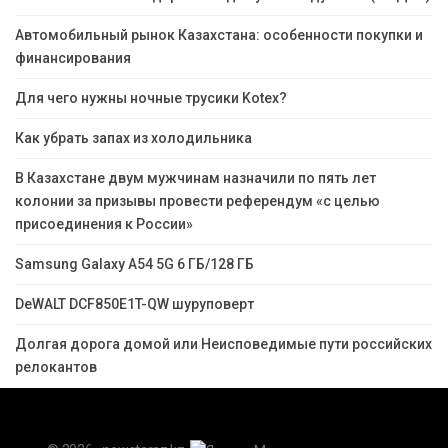
Автомобильный рынок Казахстана: особенности покупки и
финансирования
Для чего нужны ночные трусики Kotex?
Как убрать запах из холодильника
В Казахстане двум мужчинам назначили по пять лет
колонии за призывы провести референдум «с целью
присоединения к России»
Samsung Galaxy A54 5G 6 ГБ/128 ГБ
DeWALT DCF850E1T-QW шуруповерт
Долгая дорога домой или Неисповедимые пути российских
релокантов