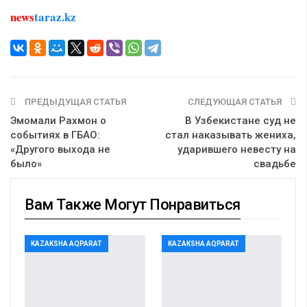
news
taraz.kz
ПРЕДЫДУЩАЯ СТАТЬЯ
СЛЕДУЮЩАЯ СТАТЬЯ
Эмомали Рахмон о
В Узбекистане суд не
событиях в ГБАО:
стал наказывать жениха,
«Другого выхода не
ударившего невесту на
было»
свадьбе
Вам Также Могут Понравиться
KAZAKSHA AQPARAT
KAZAKSHA AQPARAT