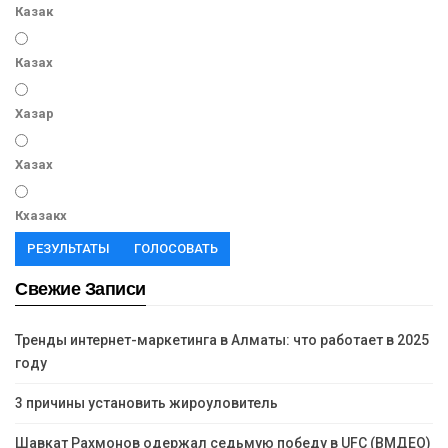
Казак
Казах
Хазар
Хазах
Кхазакх
РЕЗУЛЬТАТЫ
ГОЛОСОВАТЬ
Свежие Записи
Тренды интернет-маркетинга в Алматы: что работает в 2025
году
3 причины установить жироуловитель
Шавкат Рахмонов одержал седьмую победу в UFC (ВМДЕО)