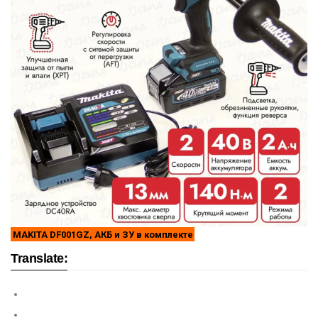
MAKITA DF001GZ, АКБ и ЗУ в комплекте
Translate: