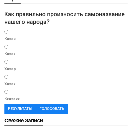
Как правильно произносить самоназвание
нашего народа?
Казак
Казах
Хазар
Хазах
Кхазакх
РЕЗУЛЬТАТЫ
ГОЛОСОВАТЬ
Свежие Записи