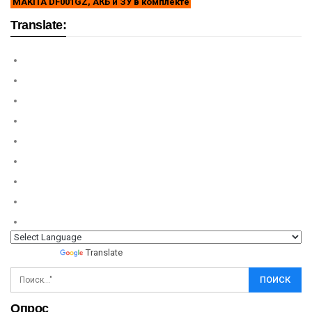
MAKITA DF001GZ, АКБ и ЗУ в комплекте
Translate:
Powered by
Translate
Опрос