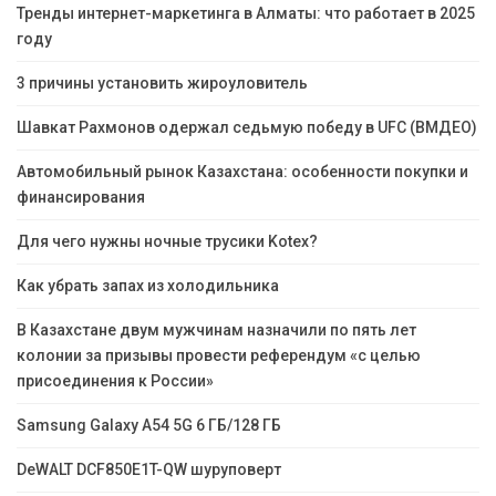
Тренды интернет-маркетинга в Алматы: что работает в 2025
году
3 причины установить жироуловитель
Шавкат Рахмонов одержал седьмую победу в UFC (ВМДЕО)
Автомобильный рынок Казахстана: особенности покупки и
финансирования
Для чего нужны ночные трусики Kotex?
Как убрать запах из холодильника
В Казахстане двум мужчинам назначили по пять лет
колонии за призывы провести референдум «с целью
присоединения к России»
Samsung Galaxy A54 5G 6 ГБ/128 ГБ
DeWALT DCF850E1T-QW шуруповерт