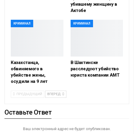
убившему женщину в
Актобе
КРИМИНАЛ
КРИМИНАЛ
Казахстанца,
В Шахтинске
обвиняемого в
расследуют убийство
убийстве жены,
юриста компании АМТ
осудили на 9 лет
ПРЕДЫДУЩИЙ
ВПЕРЕД
Оставьте Ответ
Ваш электронный адрес не будет опубликован.