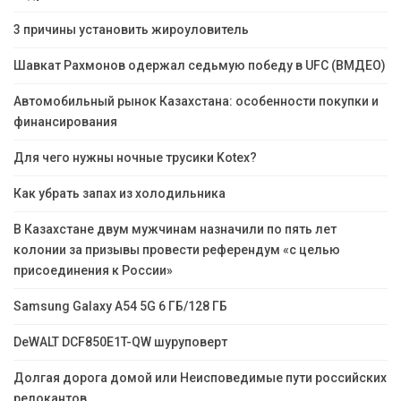
3 причины установить жироуловитель
Шавкат Рахмонов одержал седьмую победу в UFC (ВМДЕО)
Автомобильный рынок Казахстана: особенности покупки и
финансирования
Для чего нужны ночные трусики Kotex?
Как убрать запах из холодильника
В Казахстане двум мужчинам назначили по пять лет
колонии за призывы провести референдум «с целью
присоединения к России»
Samsung Galaxy A54 5G 6 ГБ/128 ГБ
DeWALT DCF850E1T-QW шуруповерт
Долгая дорога домой или Неисповедимые пути российских
релокантов