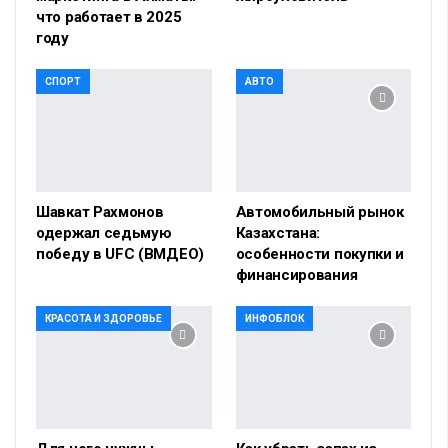
что работает в 2025
году
СПОРТ
АВТО
Шавкат Рахмонов
Автомобильный рынок
одержал седьмую
Казахстана:
победу в UFC (ВМДЕО)
особенности покупки и
финансирования
КРАСОТА И ЗДОРОВЬЕ
ИНФОБЛОК