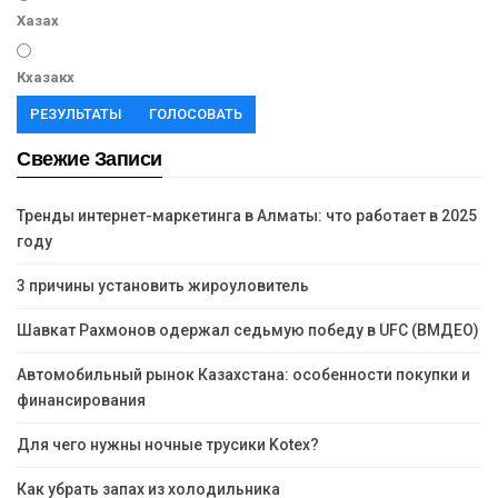
Хазах
Кхазакх
РЕЗУЛЬТАТЫ
ГОЛОСОВАТЬ
Свежие Записи
Тренды интернет-маркетинга в Алматы: что работает в 2025
году
3 причины установить жироуловитель
Шавкат Рахмонов одержал седьмую победу в UFC (ВМДЕО)
Автомобильный рынок Казахстана: особенности покупки и
финансирования
Для чего нужны ночные трусики Kotex?
Как убрать запах из холодильника