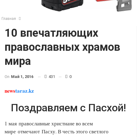
Главная
10 впечатляющих
православных храмов
мира
On
Май 1, 2016
431
0
news
taraz.kz
Поздравляем с Пасхой!
1 мая православные христиане во всем
мире отмечают Пасху. В честь этого светлого