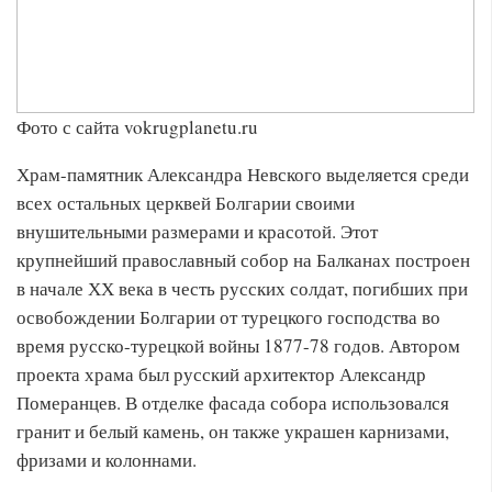
Фото с сайта vokrugplanetu.ru
Храм-памятник Александра Невского выделяется среди
всех остальных церквей Болгарии своими
внушительными размерами и красотой. Этот
крупнейший православный собор на Балканах построен
в начале ХХ века в честь русских солдат, погибших при
освобождении Болгарии от турецкого господства во
время русско-турецкой войны 1877-78 годов. Автором
проекта храма был русский архитектор Александр
Померанцев. В отделке фасада собора использовался
гранит и белый камень, он также украшен карнизами,
фризами и колоннами.