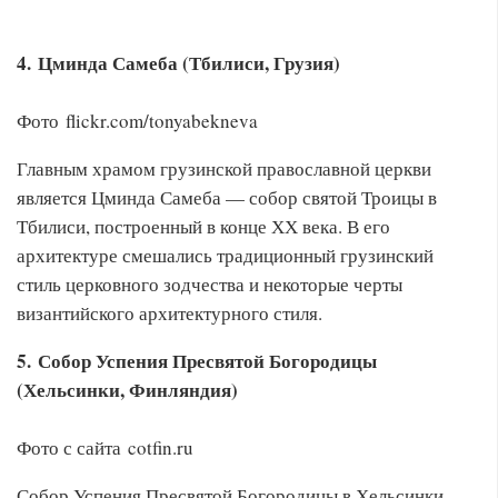
4. Цминда Самеба (Тбилиси, Грузия)
Фото flickr.com/tonyabekneva
Главным храмом грузинской православной церкви
является Цминда Самеба — собор святой Троицы в
Тбилиси, построенный в конце ХХ века. В его
архитектуре смешались традиционный грузинский
стиль церковного зодчества и некоторые черты
византийского архитектурного стиля.
5. Собор Успения Пресвятой Богородицы
(Хельсинки, Финляндия)
Фото с сайта cotfin.ru
Собор Успения Пресвятой Богородицы в Хельсинки