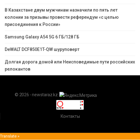
В Казахстане двум мужчинам назначили по пять лет
колонии за призывы провести референдум «с целью
присоединения к России»
Samsung Galaxy A54 5G 6 ГБ/128 ГБ
DeWALT DCF850E1T-QW шуруповерт
Долгая дорога домой или Неисповедимые пути российских
релокантов
© 2026 - newstaraz.kz.
Контакты
Translate »