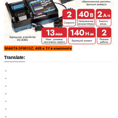
MAKITA DF001GZ, АКБ и ЗУ в комплекте
Translate: