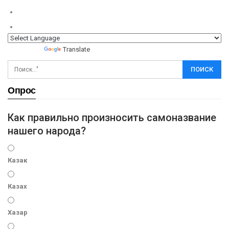
Powered by
Translate
Опрос
Как правильно произносить самоназвание
нашего народа?
Казак
Казах
Хазар