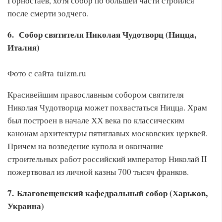
Горностаев, хотя собор по большей части строился
после смерти зодчего.
6. Собор святителя Николая Чудотворц (Ницца,
Италия)
Фото с сайта tuizm.ru
Красивейшим православным собором святителя
Николая Чудотворца может похвастаться Ницца. Храм
был построен в начале ХХ века по классическим
канонам архитектуры пятиглавых московских церквей.
Причем на возведение купола и окончание
строительных работ российский император Николай II
пожертвовал из личной казны 700 тысяч франков.
7. Благовещенский кафедральный собор (Харьков,
Украина)