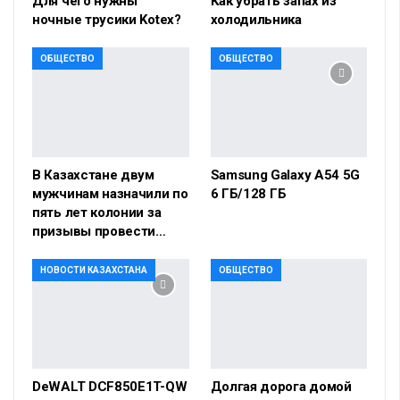
Для чего нужны
Как убрать запах из
ночные трусики Kotex?
холодильника
ОБЩЕСТВО
ОБЩЕСТВО
В Казахстане двум
Samsung Galaxy A54 5G
мужчинам назначили по
6 ГБ/128 ГБ
пять лет колонии за
призывы провести…
НОВОСТИ КАЗАХСТАНА
ОБЩЕСТВО
DeWALT DCF850E1T-QW
Долгая дорога домой