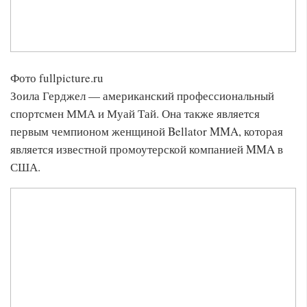
Фото fullpicture.ru
Зоила Герджел — американский профессиональный
спортсмен ММА и Муай Тай. Она также является
первым чемпионом женщиной Bellator MMA, которая
является известной промоутерской компанией MMA в
США.