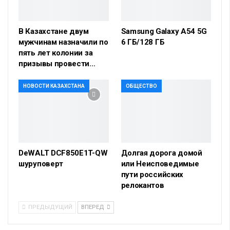
В Казахстане двум
Samsung Galaxy A54 5G
мужчинам назначили по
6 ГБ/128 ГБ
пять лет колонии за
призывы провести…
НОВОСТИ КАЗАХСТАНА
ОБЩЕСТВО
DeWALT DCF850E1T-QW
Долгая дорога домой
шуруповерт
или Неисповедимые
пути российских
релокантов
ПРЕДЫДУЩИЙ
ВПЕРЕД