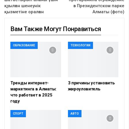
қуылған шенеунік
в Президентском парке
қызметіне оралған
Алматы (фото)
Вам Также Могут Понравиться
ОБРАЗОВАНИЕ
ТЕХНОЛОГИИ
Тренды интернет-
3 причины установить
маркетинга в Алматы:
жироуловитель
что работает в 2025
году
СПОРТ
АВТО