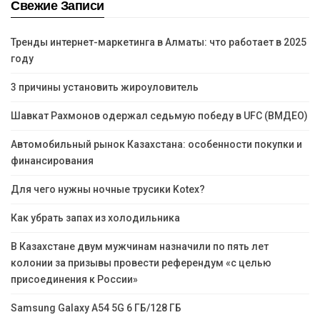
Свежие Записи
Тренды интернет-маркетинга в Алматы: что работает в 2025
году
3 причины установить жироуловитель
Шавкат Рахмонов одержал седьмую победу в UFC (ВМДЕО)
Автомобильный рынок Казахстана: особенности покупки и
финансирования
Для чего нужны ночные трусики Kotex?
Как убрать запах из холодильника
В Казахстане двум мужчинам назначили по пять лет
колонии за призывы провести референдум «с целью
присоединения к России»
Samsung Galaxy A54 5G 6 ГБ/128 ГБ