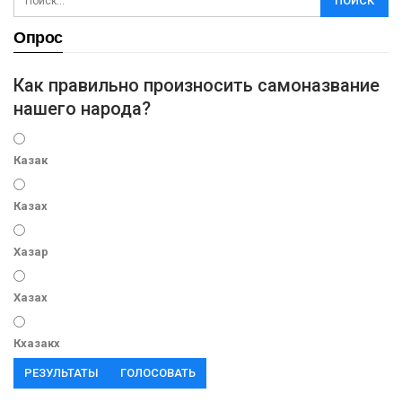
Опрос
Как правильно произносить самоназвание
нашего народа?
Казак
Казах
Хазар
Хазах
Кхазакх
РЕЗУЛЬТАТЫ
ГОЛОСОВАТЬ