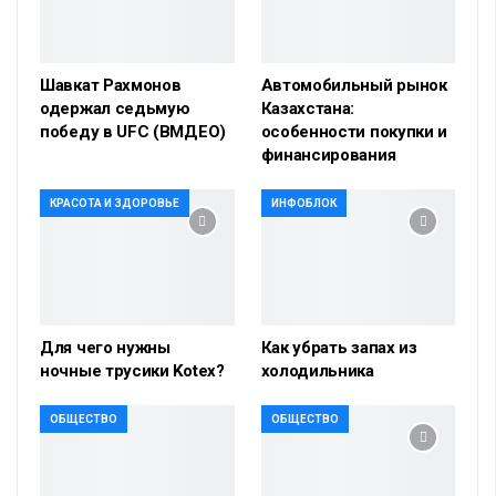
Шавкат Рахмонов
Автомобильный рынок
одержал седьмую
Казахстана:
победу в UFC (ВМДЕО)
особенности покупки и
финансирования
КРАСОТА И ЗДОРОВЬЕ
ИНФОБЛОК
Для чего нужны
Как убрать запах из
ночные трусики Kotex?
холодильника
ОБЩЕСТВО
ОБЩЕСТВО