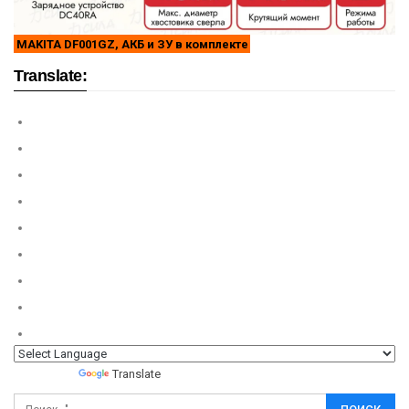
MAKITA DF001GZ, АКБ и ЗУ в комплекте
Translate:
Powered by
Translate