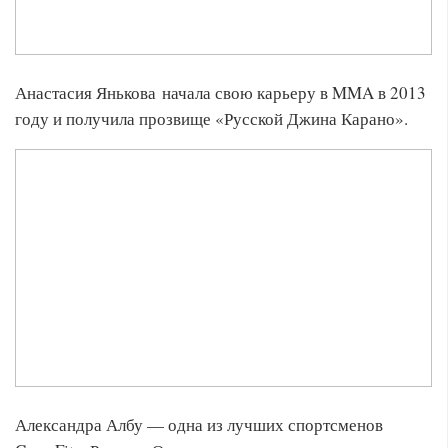
Анастасия Янькова начала свою карьеру в MMA в 2013
году и получила прозвище «Русской Джина Карано».
Александра Албу — одна из лучших спортсменов