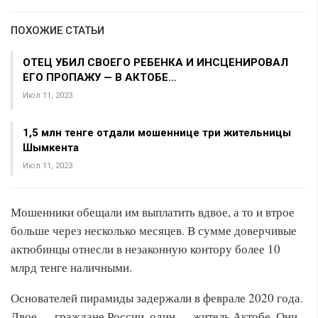
ПОХОЖИЕ СТАТЬИ
ОТЕЦ УБИЛ СВОЕГО РЕБЕНКА И ИНСЦЕНИРОВАЛ
ЕГО ПРОПАЖУ — В АКТОБЕ…
Июл 11, 2023
1,5 млн тенге отдали мошеннице три жительницы
Шымкента
Июл 11, 2023
Мошенники обещали им выплатить вдвое, а то и втрое
больше через несколько месяцев. В сумме доверчивые
актюбинцы отнесли в незаконную контору более 10
млрд тенге наличными.
Основателей пирамиды задержали в феврале 2020 года.
Двое — граждане России, один — житель Актобе. Они