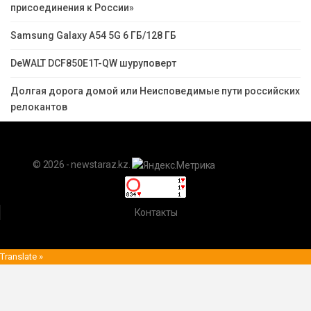
присоединения к России»
Samsung Galaxy A54 5G 6 ГБ/128 ГБ
DeWALT DCF850E1T-QW шуруповерт
Долгая дорога домой или Неисповедимые пути российских
релокантов
© 2026 - newstaraz.kz.
Контакты
Translate »