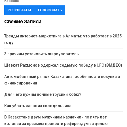
Кхазакх
РЕЗУЛЬТАТЫ
ГОЛОСОВАТЬ
Свежие Записи
Тренды интернет-маркетинга в Алматы: что работает в 2025
году
3 причины установить жироуловитель
Шавкат Рахмонов одержал седьмую победу в UFC (ВМДЕО)
Автомобильный рынок Казахстана: особенности покупки и
финансирования
Для чего нужны ночные трусики Kotex?
Как убрать запах из холодильника
В Казахстане двум мужчинам назначили по пять лет
колонии за призывы провести референдум «с целью