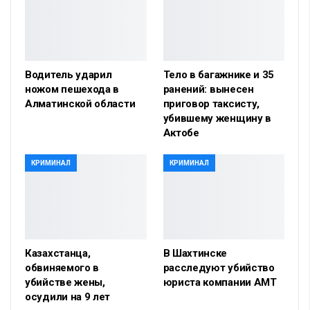
Водитель ударил
Тело в багажнике и 35
ножом пешехода в
ранений: вынесен
Алматинской области
приговор таксисту,
убившему женщину в
Актобе
КРИМИНАЛ
КРИМИНАЛ
Казахстанца,
В Шахтинске
обвиняемого в
расследуют убийство
убийстве жены,
юриста компании АМТ
осудили на 9 лет