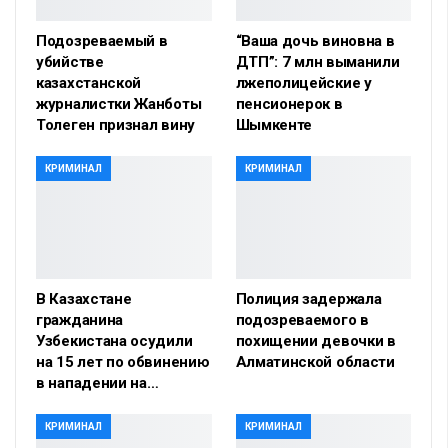
Подозреваемый в
“Ваша дочь виновна в
убийстве
ДТП”: 7 млн выманили
казахстанской
лжеполицейские у
журналистки Жанботы
пенсионерок в
Толеген признал вину
Шымкенте
КРИМИНАЛ
КРИМИНАЛ
В Казахстане
Полиция задержала
гражданина
подозреваемого в
Узбекистана осудили
похищении девочки в
на 15 лет по обвинению
Алматинской области
в нападении на…
КРИМИНАЛ
КРИМИНАЛ