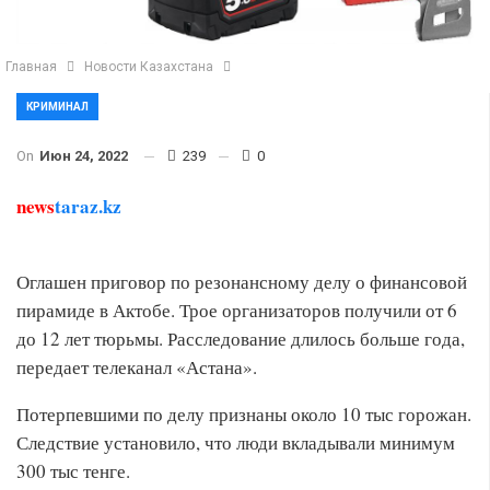
Главная
Новости Казахстана
КРИМИНАЛ
On
Июн 24, 2022
239
0
news
taraz.kz
Оглашен приговор по резонансному делу о финансовой
пирамиде в Актобе. Трое организаторов получили от 6
до 12 лет тюрьмы. Расследование длилось больше года,
передает телеканал «Астана».
Потерпевшими по делу признаны около 10 тыс горожан.
Следствие установило, что люди вкладывали минимум
300 тыс тенге.