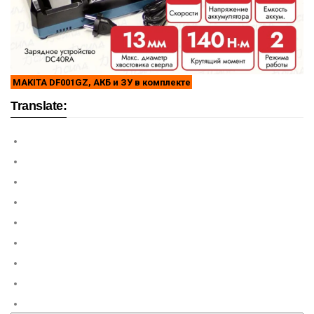
MAKITA DF001GZ, АКБ и ЗУ в комплекте
Translate: