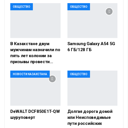
ОБЩЕСТВО
ОБЩЕСТВО
В Казахстане двум
Samsung Galaxy A54 5G
мужчинам назначили по
6 ГБ/128 ГБ
пять лет колонии за
призывы провести…
НОВОСТИ КАЗАХСТАНА
ОБЩЕСТВО
DeWALT DCF850E1T-QW
Долгая дорога домой
шуруповерт
или Неисповедимые
пути российских