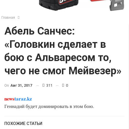
Главная
Абель Санчес:
«Головкин сделает в
бою с Альваресом то,
чего не смог Мейвезер»
On
Авг 31, 2017
311
0
news
taraz.kz
Геннадий будет доминировать в этом бою.
ПОХОЖИЕ СТАТЬИ