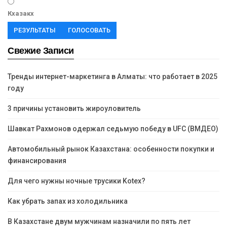
Кхазакх
РЕЗУЛЬТАТЫ
ГОЛОСОВАТЬ
Свежие Записи
Тренды интернет-маркетинга в Алматы: что работает в 2025
году
3 причины установить жироуловитель
Шавкат Рахмонов одержал седьмую победу в UFC (ВМДЕО)
Автомобильный рынок Казахстана: особенности покупки и
финансирования
Для чего нужны ночные трусики Kotex?
Как убрать запах из холодильника
В Казахстане двум мужчинам назначили по пять лет