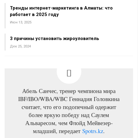
Тренды интернет-маркетинга в Алматы: что
работает в 2025 году
Июн 13, 2025
3 причины установить жироуловитель
Дек 25, 2024
Абель Санчес, тренер чемпиона мира
IBF/IBO/WBA/WBC Геннадия Головкина
считает, что его подопечный одержит
более яркую победу над Саулем
Альваресом, чем Флойд Мейвезер-
младший, передает
Spotrs.kz
.