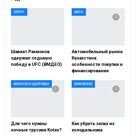
СПОРТ
АВТО
Шавкат Рахмонов
Автомобильный рынок
одержал седьмую
Казахстана:
победу в UFC (ВМДЕО)
особенности покупки и
финансирования
КРАСОТА И ЗДОРОВЬЕ
ИНФОБЛОК
Для чего нужны
Как убрать запах из
ночные трусики Kotex?
холодильника