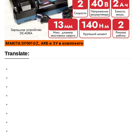
MAKITA DF001GZ, АКБ и ЗУ в комплекте
Translate: