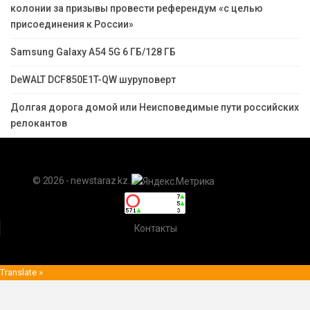
колонии за призывы провести референдум «с целью
присоединения к России»
Samsung Galaxy A54 5G 6 ГБ/128 ГБ
DeWALT DCF850E1T-QW шуруповерт
Долгая дорога домой или Неисповедимые пути российских
релокантов
© 2026 - newstaraz.kz.
Контакты
Translate »