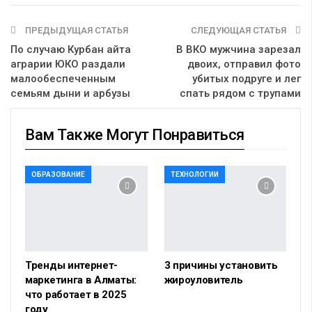
ПРЕДЫДУЩАЯ СТАТЬЯ
СЛЕДУЮЩАЯ СТАТЬЯ
По случаю Курбан айта
В ВКО мужчина зарезал
аграрии ЮКО раздали
двоих, отправил фото
малообеспеченным
убитых подруге и лег
семьям дыни и арбузы
спать рядом с трупами
Вам Также Могут Понравиться
ОБРАЗОВАНИЕ
ТЕХНОЛОГИИ
Тренды интернет-
3 причины установить
маркетинга в Алматы:
жироуловитель
что работает в 2025
году