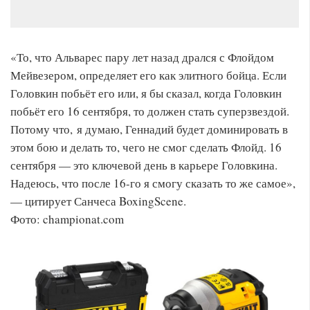
«То, что Альварес пару лет назад дрался с Флойдом
Мейвезером, определяет его как элитного бойца. Если
Головкин побьёт его или, я бы сказал, когда Головкин
побьёт его 16 сентября, то должен стать суперзвездой.
Потому что, я думаю, Геннадий будет доминировать в
этом бою и делать то, чего не смог сделать Флойд. 16
сентября — это ключевой день в карьере Головкина.
Надеюсь, что после 16-го я смогу сказать то же самое»,
— цитирует Санчеса BoxingScene.
Фото: championat.com