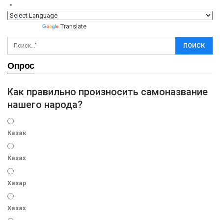
Powered by
Translate
Опрос
Как правильно произносить самоназвание
нашего народа?
Казак
Казах
Хазар
Хазах