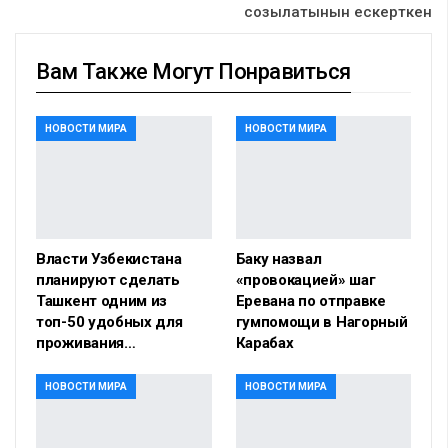
созылатынын ескерткен
Вам Также Могут Понравиться
НОВОСТИ МИРА
НОВОСТИ МИРА
Власти Узбекистана
Баку назвал
планируют сделать
«провокацией» шаг
Ташкент одним из
Еревана по отправке
топ-50 удобных для
гумпомощи в Нагорный
проживания…
Карабах
НОВОСТИ МИРА
НОВОСТИ МИРА