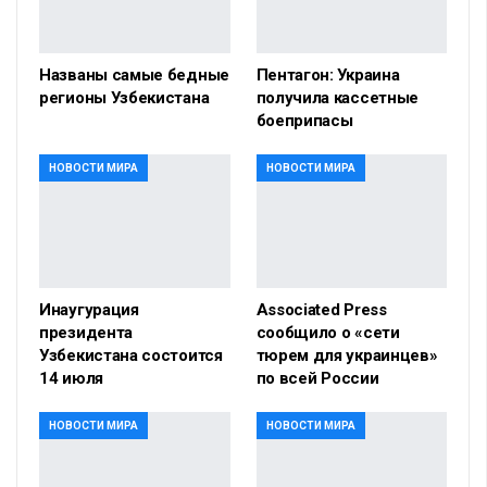
Названы самые бедные
Пентагон: Украина
регионы Узбекистана
получила кассетные
боеприпасы
НОВОСТИ МИРА
НОВОСТИ МИРА
Инаугурация
Associated Press
президента
сообщило о «сети
Узбекистана состоится
тюрем для украинцев»
14 июля
по всей России
НОВОСТИ МИРА
НОВОСТИ МИРА