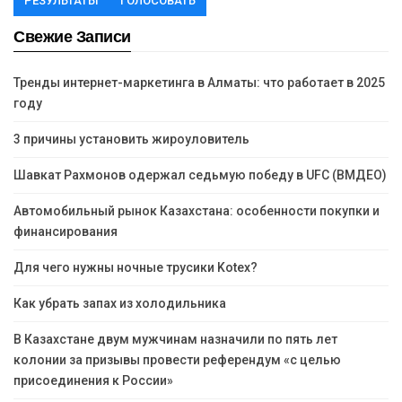
РЕЗУЛЬТАТЫ
ГОЛОСОВАТЬ
Свежие Записи
Тренды интернет-маркетинга в Алматы: что работает в 2025
году
3 причины установить жироуловитель
Шавкат Рахмонов одержал седьмую победу в UFC (ВМДЕО)
Автомобильный рынок Казахстана: особенности покупки и
финансирования
Для чего нужны ночные трусики Kotex?
Как убрать запах из холодильника
В Казахстане двум мужчинам назначили по пять лет
колонии за призывы провести референдум «с целью
присоединения к России»