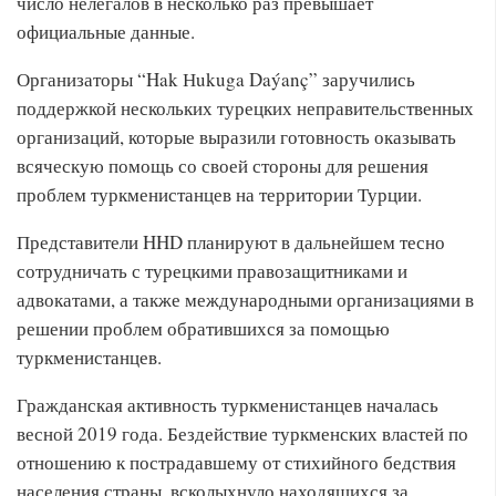
число нелегалов в несколько раз превышает
официальные данные.
Организаторы “Hak Нukuga Daýanç” заручились
поддержкой нескольких турецких неправительственных
организаций, которые выразили готовность оказывать
всяческую помощь со своей стороны для решения
проблем туркменистанцев на территории Турции.
Представители HHD планируют в дальнейшем тесно
сотрудничать с турецкими правозащитниками и
адвокатами, а также международными организациями в
решении проблем обратившихся за помощью
туркменистанцев.
Гражданская активность туркменистанцев началась
весной 2019 года. Бездействие туркменских властей по
отношению к пострадавшему от стихийного бедствия
населения страны, всколыхнуло находящихся за