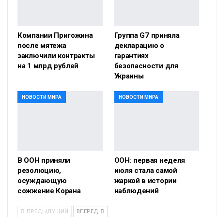
Компании Пригожина
Группа G7 приняла
после мятежа
декларацию о
заключили контракты
гарантиях
на 1 млрд рублей
безопасности для
Украины
НОВОСТИ МИРА
НОВОСТИ МИРА
В ООН приняли
ООН: первая неделя
резолюцию,
июля стала самой
осуждающую
жаркой в истории
сожжение Корана
наблюдений
ПРЕДЫДУЩИЙ
ВПЕРЕД