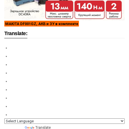
MAKITA DF001GZ, АКБ и ЗУ в комплекте
Translate:
Powered by
Translate