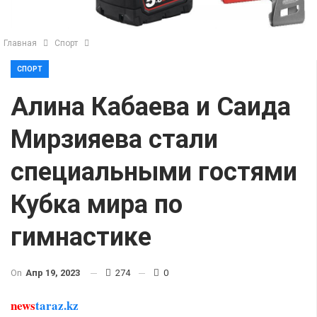
Главная
Спорт
СПОРТ
Алина Кабаева и Саида
Мирзияева стали
специальными гостями
Кубка мира по
гимнастике
On
Апр 19, 2023
274
0
news
taraz.kz