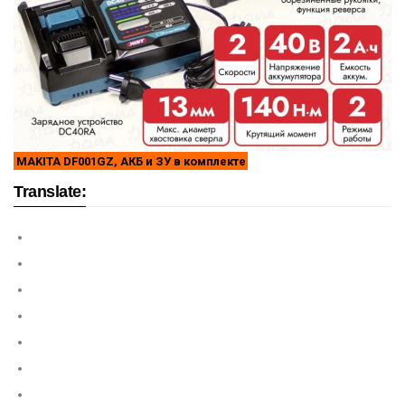
MAKITA DF001GZ, АКБ и ЗУ в комплекте
Translate: