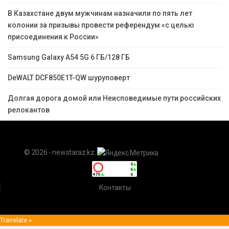
В Казахстане двум мужчинам назначили по пять лет
колонии за призывы провести референдум «с целью
присоединения к России»
Samsung Galaxy A54 5G 6 ГБ/128 ГБ
DeWALT DCF850E1T-QW шуруповерт
Долгая дорога домой или Неисповедимые пути российских
релокантов
© 2026 - newstaraz.kz.
Контакты
Translate »