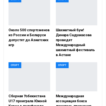
Около 500 спортсменов
Шахматный бум!
из России и Беларуси
Динара Садуакасова
допустят до Азиатских
проведет
игр
Международный
шахматный фестиваль
в Астане
СПОРТ
СПОРТ
Сборная Узбекистана
Международная
U17 проиграла Южной
ассоциация бокса