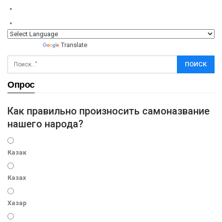
Powered by
Translate
Опрос
Как правильно произносить самоназвание
нашего народа?
Казак
Казах
Хазар