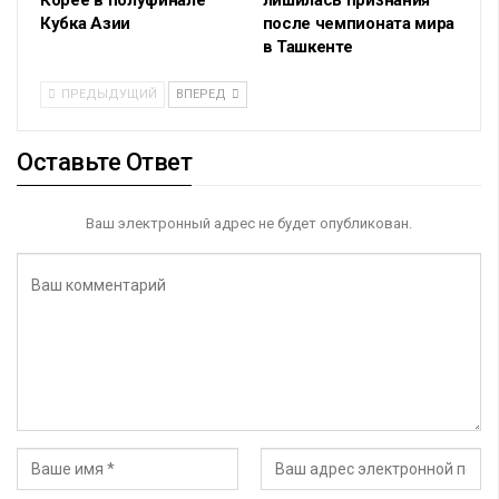
Корее в полуфинале
лишилась признания
Кубка Азии
после чемпионата мира
в Ташкенте
ПРЕДЫДУЩИЙ
ВПЕРЕД
Оставьте Ответ
Ваш электронный адрес не будет опубликован.