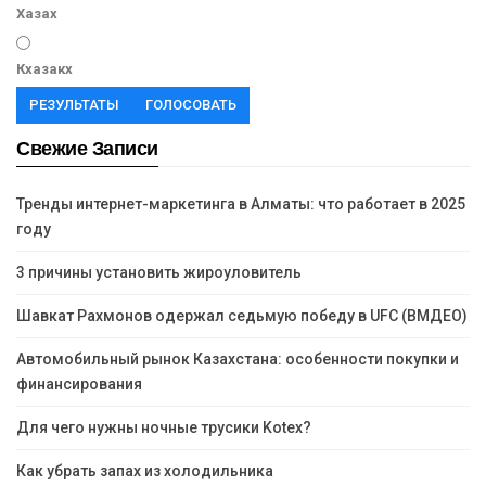
Хазах
Кхазакх
РЕЗУЛЬТАТЫ
ГОЛОСОВАТЬ
Свежие Записи
Тренды интернет-маркетинга в Алматы: что работает в 2025
году
3 причины установить жироуловитель
Шавкат Рахмонов одержал седьмую победу в UFC (ВМДЕО)
Автомобильный рынок Казахстана: особенности покупки и
финансирования
Для чего нужны ночные трусики Kotex?
Как убрать запах из холодильника