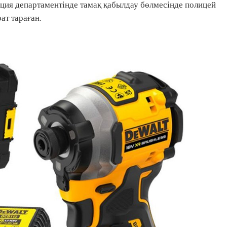
ция департаментінде тамақ қабылдау бөлмесінде полицей
ат тараған.