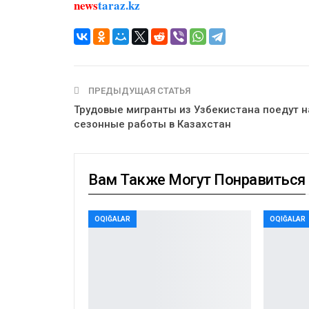
news
taraz.kz
ПРЕДЫДУЩАЯ СТАТЬЯ
Трудовые мигранты из Узбекистана поедут н
сезонные работы в Казахстан
Вам Также Могут Понравиться
OQIĞALAR
OQIĞALAR