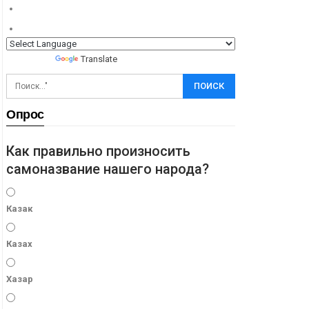
Powered by
Translate
Опрос
Как правильно произносить
самоназвание нашего народа?
Казак
Казах
Хазар