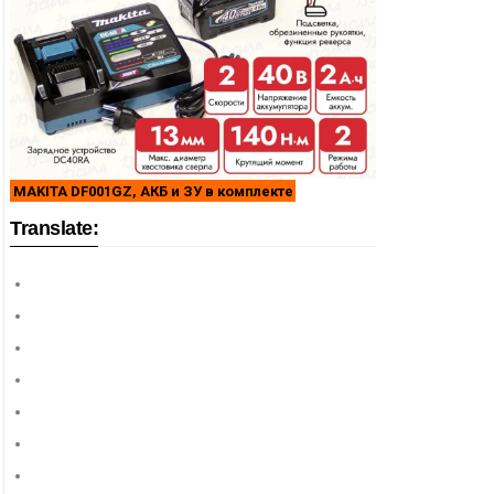
MAKITA DF001GZ, АКБ и ЗУ в комплекте
Translate: