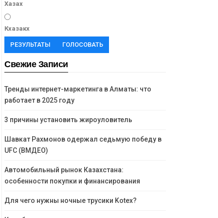
Хазах
Кхазакх
РЕЗУЛЬТАТЫ
ГОЛОСОВАТЬ
Свежие Записи
Тренды интернет-маркетинга в Алматы: что
работает в 2025 году
3 причины установить жироуловитель
Шавкат Рахмонов одержал седьмую победу в
UFC (ВМДЕО)
Автомобильный рынок Казахстана:
особенности покупки и финансирования
Для чего нужны ночные трусики Kotex?