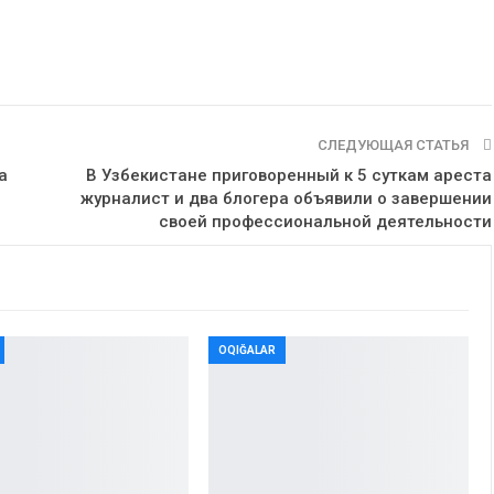
СЛЕДУЮЩАЯ СТАТЬЯ
а
В Узбекистане приговоренный к 5 суткам ареста
журналист и два блогера объявили о завершении
своей профессиональной деятельности
OQIĞALAR