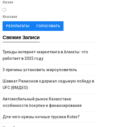
Хазах
Кхазакх
РЕЗУЛЬТАТЫ
ГОЛОСОВАТЬ
Свежие Записи
Тренды интернет-маркетинга в Алматы: что
работает в 2025 году
3 причины установить жироуловитель
Шавкат Рахмонов одержал седьмую победу в
UFC (ВМДЕО)
Автомобильный рынок Казахстана:
особенности покупки и финансирования
Для чего нужны ночные трусики Kotex?