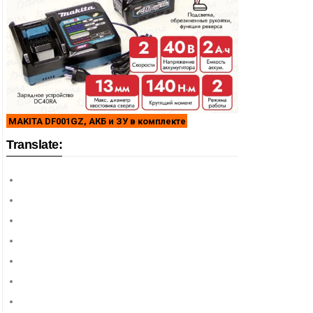
MAKITA DF001GZ, АКБ и ЗУ в комплекте
Translate: