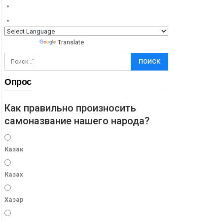
Powered by
Translate
Опрос
Как правильно произносить
самоназвание нашего народа?
Казак
Казах
Хазар