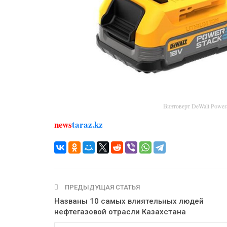
Винтоверт DeWalt Powe
news
taraz.kz
ПРЕДЫДУЩАЯ СТАТЬЯ
Названы 10 самых влиятельных людей
нефтегазовой отрасли Казахстана