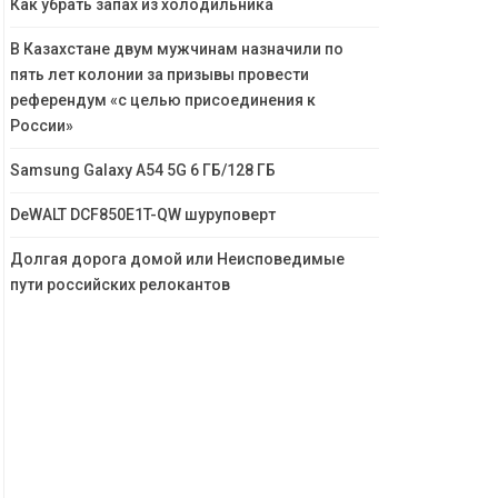
Как убрать запах из холодильника
В Казахстане двум мужчинам назначили по
пять лет колонии за призывы провести
референдум «с целью присоединения к
России»
Samsung Galaxy A54 5G 6 ГБ/128 ГБ
DeWALT DCF850E1T-QW шуруповерт
Долгая дорога домой или Неисповедимые
пути российских релокантов