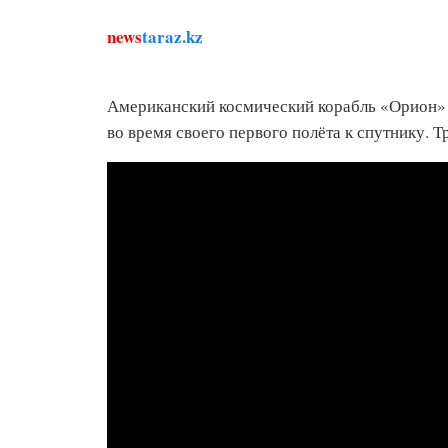
news
taraz.kz
Американский космический корабль «Орион» 
во время своего первого полёта к спутнику. 