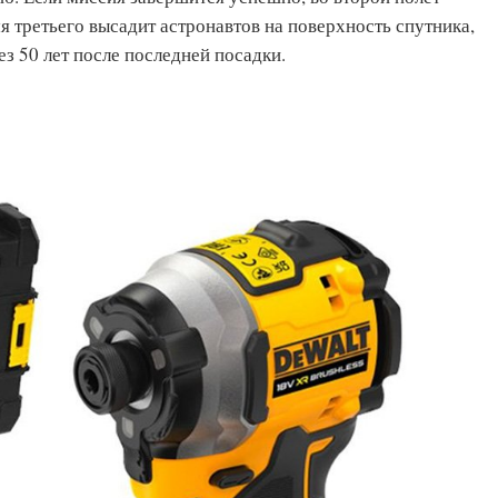
мя третьего высадит астронавтов на поверхность спутника,
з 50 лет после последней посадки.