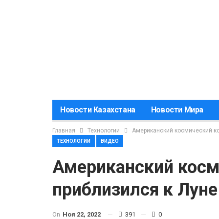
Новости Казахстана
Новости Мира
Главная
Технологии
Американский космический ко
ТЕХНОЛОГИИ
ВИДЕО
Американский косм
приблизился к Луне
On
Ноя 22, 2022
391
0