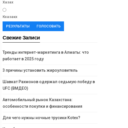
Хазах
Кхазакх
РЕЗУЛЬТАТЫ
ГОЛОСОВАТЬ
Свежие Записи
Тренды интернет-маркетинга в Алматы: что
работает в 2025 году
3 причины установить жироуловитель
Шавкат Рахмонов одержал седьмую победу в
UFC (ВМДЕО)
Автомобильный рынок Казахстана:
особенности покупки и финансирования
Для чего нужны ночные трусики Kotex?