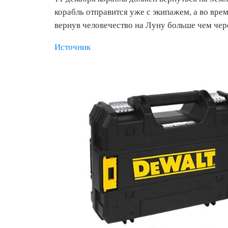
корабль отправится уже с экипажем, а во вре
вернув человечество на Луну больше чем чере
Источник