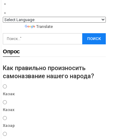
Powered by
Translate
Опрос
Как правильно произносить
самоназвание нашего народа?
Казак
Казах
Хазар