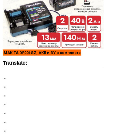
MAKITA DF001GZ, АКБ и ЗУ в комплекте
Translate: