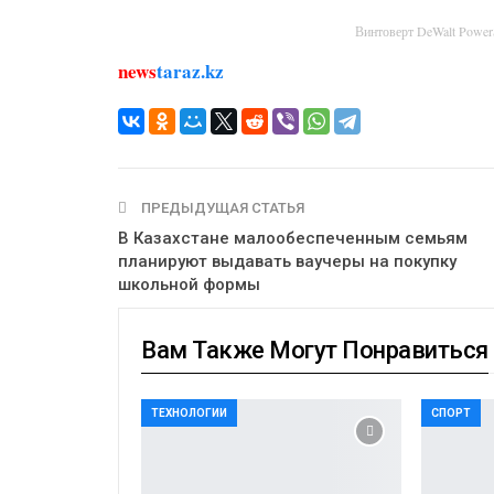
Винтоверт DeWalt Powe
news
taraz.kz
ПРЕДЫДУЩАЯ СТАТЬЯ
В Казахстане малообеспеченным семьям
планируют выдавать ваучеры на покупку
школьной формы
Вам Также Могут Понравиться
ТЕХНОЛОГИИ
СПОРТ