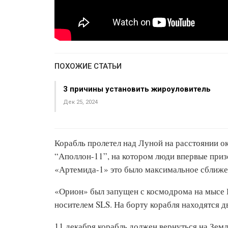
ПОХОЖИЕ СТАТЬИ
3 причины установить жироуловитель
Дек 25, 2024
Корабль пролетел над Луной на расстоянии о
“Аполлон-11”, на котором люди впервые приз
«Артемида-1» это было максимальное сближен
«Орион» был запущен с космодрома на мысе 
носителем SLS. На борту корабля находятся 
11 декабря корабль должен вернуться на Земл