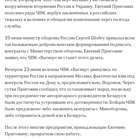
вооружённом вторжении России в Украину. Евгений Пригожин
пополнял ряды ЧВК, вербуя заключённых в российских
тюрьмах и колониях и обещая им помилование через полгода
службы.
10 июня министр обороны России Сергей Шойгу приказал всем
так называемым добровольческим формированиям подписать
контракты с Министерством обороны. Евгений Пригожин
заявил, что ЧВК «Вагнер» не станет этого делать.
Вечером 23 июня колонны ЧВК «Вагнер» двинулись по
территории России в направлении Москвы, фактически взяв под
контроль Ростов-на Дону и, предположительно, Воронеж. Через
сутки Пригожин сообщил, что останавливает марш, поскольку
при посредничестве авторитарного руководителя Беларуси
были достигнуты устроившие его договорённости. Бойцам ЧВК
было предложено либо заключить контракты с Минобороны,
либо отправиться домой или в Беларусь.
После этого многие предприятия, принадлежащие Евгению
Пригожину, прекратили свою работу.