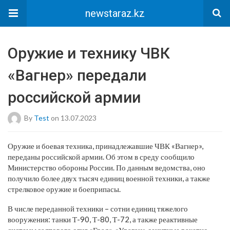
newstaraz.kz
Оружие и технику ЧВК
«Вагнер» передали
российской армии
By
Test
on 13.07.2023
Оружие и боевая техника, принадлежавшие ЧВК «Вагнер»,
переданы российской армии. Об этом в среду сообщило
Министерство обороны России. По данным ведомства, оно
получило более двух тысяч единиц военной техники, а также
стрелковое оружие и боеприпасы.
В числе переданной техники – сотни единиц тяжелого
вооружения: танки Т-90, Т-80, Т-72, а также реактивные