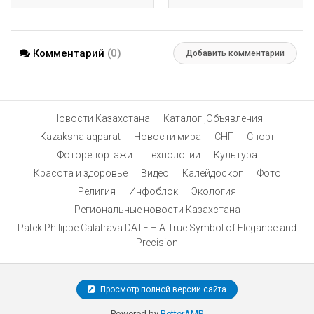
Комментарий
(0)
Добавить комментарий
Новости Казахстана
Каталог ,Объявления
Kazaksha aqparat
Новости мира
СНГ
Спорт
Фоторепортажи
Технологии
Культура
Красота и здоровье
Видео
Калейдоскоп
Фото
Религия
Инфоблок
Экология
Региональные новости Казахстана
Patek Philippe Calatrava DATE – A True Symbol of Elegance and
Precision
Просмотр полной версии сайта
Powered by
BetterAMP