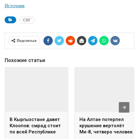
Источник
СНГ
Поделиться
Похожие статьи
В Кыргызстане давят
На Алтае потерпел
Клоопов: смрад стоит
крушение вертолёт
по всей Республике
Ми-8, четверо человек
погибли