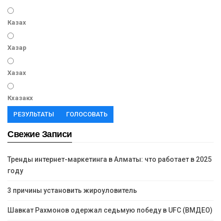
Казах
Хазар
Хазах
Кхазакх
РЕЗУЛЬТАТЫ
ГОЛОСОВАТЬ
Свежие Записи
Тренды интернет-маркетинга в Алматы: что работает в 2025
году
3 причины установить жироуловитель
Шавкат Рахмонов одержал седьмую победу в UFC (ВМДЕО)