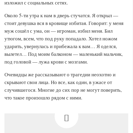
изложил с социальных сетях.
Около 5-ти утра к нам в дверь стучатся. Я открыл —
стоит девушка вся в кровище избитая. Говорит: у меня
муж сошёл с ума, он — игроман, избил меня. Бил
утюгом, всем, что под руку попадало. Хотел ножом
ударить, увернулась и прибежала к вам… Я оделся,
вылетел… Под моим балконом — маленький мальчик,
под головой — лужа крови с мозгами.
Очевидцы же рассказывают о трагедии неохотно и
скрывают свои лица. Но все, как один, в ужасе от
случившегося. Многие до сих пор не могут поверить,
что такое произошло рядом с ними.