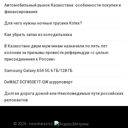
Автомобильный рынок Казахстана: особенности покупки и
финансирования
Для чего нужны ночные трусики Kotex?
Как убрать запах из холодильника
В Казахстане двум мужчинам назначили по пять лет
колонии за призывы провести референдум «с целью
присоединения к России»
Samsung Galaxy A54 5G 6 ГБ/128 ГБ
DeWALT DCF850E1T-QW шуруповерт
Долгая дорога домой или Неисповедимые пути российских
релокантов
© 2026 - newstaraz.kz.