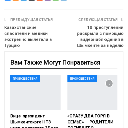
ПРЕДЫДУЩАЯ СТАТЬЯ
СЛЕДУЮЩАЯ СТАТЬЯ
Казахстанские
10 преступлений
спасатели и медики
раскрыли с помощью
экстренно вылетели в
видеонаблюдения в
Турцию
Шымкенте за неделю
Вам Также Могут Понравиться
ПРОИСШЕСТВИЯ
ПРОИСШЕСТВИЯ
Вице-президент
«СРАЗУ ДВА ГОРЯ В
Шымкентского НПЗ
СЕМЬЕ» — РОДИТЕЛИ
умер в возрасте 35 лет
ПОГИБШЕГО