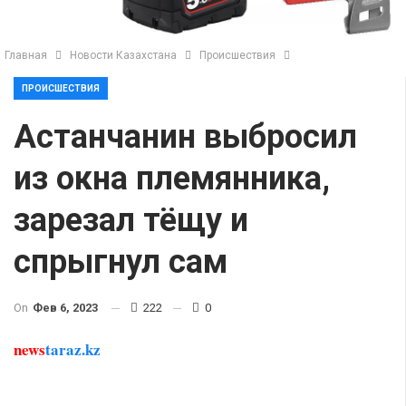
Главная
Новости Казахстана
Происшествия
ПРОИСШЕСТВИЯ
Астанчанин выбросил
из окна племянника,
зарезал тёщу и
спрыгнул сам
On
Фев 6, 2023
222
0
news
taraz.kz