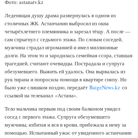
Фото: astanatv.kz
Леденящая душу драма развернулась в одном из
столичных ЖК. Астанчанин выбросил из окна
четырёхлетнего племянника и зарезал тёщу. А после —
сам спрыгнул с седьмого этажа. По словам соседей,
мужчина страдал игроманией и имел миллионные
долги. На этом то и зародилась семейная ссора, ставшая
трагедией, считают очевидцы. Пострадала и супруга
обезумевшего. Выжить ей удалось. Она вырвалась из
рук тирана и попросила помощи в квартире снизу. Но
было уже слишком поздно, передаёт
BaigeNews.kz
со
ссылкой на телеканал «Астана».
Тело мальчика первым под своим балконом увидел
сосед с первого этажа. Супруга обезумевшего
мужчины, избитая и вся в крови, прибежала к нему за
помощью. Испытанный ужас от увиденного астанчанин