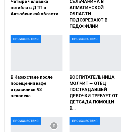
Четыре человека
СЕЛЬЧАНИНА В
погибли в ДТП в
АЛМАТИНСКОЙ
Актюбинской области
ОБЛАСТИ
ПОДОЗРЕВАЮТ В
ПЕДОФИЛИИ
ПРОИСШЕСТВИЯ
ПРОИСШЕСТВИЯ
В Казахстане после
ВОСПИТАТЕЛЬНИЦА
посещения кафе
МОЛЧИТ — ОТЕЦ
отравились 93
ПОСТРАДАВШЕЙ
человека
ДЕВОЧКИ ТРЕБУЕТ ОТ
ДЕТСАДА ПОМОЩИ
В…
ПРОИСШЕСТВИЯ
ПРОИСШЕСТВИЯ