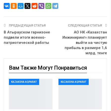
ПРЕДЫДУЩАЯ СТАТЬЯ
СЛЕДУЮЩАЯ СТАТЬЯ
В Атырауском гарнизоне
АО НК «Казахстан
подвели итоги военно-
Инжиниринг» планирует
патриотической работы
выйти на чистую
прибыль в размере 1,6
млрд. тенге
Вам Также Могут Понравиться
KAZAKSHA AQPARAT
KAZAKSHA AQPARAT