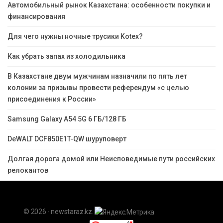
Автомобильный рынок Казахстана: особенности покупки и
финансирования
Для чего нужны ночные трусики Kotex?
Как убрать запах из холодильника
В Казахстане двум мужчинам назначили по пять лет
колонии за призывы провести референдум «с целью
присоединения к России»
Samsung Galaxy A54 5G 6 ГБ/128 ГБ
DeWALT DCF850E1T-QW шуруповерт
Долгая дорога домой или Неисповедимые пути российских
релокантов
© 2026 - newstaraz.kz.