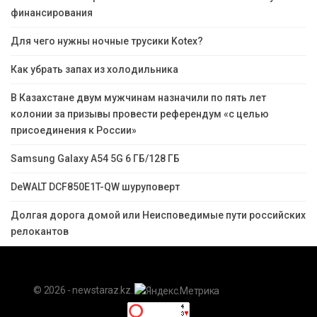
финансирования
Для чего нужны ночные трусики Kotex?
Как убрать запах из холодильника
В Казахстане двум мужчинам назначили по пять лет
колонии за призывы провести референдум «с целью
присоединения к России»
Samsung Galaxy A54 5G 6 ГБ/128 ГБ
DeWALT DCF850E1T-QW шуруповерт
Долгая дорога домой или Неисповедимые пути российских
релокантов
© 2026 - newstaraz.kz.