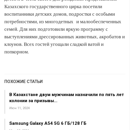
Казахского государственного цирка посетили
воспитанники детских домов, подростки с особыми
потребностями, из многодетных и малообеспеченных
семей. Для них подготовили яркую программу с
выступлениями дрессированных животных, акробатов и
клоунов. Всех гостей угощали сладкой ватой и
попкорном.
ПОХОЖИЕ СТАТЬИ
В Казахстане двум мужчинам назначили по пять лет
колонии за призывы…
Июн 11, 2024
Samsung Galaxy A54 5G 6 ГБ/128 ГБ