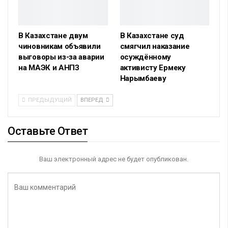
В Казахстане двум
В Казахстане суд
чиновникам объявили
смягчил наказание
выговоры из-за аварии
осуждённому
на МАЭК и АНПЗ
активисту Ермеку
Нарымбаеву
ПРЕДЫДУЩИЙ
ВПЕРЕД
Оставьте Ответ
Ваш электронный адрес не будет опубликован.