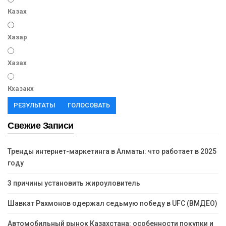
Казах
Хазар
Хазах
Кхазакх
РЕЗУЛЬТАТЫ
ГОЛОСОВАТЬ
Свежие Записи
Тренды интернет-маркетинга в Алматы: что работает в 2025
году
3 причины установить жироуловитель
Шавкат Рахмонов одержал седьмую победу в UFC (ВМДЕО)
Автомобильный рынок Казахстана: особенности покупки и