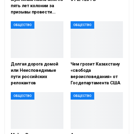
пять лет колонии за
призывы провести…
ОБЩЕСТВО
ОБЩЕСТВО
Долгая дорога домой
Чем грозит Казахстану
или Неисповедимые
«свобода
пути российских
вероисповедания» от
релокантов
Госдепартамента США
ОБЩЕСТВО
ОБЩЕСТВО