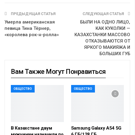
ПРЕДЫДУЩАЯ СТАТЬЯ
СЛЕДУЮЩАЯ СТАТЬЯ
Умерла американская
БЫЛИ НА ОДНО ЛИЦО,
певица Тина Тёрнер,
КАК КУКОЛКИ —
«королева рок-н-ролла»
КАЗАХСТАНКИ МАССОВО
ОТКАЗЫВАЮТСЯ ОТ
ЯРКОГО МАКИЯЖА И
БОЛЬШИХ ГУБ
Вам Также Могут Понравиться
ОБЩЕСТВО
ОБЩЕСТВО
В Казахстане двум
Samsung Galaxy A54 5G
мужчинам назначили по
6 ГБ/128 ГБ