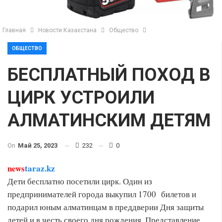
Главная
Новости Казахстана
Общество
ОБЩЕСТВО
БЕСПЛАТНЫЙ ПОХОД В
ЦИРК УСТРОИЛИ
АЛМАТИНСКИМ ДЕТЯМ
On
Май 25, 2023
232
0
news
taraz.kz
Дети бесплатно посетили цирк. Один из
предпринимателей города выкупил 1700 билетов и
подарил юным алматинцам в преддверии Дня защиты
детей и в честь своего дня рождения. Представление