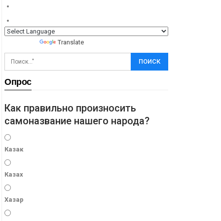
Powered by
Translate
Опрос
Как правильно произносить
самоназвание нашего народа?
Казак
Казах
Хазар