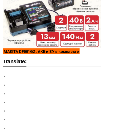
MAKITA DF001GZ, АКБ и ЗУ в комплекте
Translate: