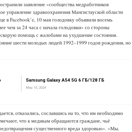
ространили заявление «сообщества медработников
рое управление здравоохранения Мангистауской области
це в Facebook’e, 10 мая голодовку объявили восемь
нее чем за 24 часа с начала голодовки» со стороны
скорую помощь с жалобами на ухудшение состояния.
тояние шести молодых людей 1992–1999 годов рождения, но
о
Samsung Galaxy A54 5G 6 ГБ/128 ГБ
Мар 10, 2024
ается, отказались, сославшись на то, что им необходимо
мечают, что к медикам обращаются граждане, чьё
предотвращения существенного вреда здоровью». «Мы,