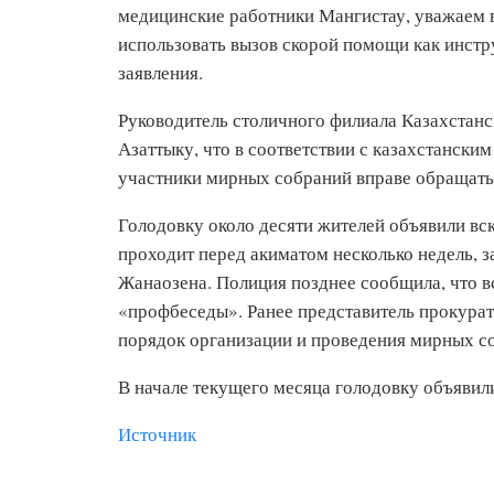
медицинские работники Мангистау, уважаем 
использовать вызов скорой помощи как инстр
заявления.
Руководитель столичного филиала Казахстанс
Азаттыку, что в соответствии с казахстански
участники мирных собраний вправе обращать
Голодовку около десяти жителей объявили вско
проходит перед акиматом несколько недель, 
Жанаозена. Полиция позднее сообщила, что в
«профбеседы». Ранее представитель прокура
порядок организации и проведения мирных с
В начале текущего месяца голодовку объявили
Источник