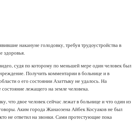
явившие накануне голодовку, требуя трудоустройства в
е здоровья.
видео, судя по которому по меньшей мере один человек был
чреждение. Получить комментарии в больнице и в
бласти о его состоянии Азаттыку не удалось. На
состояние лежащего на земле человека.
у, что двое человек сейчас лежат в больнице и что один из
еговоры. Аким города Жанаозена Айбек Косуаков не был
кто не ответил на звонки. Сами протестующие пока