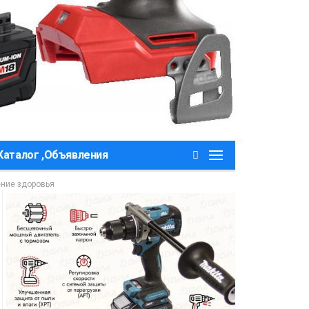
Каталог ,Объявления
ение здоровья