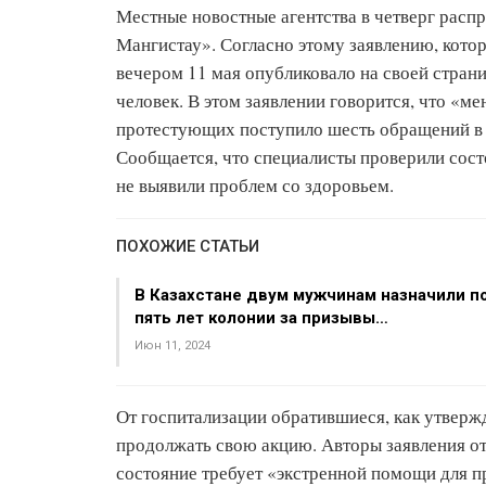
Местные новостные агентства в четверг расп
Мангистау». Согласно этому заявлению, кото
вечером 11 мая опубликовало на своей страни
человек. В этом заявлении говорится, что «ме
протестующих поступило шесть обращений в 
Сообщается, что специалисты проверили сос
не выявили проблем со здоровьем.
ПОХОЖИЕ СТАТЬИ
В Казахстане двум мужчинам назначили п
пять лет колонии за призывы…
Июн 11, 2024
От госпитализации обратившиеся, как утвержд
продолжать свою акцию. Авторы заявления от
состояние требует «экстренной помощи для 