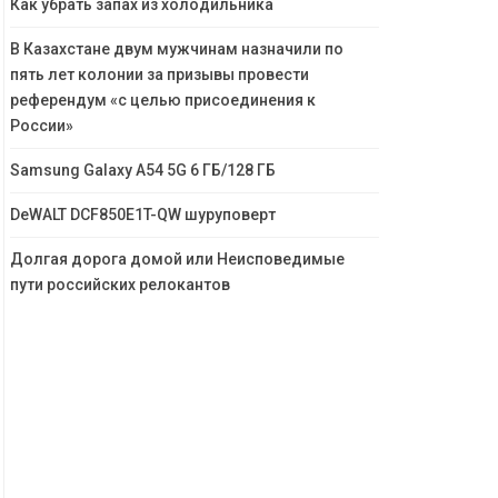
Как убрать запах из холодильника
В Казахстане двум мужчинам назначили по
пять лет колонии за призывы провести
референдум «с целью присоединения к
России»
Samsung Galaxy A54 5G 6 ГБ/128 ГБ
DeWALT DCF850E1T-QW шуруповерт
Долгая дорога домой или Неисповедимые
пути российских релокантов