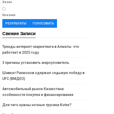
Хазах
Кхазакх
РЕЗУЛЬТАТЫ
ГОЛОСОВАТЬ
Свежие Записи
Тренды интернет-маркетинга в Алматы: что
работает в 2025 году
3 причины установить жироуловитель
Шавкат Рахмонов одержал седьмую победу в
UFC (ВМДЕО)
Автомобильный рынок Казахстана:
особенности покупки и финансирования
Для чего нужны ночные трусики Kotex?