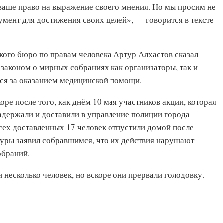
ваше право на выражение своего мнения. Но мы просим не
умент для достижения своих целей», — говорится в тексте
кого бюро по правам человека Артур Алхастов сказал
м законом о мирных собраниях как организаторы, так и
ся за оказанием медицинской помощи.
ре после того, как днём 10 мая участников акции, которая
задержали и доставили в управление полиции города
сех доставленных 17 человек отпустили домой после
туры заявил собравшимся, что их действия нарушают
обраний.
 несколько человек, но вскоре они прервали голодовку.