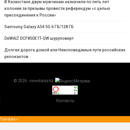
В Казахстане двум мужчинам назначили по пять лет
колонии за призывы провести референдум «с целью
присоединения к России»
Samsung Galaxy A54 5G 6 ГБ/128 ГБ
DeWALT DCF850E1T-QW шуруповерт
Долгая дорога домой или Неисповедимые пути российских
релокантов
© 2026 - newstaraz.kz.
Контакты
Translate »