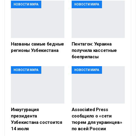
НОВОСТИ МИРА
НОВОСТИ МИРА
Названы самые бедные
Пентагон: Украина
регионы Узбекистана
получила кассетные
боеприпасы
НОВОСТИ МИРА
НОВОСТИ МИРА
Инаугурация
Associated Press
президента
сообщило о «сети
Узбекистана состоится
тюрем для украинцев»
14 июля
по всей России