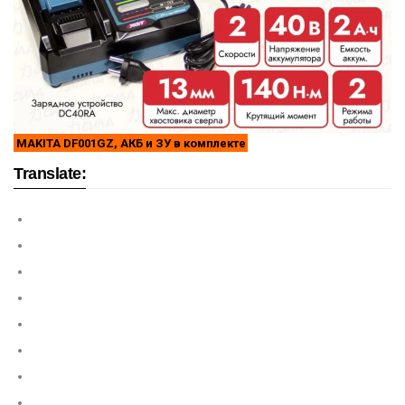
MAKITA DF001GZ, АКБ и ЗУ в комплекте
Translate: