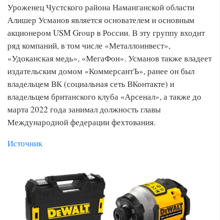
Уроженец Чустского района Наманганской области
Алишер Усманов является основателем и основным
акционером USM Group в России. В эту группу входит
ряд компаний, в том числе «Металлоинвест»,
«Удоканская медь», «МегаФон». Усманов также владеет
издательским домом «КоммерсантЪ», ранее он был
владельцем ВК (социальная сеть ВКонтакте) и
владельцем британского клуба «Арсенал», а также до
марта 2022 года занимал должность главы
Международной федерации фехтования.
Источник