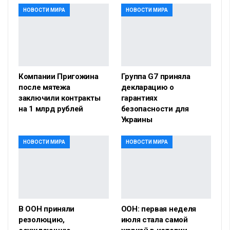
НОВОСТИ МИРА
НОВОСТИ МИРА
Компании Пригожина
Группа G7 приняла
после мятежа
декларацию о
заключили контракты
гарантиях
на 1 млрд рублей
безопасности для
Украины
НОВОСТИ МИРА
НОВОСТИ МИРА
В ООН приняли
ООН: первая неделя
резолюцию,
июля стала самой