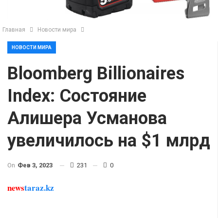
Главная
Новости мира
НОВОСТИ МИРА
Bloomberg Billionaires
Index: Состояние
Алишера Усманова
увеличилось на $1 млрд
On
Фев 3, 2023
231
0
news
taraz.kz