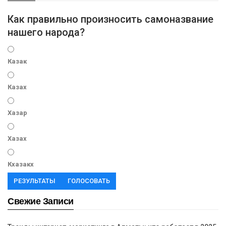
Как правильно произносить самоназвание
нашего народа?
Казак
Казах
Хазар
Хазах
Кхазакх
РЕЗУЛЬТАТЫ
ГОЛОСОВАТЬ
Свежие Записи