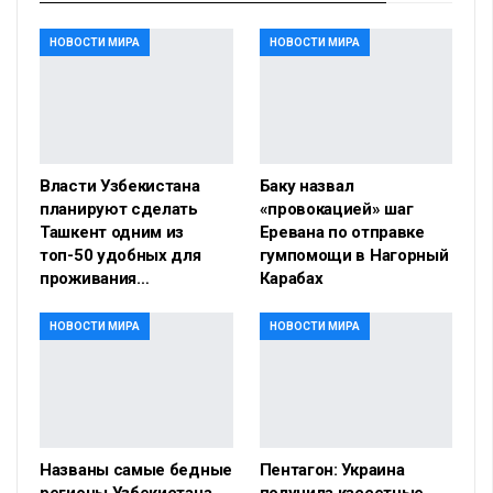
НОВОСТИ МИРА
НОВОСТИ МИРА
Власти Узбекистана
Баку назвал
планируют сделать
«провокацией» шаг
Ташкент одним из
Еревана по отправке
топ-50 удобных для
гумпомощи в Нагорный
проживания…
Карабах
НОВОСТИ МИРА
НОВОСТИ МИРА
Названы самые бедные
Пентагон: Украина
регионы Узбекистана
получила кассетные