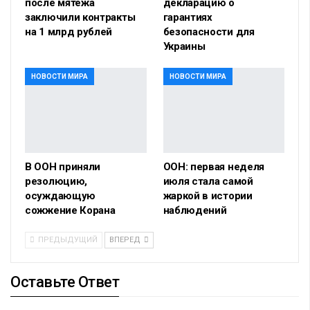
после мятежа
декларацию о
заключили контракты
гарантиях
на 1 млрд рублей
безопасности для
Украины
НОВОСТИ МИРА
НОВОСТИ МИРА
В ООН приняли
ООН: первая неделя
резолюцию,
июля стала самой
осуждающую
жаркой в истории
сожжение Корана
наблюдений
ПРЕДЫДУЩИЙ
ВПЕРЕД
Оставьте Ответ