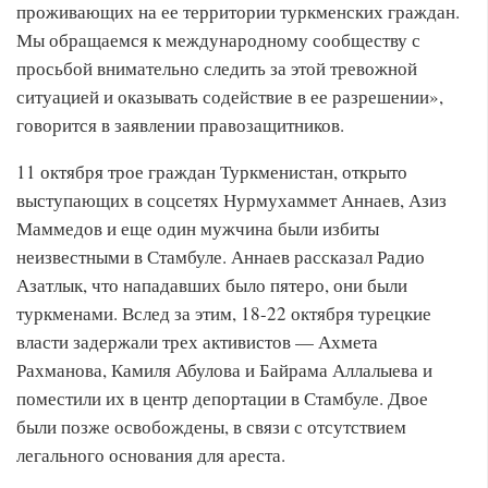
проживающих на ее территории туркменских граждан.
Мы обращаемся к международному сообществу с
просьбой внимательно следить за этой тревожной
ситуацией и оказывать содействие в ее разрешении»,
говорится в заявлении правозащитников.
11 октября трое граждан Туркменистан, открыто
выступающих в соцсетях Нурмухаммет Аннаев, Азиз
Маммедов и еще один мужчина были избиты
неизвестными в Стамбуле. Аннаев рассказал Радио
Азатлык, что нападавших было пятеро, они были
туркменами. Вслед за этим, 18-22 октября турецкие
власти задержали трех активистов — Ахмета
Рахманова, Камиля Абулова и Байрама Аллалыева и
поместили их в центр депортации в Стамбуле. Двое
были позже освобождены, в связи с отсутствием
легального основания для ареста.