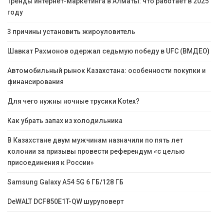
Тренды интернет-маркетинга в Алматы: что работает в 2025
году
3 причины установить жироуловитель
Шавкат Рахмонов одержал седьмую победу в UFC (ВМДЕО)
Автомобильный рынок Казахстана: особенности покупки и
финансирования
Для чего нужны ночные трусики Kotex?
Как убрать запах из холодильника
В Казахстане двум мужчинам назначили по пять лет
колонии за призывы провести референдум «с целью
присоединения к России»
Samsung Galaxy A54 5G 6 ГБ/128 ГБ
DeWALT DCF850E1T-QW шуруповерт