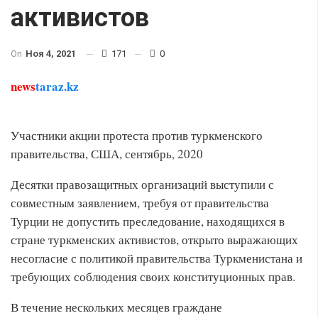
активистов
On
Ноя 4, 2021
171
0
news
taraz.kz
Участники акции протеста против туркменского
правительства, США, сентябрь, 2020
Десятки правозащитных организаций выступили с
совместным заявлением, требуя от правительства
Турции не допустить преследование, находящихся в
стране туркменских активистов, открыто выражающих
несогласие с политикой правительства Туркменистана и
требующих соблюдения своих конституционных прав.
В течение нескольких месяцев граждане