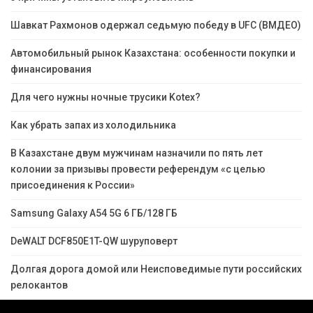
Шавкат Рахмонов одержал седьмую победу в UFC (ВМДЕО)
Автомобильный рынок Казахстана: особенности покупки и
финансирования
Для чего нужны ночные трусики Kotex?
Как убрать запах из холодильника
В Казахстане двум мужчинам назначили по пять лет
колонии за призывы провести референдум «с целью
присоединения к России»
Samsung Galaxy A54 5G 6 ГБ/128 ГБ
DeWALT DCF850E1T-QW шуруповерт
Долгая дорога домой или Неисповедимые пути российских
релокантов