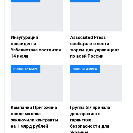
Инаугурация
Associated Press
президента
сообщило о «сети
Узбекистана состоится
тюрем для украинцев»
14 июля
по всей России
НОВОСТИ МИРА
НОВОСТИ МИРА
Компании Пригожина
Группа G7 приняла
после мятежа
декларацию о
заключили контракты
гарантиях
на 1 млрд рублей
безопасности для
Украины