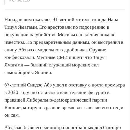
Июл 28, 2023
Нападавшим оказался 41-летний житель города Нара
Тэцуя Ямагами. Его арестовали по подозрению в
покушении на убийство. Мотивы нападения пока не
известны. По предварительным данным, он выстрелил в
спину Абэ из самодельного дробовика. Оружие
конфисковали. Местные СМИ пишут, что Тэцуя
Ямагами — бывший служащий морских сил
самообороны Японии.
67-летний Синдзо Абэ ушел в отставку с поста премьера
в 2020 году, но оставался влиятельной фигурой в
правящей Либерально-демократической партии
Японии, которую в разное время возглавляли его отец и
он сам.
Абэ, сын бывшего министра иностранных дел Синтаро