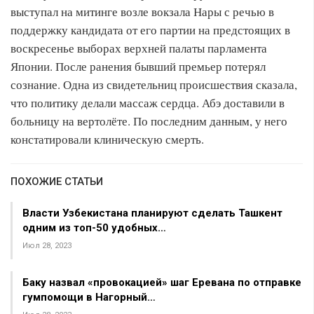
выступал на митинге возле вокзала Нары с речью в
поддержку кандидата от его партии на предстоящих в
воскресенье выборах верхней палаты парламента
Японии. После ранения бывший премьер потерял
сознание. Одна из свидетельниц происшествия сказала,
что политику делали массаж сердца. Абэ доставили в
больницу на вертолёте. По последним данным, у него
констатировали клиническую смерть.
ПОХОЖИЕ СТАТЬИ
Власти Узбекистана планируют сделать Ташкент
одним из топ-50 удобных…
Июл 28, 2023
Баку назвал «провокацией» шаг Еревана по отправке
гумпомощи в Нагорный…