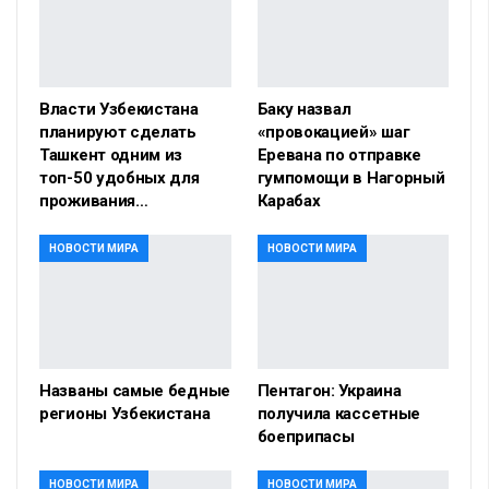
Власти Узбекистана
Баку назвал
планируют сделать
«провокацией» шаг
Ташкент одним из
Еревана по отправке
топ-50 удобных для
гумпомощи в Нагорный
проживания…
Карабах
НОВОСТИ МИРА
НОВОСТИ МИРА
Названы самые бедные
Пентагон: Украина
регионы Узбекистана
получила кассетные
боеприпасы
НОВОСТИ МИРА
НОВОСТИ МИРА