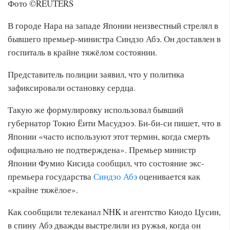
Фото ©REUTERS
В городе Нара на западе Японии неизвестный стрелял в
бывшего премьер-министра Синдзо Абэ. Он доставлен в
госпиталь в крайне тяжёлом состоянии.
Представитель полиции заявил, что у политика
зафиксировали остановку сердца.
Такую же формулировку использовал бывший
губернатор Токио Ёити Масудзоэ. Би-би-си пишет, что в
Японии «часто используют этот термин, когда смерть
официально не подтверждена». Премьер министр
Японии Фумио Кисида сообщил, что состояние экс-
премьера государства
Синдзо Абэ
оценивается как
«крайне тяжёлое».
Как сообщили телеканал NHK и агентство Киодо Цусин,
в спину Абэ дважды выстрелили из ружья, когда он