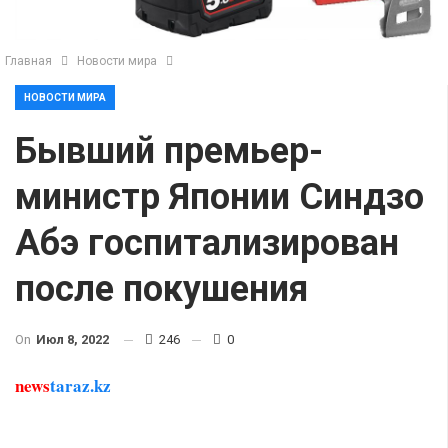
Главная
Новости мира
НОВОСТИ МИРА
Бывший премьер-
министр Японии Синдзо
Абэ госпитализирован
после покушения
On
Июл 8, 2022
246
0
news
taraz.kz