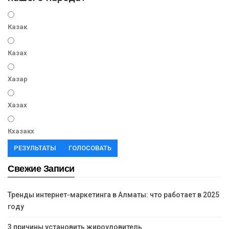
Казак
Казах
Хазар
Хазах
Кхазакх
РЕЗУЛЬТАТЫ
ГОЛОСОВАТЬ
Свежие Записи
Тренды интернет-маркетинга в Алматы: что работает в 2025
году
3 причины установить жироуловитель