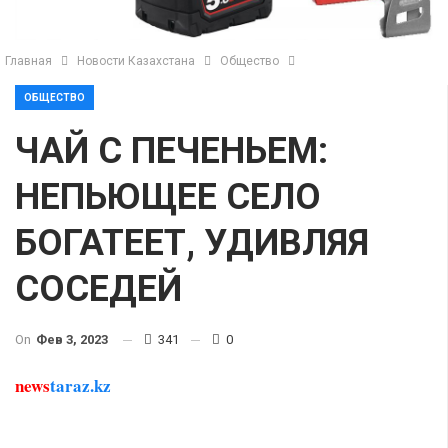
Главная
Новости Казахстана
Общество
ОБЩЕСТВО
ЧАЙ С ПЕЧЕНЬЕМ:
НЕПЬЮЩЕЕ СЕЛО
БОГАТЕЕТ, УДИВЛЯЯ
СОСЕДЕЙ
On
Фев 3, 2023
341
0
news
taraz.kz