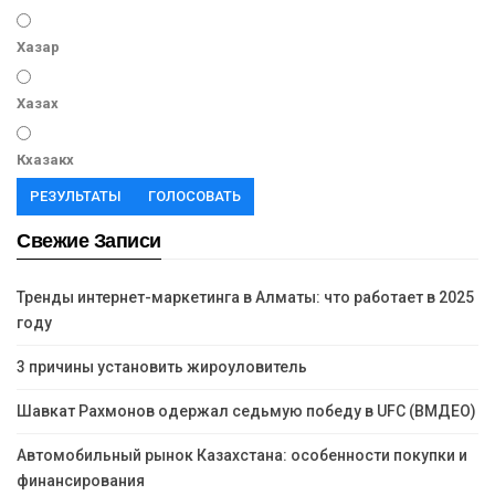
Хазар
Хазах
Кхазакх
РЕЗУЛЬТАТЫ
ГОЛОСОВАТЬ
Свежие Записи
Тренды интернет-маркетинга в Алматы: что работает в 2025
году
3 причины установить жироуловитель
Шавкат Рахмонов одержал седьмую победу в UFC (ВМДЕО)
Автомобильный рынок Казахстана: особенности покупки и
финансирования