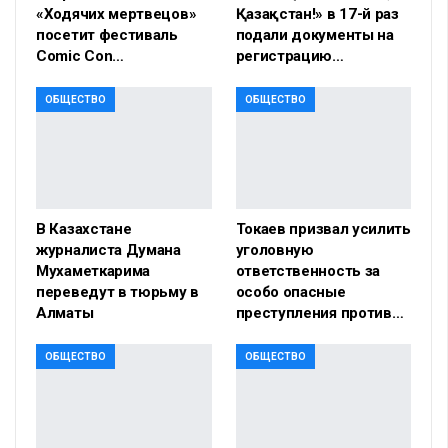
«Ходячих мертвецов»
Қазақстан!» в 17-й раз
посетит фестиваль
подали документы на
Comic Con…
регистрацию…
ОБЩЕСТВО
ОБЩЕСТВО
В Казахстане
Токаев призвал усилить
журналиста Думана
уголовную
Мухаметкарима
ответственность за
переведут в тюрьму в
особо опасные
Алматы
преступления против…
ОБЩЕСТВО
ОБЩЕСТВО