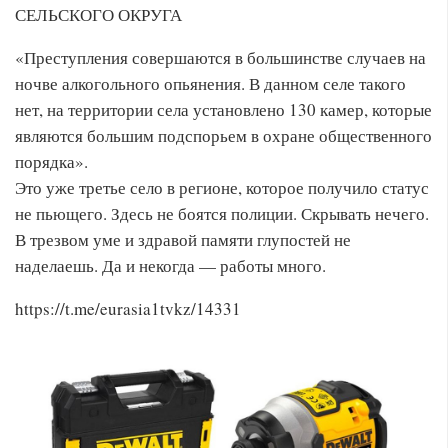
СЕЛЬСКОГО ОКРУГА
«Преступления совершаются в большинстве случаев на
ночве алкогольного опьянения. В данном селе такого
нет, на территории села установлено 130 камер, которые
являются большим подспорьем в охране общественного
порядка».
Это уже третье село в регионе, которое получило статус
не пьющего. Здесь не боятся полиции. Скрывать нечего.
В трезвом уме и здравой памяти глупостей не
наделаешь. Да и некогда — работы много.
https://t.me/eurasia1tvkz/14331