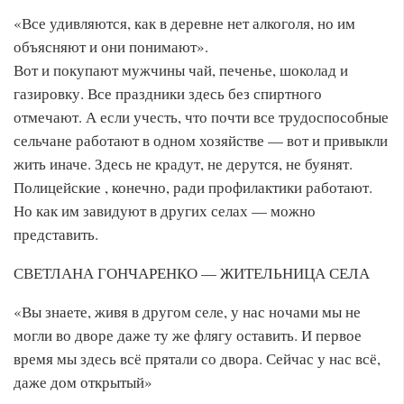
«Все удивляются, как в деревне нет алкоголя, но им
объясняют и они понимают».
Вот и покупают мужчины чай, печенье, шоколад и
газировку. Все праздники здесь без спиртного
отмечают. А если учесть, что почти все трудоспособные
сельчане работают в одном хозяйстве — вот и привыкли
жить иначе. Здесь не крадут, не дерутся, не буянят.
Полицейские , конечно, ради профилактики работают.
Но как им завидуют в других селах — можно
представить.
СВЕТЛАНА ГОНЧАРЕНКО — ЖИТЕЛЬНИЦА СЕЛА
«Вы знаете, живя в другом селе, у нас ночами мы не
могли во дворе даже ту же флягу оставить. И первое
время мы здесь всё прятали со двора. Сейчас у нас всё,
даже дом открытый»