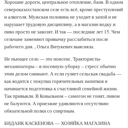
Хорошие дороги, центральное отопление, баня. В одном
североказахстанском селе есть всё, кроме преступлений
и алкоголя. Мужская половина не уходит в запой и не
нарушает трудовую дисциплину, а в магазин водку и
пиво просто не завозят. И так — последние лет 15. Чем
сельчане заменяют привычку расслабиться после
рабочего дня. , Ольга Витукевич выясняла.
Не пьющее село — это нонсенс. Трактористы-
механизаторы – в посевную-уборку – стресс обычно
этим делом снимают. А если гуляет сельская свадьба —
как водится с покупки горячительных напитков и
начинается подготовка к счастливой семейной жизни.
Так привыкли. В Ковыльном – самогон не гонят, пивом
не балуются. А приезжие удивляются отсутствию
обязательной полки со спиртным.
БИДАИК КАСКЕНОВА — ХОЗЯЙКА МАГАЗИНА