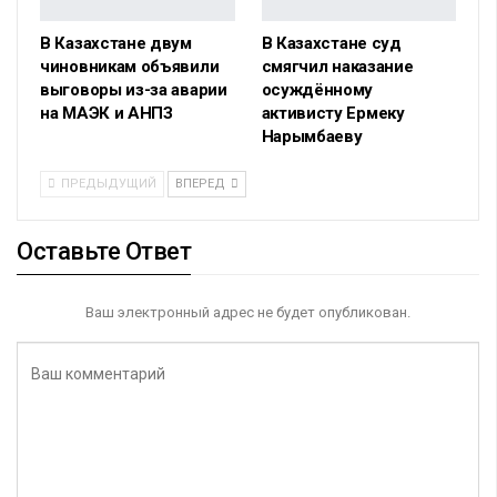
В Казахстане двум
В Казахстане суд
чиновникам объявили
смягчил наказание
выговоры из-за аварии
осуждённому
на МАЭК и АНПЗ
активисту Ермеку
Нарымбаеву
ПРЕДЫДУЩИЙ
ВПЕРЕД
Оставьте Ответ
Ваш электронный адрес не будет опубликован.