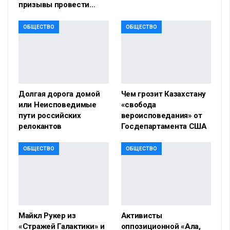
призывы провести…
ОБЩЕСТВО
ОБЩЕСТВО
Долгая дорога домой
Чем грозит Казахстану
или Неисповедимые
«свобода
пути российских
вероисповедания» от
релокантов
Госдепартамента США
ОБЩЕСТВО
ОБЩЕСТВО
Майкл Рукер из
Активисты
«Стражей Галактики» и
оппозиционной «Алға,