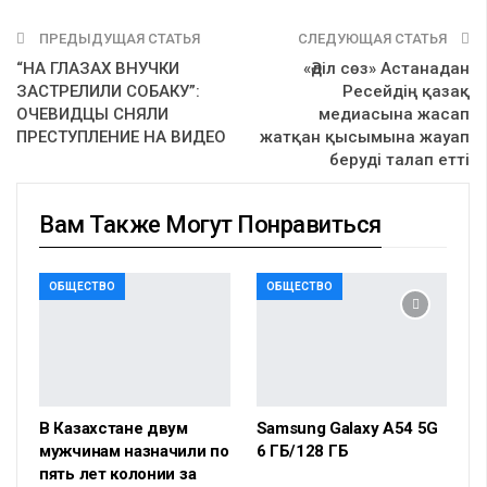
ПРЕДЫДУЩАЯ СТАТЬЯ
СЛЕДУЮЩАЯ СТАТЬЯ
“НА ГЛАЗАХ ВНУЧКИ
«Әділ сөз» Астанадан
ЗАСТРЕЛИЛИ СОБАКУ”:
Ресейдің қазақ
ОЧЕВИДЦЫ СНЯЛИ
медиасына жасап
ПРЕСТУПЛЕНИЕ НА ВИДЕО
жатқан қысымына жауап
беруді талап етті
Вам Также Могут Понравиться
ОБЩЕСТВО
ОБЩЕСТВО
В Казахстане двум
Samsung Galaxy A54 5G
мужчинам назначили по
6 ГБ/128 ГБ
пять лет колонии за