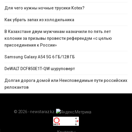
Для чего нужны ночные трусики Kotex?
Как убрать запах из холодильника
В Казахстане двум мужчинам назначили по пять лет
колонии за призывы провести референдум «с целью
присоединения к России»
Samsung Galaxy A54 5G 6 ГБ/128 ГБ
DeWALT DCF850E1T-QW шуруповерт
Долгая дорога домой или Неисповедимые пути российских
релокантов
© 2026 - newstaraz.kz.
Контакты