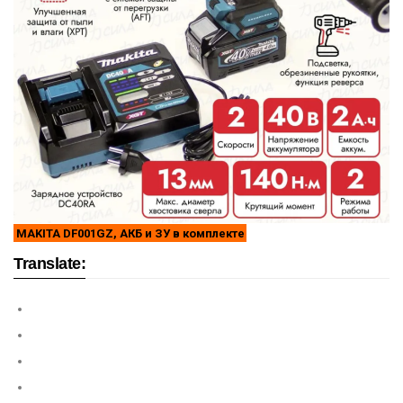
MAKITA DF001GZ, АКБ и ЗУ в комплекте
Translate: