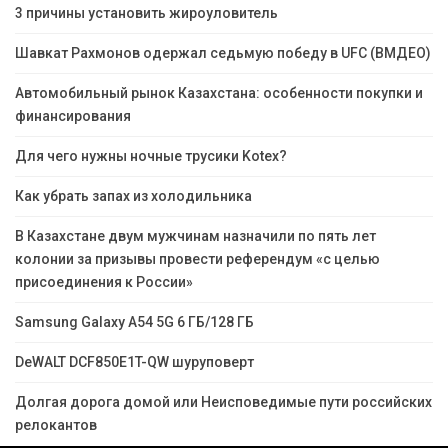
3 причины установить жироуловитель
Шавкат Рахмонов одержал седьмую победу в UFC (ВМДЕО)
Автомобильный рынок Казахстана: особенности покупки и
финансирования
Для чего нужны ночные трусики Kotex?
Как убрать запах из холодильника
В Казахстане двум мужчинам назначили по пять лет
колонии за призывы провести референдум «с целью
присоединения к России»
Samsung Galaxy A54 5G 6 ГБ/128 ГБ
DeWALT DCF850E1T-QW шуруповерт
Долгая дорога домой или Неисповедимые пути российских
релокантов