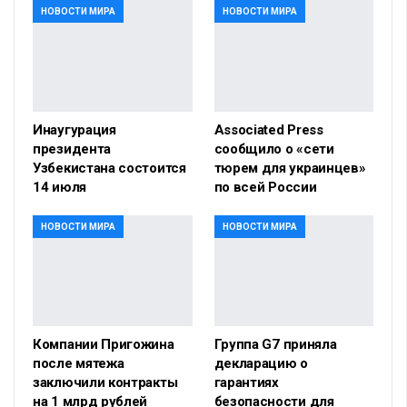
НОВОСТИ МИРА
НОВОСТИ МИРА
Инаугурация
Associated Press
президента
сообщило о «сети
Узбекистана состоится
тюрем для украинцев»
14 июля
по всей России
НОВОСТИ МИРА
НОВОСТИ МИРА
Компании Пригожина
Группа G7 приняла
после мятежа
декларацию о
заключили контракты
гарантиях
на 1 млрд рублей
безопасности для