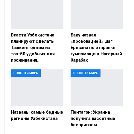
Власти Узбекистана
Баку назвал
планируют сделать
«провокацией» шаг
Ташкент одним из
Еревана по отправке
топ-50 удобных для
гумпомощи в Нагорный
проживания…
Карабах
НОВОСТИ МИРА
НОВОСТИ МИРА
Названы самые бедные
Пентагон: Украина
регионы Узбекистана
получила кассетные
боеприпасы