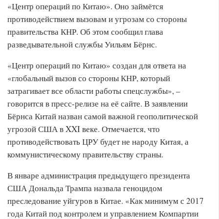
«Центр операций по Китаю». Оно займётся
противодействием вызовам и угрозам со стороны
правительства КНР. Об этом сообщил глава
разведывательной службы Уильям Бёрнс.
«Центр операций по Китаю» создан для ответа на
«глобальный вызов со стороны КНР, который
затрагивает все области работы спецслужбы», –
говорится в пресс-релизе на её сайте. В заявлении
Бёрнса Китай назван самой важной геополитической
угрозой США в XXI веке. Отмечается, что
противодействовать ЦРУ будет не народу Китая, а
коммунистическому правительству страны.
В январе администрация предыдущего президента
США Дональда Трампа назвала геноцидом
преследование уйгуров в Китае. «Как минимум с 2017
года Китай под контролем и управлением Компартии