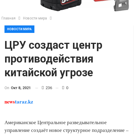
Главная
Новости мира
НОВОСТИ МИРА
ЦРУ создаст центр
противодействия
китайской угрозе
On
Окт 8, 2021
236
0
news
taraz.kz
Американское Центральное разведывательное
управление создаёт новое структурное подразделение –