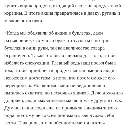
купить впрок продукт, входящий в состав продуктовой
корзины. В итоге акция превратилась в давку, ругань и
мелкие потасовки.
«Когда мы объявили об акции в буклетах, дали
разъяснение, что масло будет отпускаться по три
бутылки в одни руки, так как количество товара
ограничено. Также это было сделано для того, чтобы
избежать спекуляции. Главный ведь наш посыл был в
том, чтобы приобрести продукт могли именно люди с
невысоким достатком, а не те, кто потом сможет его
перепродать. Но, видимо, многие недопоняли и
пытались схватить по несколько ящиков. Дело доходило
до драки, люди выхватывали масло друг у друга из рук.
Думаю, наши люди еще не привыкли к акциям такого
рода, поэтому не совсем понимают, как нужно себя
вести. Наверное, это особенности менталитета»,