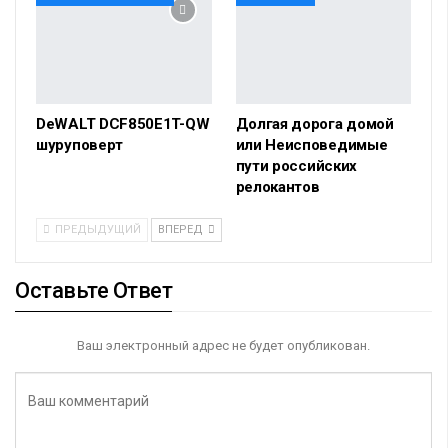
DeWALT DCF850E1T-QW
Долгая дорога домой
шуруповерт
или Неисповедимые
пути российских
релокантов
ПРЕДЫДУЩИЙ
ВПЕРЕД
Оставьте Ответ
Ваш электронный адрес не будет опубликован.