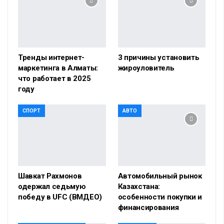
Тренды интернет-
3 причины установить
маркетинга в Алматы:
жироуловитель
что работает в 2025
году
СПОРТ
АВТО
Шавкат Рахмонов
Автомобильный рынок
одержал седьмую
Казахстана:
победу в UFC (ВМДЕО)
особенности покупки и
финансирования