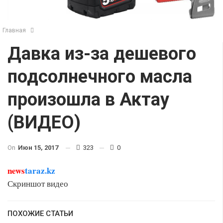
Главная
Давка из-за дешевого
подсолнечного масла
произошла в Актау
(ВИДЕО)
On
Июн 15, 2017
323
0
news
taraz.kz
Скриншот видео
ПОХОЖИЕ СТАТЬИ