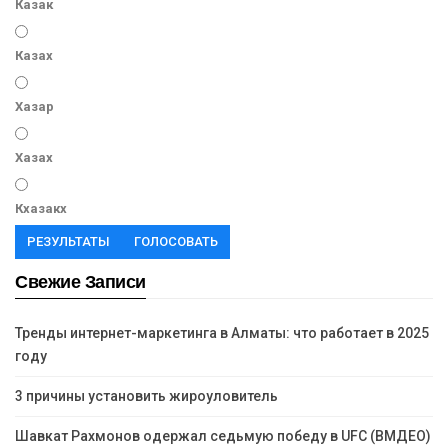
Казак
Казах
Хазар
Хазах
Кхазакх
РЕЗУЛЬТАТЫ
ГОЛОСОВАТЬ
Свежие Записи
Тренды интернет-маркетинга в Алматы: что работает в 2025
году
3 причины установить жироуловитель
Шавкат Рахмонов одержал седьмую победу в UFC (ВМДЕО)