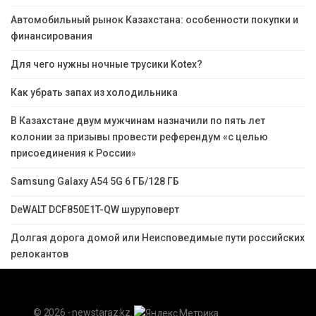
Автомобильный рынок Казахстана: особенности покупки и
финансирования
Для чего нужны ночные трусики Kotex?
Как убрать запах из холодильника
В Казахстане двум мужчинам назначили по пять лет
колонии за призывы провести референдум «с целью
присоединения к России»
Samsung Galaxy A54 5G 6 ГБ/128 ГБ
DeWALT DCF850E1T-QW шуруповерт
Долгая дорога домой или Неисповедимые пути российских
релокантов
© 2026 - newstaraz.kz.