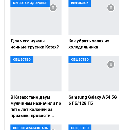
КРАСОТА И ЗДОРОВЬЕ
ИНФОБЛОК
Для чего нужны
Как убрать запах из
ночные трусики Kotex?
холодильника
ОБЩЕСТВО
ОБЩЕСТВО
В Казахстане двум
Samsung Galaxy A54 5G
мужчинам назначили по
6 ГБ/128 ГБ
пять лет колонии за
призывы провести…
НОВОСТИ КАЗАХСТАНА
ОБЩЕСТВО