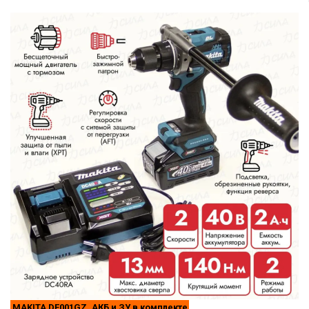
MAKITA DF001GZ, АКБ и ЗУ в комплекте