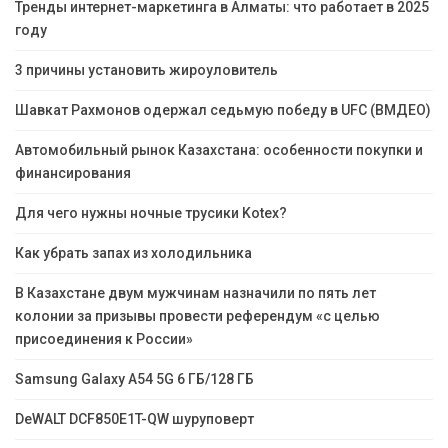
Тренды интернет-маркетинга в Алматы: что работает в 2025
году
3 причины установить жироуловитель
Шавкат Рахмонов одержал седьмую победу в UFC (ВМДЕО)
Автомобильный рынок Казахстана: особенности покупки и
финансирования
Для чего нужны ночные трусики Kotex?
Как убрать запах из холодильника
В Казахстане двум мужчинам назначили по пять лет
колонии за призывы провести референдум «с целью
присоединения к России»
Samsung Galaxy A54 5G 6 ГБ/128 ГБ
DeWALT DCF850E1T-QW шуруповерт