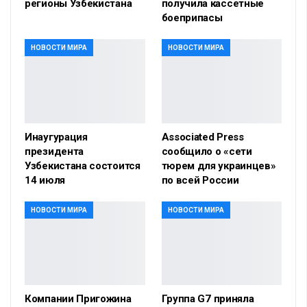
регионы Узбекистана
получила кассетные
боеприпасы
НОВОСТИ МИРА
НОВОСТИ МИРА
Инаугурация
Associated Press
президента
сообщило о «сети
Узбекистана состоится
тюрем для украинцев»
14 июля
по всей России
НОВОСТИ МИРА
НОВОСТИ МИРА
Компании Пригожина
Группа G7 приняла