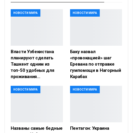
НОВОСТИ МИРА
НОВОСТИ МИРА
Власти Узбекистана
Баку назвал
планируют сделать
«провокацией» шаг
Ташкент одним из
Еревана по отправке
топ-50 удобных для
гумпомощи в Нагорный
проживания…
Карабах
НОВОСТИ МИРА
НОВОСТИ МИРА
Названы самые бедные
Пентагон: Украина