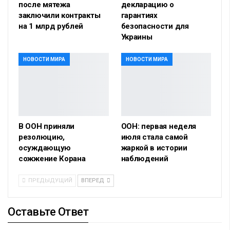
после мятежа
декларацию о
заключили контракты
гарантиях
на 1 млрд рублей
безопасности для
Украины
НОВОСТИ МИРА
НОВОСТИ МИРА
В ООН приняли
ООН: первая неделя
резолюцию,
июля стала самой
осуждающую
жаркой в истории
сожжение Корана
наблюдений
ПРЕДЫДУЩИЙ
ВПЕРЕД
Оставьте Ответ