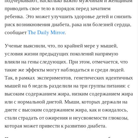
подчеркивают, насколько важно мужчинам и женщинам
приводить свое тело в порядок перед зачатием
ребенка. Это может улучшить здоровье детей и снизить
риск возникновения диабета, рака или болезней сердца,
сообщает
The Daily Mirror
.
Ученые выяснили, что, по крайней мере у мышей,
условия жизни предыдущих поколений напрямую
влияли на гены следующих. При этом, отмечается, что
такие же эффекты могут наблюдаться и среди людей.
Так, в рамках экспериментов, генетических идентичных
мышей на 6 недель разделили на три группы питания: с
высоким содержанием жира, низким содержанием жира
или с нормальной диетой. Мыши, которых держали на
диете с высоким содержанием жира, как и ожидалось,
стали страдать от ожирения и неусвояемости глюкозы,
которая может привести к развитию диабета.