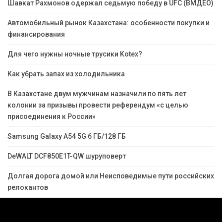
Шавкат Рахмонов одержал седьмую победу в UFC (ВМДЕО)
Автомобильный рынок Казахстана: особенности покупки и
финансирования
Для чего нужны ночные трусики Kotex?
Как убрать запах из холодильника
В Казахстане двум мужчинам назначили по пять лет
колонии за призывы провести референдум «с целью
присоединения к России»
Samsung Galaxy A54 5G 6 ГБ/128 ГБ
DeWALT DCF850E1T-QW шуруповерт
Долгая дорога домой или Неисповедимые пути российских
релокантов