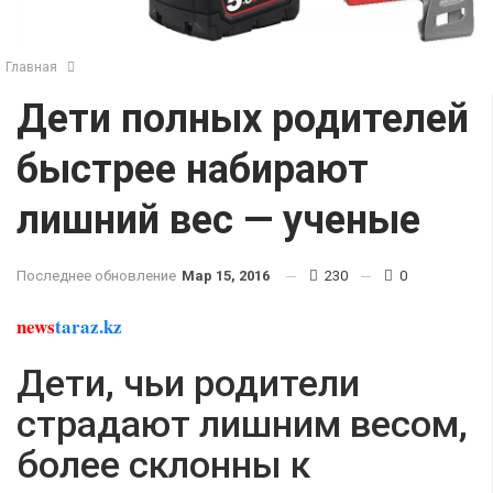
Главная
Дети полных родителей
быстрее набирают
лишний вес — ученые
Последнее обновление
Мар 15, 2016
230
0
news
taraz.kz
Дети, чьи родители
страдают лишним весом,
более склонны к