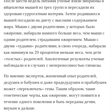
После шести недель питания ученые взяли эмбрионы и
яйцеклетки мышей из трех групп и пересадили их
здоровым суррогатным матерям. Затем родившихся
мышей посадили на диету с высоким содержанием
жира. Мыши с двумя родителями, у которых было
ожирение, набирали намного больше веса, чем мыши с
одним родителем, страдавшим ожирением. Мыши с
двумя «худыми» родителями, в свою очередь, набирали
как-минимум на 20 процентов меньше веса, чем дети
«толстых» родителей. Аналогичные результаты ученые
наблюдали и в случаях с непереносимостью глюкозы.
По мнению экспертов, жизненный опыт родителей,
дедушек и бабушек и даже прадедудушек и прабабушек
может «переключать» гены. Таким образом, такие
генетические черты, как ожирение, могут появится в
течение одного поколения и быть переданы детям,
внукам и дальше.