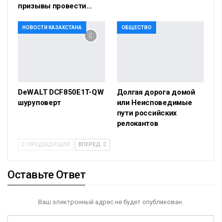
призывы провести…
НОВОСТИ КАЗАХСТАНА
ОБЩЕСТВО
DeWALT DCF850E1T-QW
Долгая дорога домой
шуруповерт
или Неисповедимые
пути российских
релокантов
ПРЕДЫДУЩИЙ
ВПЕРЕД
Оставьте Ответ
Ваш электронный адрес не будет опубликован.