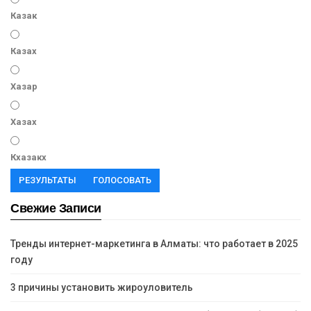
Казак
Казах
Хазар
Хазах
Кхазакх
РЕЗУЛЬТАТЫ
ГОЛОСОВАТЬ
Свежие Записи
Тренды интернет-маркетинга в Алматы: что работает в 2025
году
3 причины установить жироуловитель