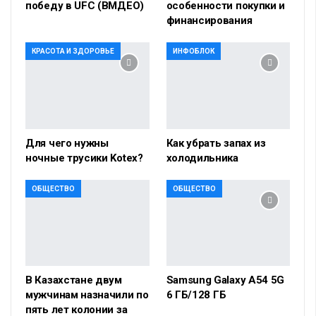
победу в UFC (ВМДЕО)
особенности покупки и
финансирования
КРАСОТА И ЗДОРОВЬЕ
ИНФОБЛОК
Для чего нужны
Как убрать запах из
ночные трусики Kotex?
холодильника
ОБЩЕСТВО
ОБЩЕСТВО
В Казахстане двум
Samsung Galaxy A54 5G
мужчинам назначили по
6 ГБ/128 ГБ
пять лет колонии за