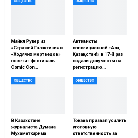
ОБЩЕСТВО
ОБЩЕСТВО
Майкл Рукер из
Активисты
«Стражей Галактики» и
оппозиционной «Алға,
«Ходячих мертвецов»
Қазақстан!» в 17-й раз
посетит фестиваль
подали документы на
Comic Con…
регистрацию…
ОБЩЕСТВО
ОБЩЕСТВО
В Казахстане
Токаев призвал усилить
журналиста Думана
уголовную
Мухаметкарима
ответственность за