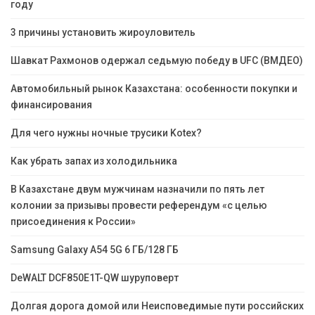
году
3 причины установить жироуловитель
Шавкат Рахмонов одержал седьмую победу в UFC (ВМДЕО)
Автомобильный рынок Казахстана: особенности покупки и
финансирования
Для чего нужны ночные трусики Kotex?
Как убрать запах из холодильника
В Казахстане двум мужчинам назначили по пять лет
колонии за призывы провести референдум «с целью
присоединения к России»
Samsung Galaxy A54 5G 6 ГБ/128 ГБ
DeWALT DCF850E1T-QW шуруповерт
Долгая дорога домой или Неисповедимые пути российских