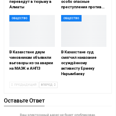
переведут в тюрьму в
особо опасные
Алматы
преступления против…
ОБЩЕСТВО
ОБЩЕСТВО
В Казахстане двум
В Казахстане суд
чиновникам объявили
смягчил наказание
выговоры из-за аварии
осуждённому
на МАЭК и АНПЗ
активисту Ермеку
Нарымбаеву
ПРЕДЫДУЩИЙ
ВПЕРЕД
Оставьте Ответ
Ваш электронный адрес не будет опубликован.