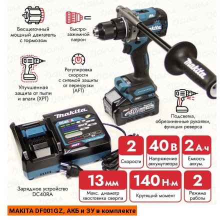
MAKITA DF001GZ, АКБ и ЗУ в комплекте