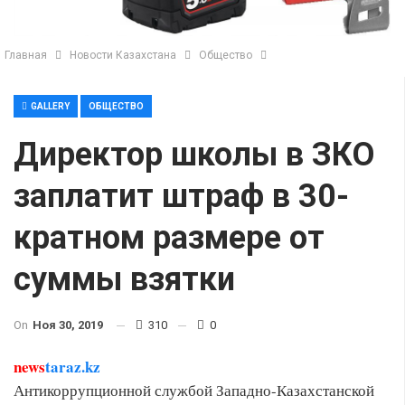
Главная
Новости Казахстана
Общество
GALLERY
ОБЩЕСТВО
Директор школы в ЗКО
заплатит штраф в 30-
кратном размере от
суммы взятки
On
Ноя 30, 2019
310
0
news
taraz.kz
Антикоррупционной службой Западно-Казахстанской