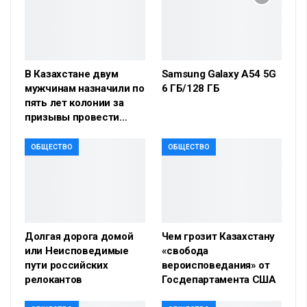
В Казахстане двум
Samsung Galaxy A54 5G
мужчинам назначили по
6 ГБ/128 ГБ
пять лет колонии за
призывы провести…
ОБЩЕСТВО
ОБЩЕСТВО
Долгая дорога домой
Чем грозит Казахстану
или Неисповедимые
«свобода
пути российских
вероисповедания» от
релокантов
Госдепартамента США