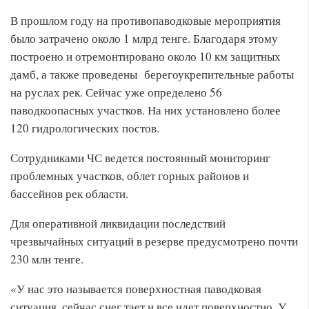
В прошлом году на противопаводковые мероприятия
было затрачено около 1 млрд тенге. Благодаря этому
построено и отремонтировано около 10 км защитных
дамб, а также проведены берегоукрепительные работы
на руслах рек. Сейчас уже определено 56
паводкоопасных участков. На них установлено более
120 гидрологических постов.
Сотрудниками ЧС ведется постоянный мониторинг
проблемных участков, облет горных районов и
бассейнов рек области.
Для оперативной ликвидации последствий
чрезвычайных ситуаций в резерве предусмотрено почти
230 млн тенге.
«У нас это называется поверхностная паводковая
ситуация, сейчас снег тает и все идет поверхностно. У