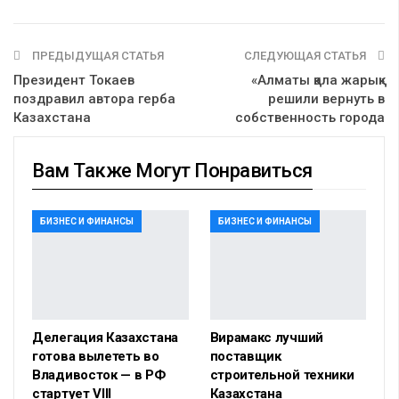
ПРЕДЫДУЩАЯ СТАТЬЯ
СЛЕДУЮЩАЯ СТАТЬЯ
Президент Токаев
«Алматы қала жарық»
поздравил автора герба
решили вернуть в
Казахстана
собственность города
Вам Также Могут Понравиться
БИЗНЕС И ФИНАНСЫ
БИЗНЕС И ФИНАНСЫ
Делегация Казахстана
Вирамакс лучший
готова вылететь во
поставщик
Владивосток — в РФ
строительной техники
стартует VIII
Казахстана