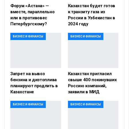
Форум «Астана» —
Казахстан будет готов
вместе, параллельно
к транзиту газа из
или в противовес
России в Узбекистан в
Петербургскому?
2024 году
БИЗНЕС И ФИНАНСЫ
БИЗНЕС И ФИНАНСЫ
Запрет на вывоз
Казахстан пригласил
бензина и дизтоплива
свыше 400 покинувших
планируют продлить в
Россию компаний,
Казахстане
заявили в МИД
БИЗНЕС И ФИНАНСЫ
БИЗНЕС И ФИНАНСЫ