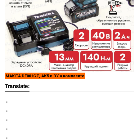
MAKITA DF001GZ, АКБ и ЗУ в комплекте
Translate: