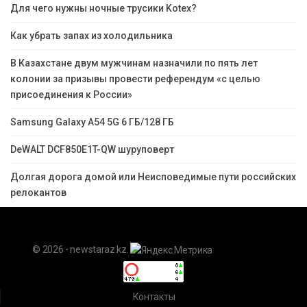
Для чего нужны ночные трусики Kotex?
Как убрать запах из холодильника
В Казахстане двум мужчинам назначили по пять лет
колонии за призывы провести референдум «с целью
присоединения к России»
Samsung Galaxy A54 5G 6 ГБ/128 ГБ
DeWALT DCF850E1T-QW шуруповерт
Долгая дорога домой или Неисповедимые пути российских
релокантов
© 2026 - newstaraz.kz.
Контакты