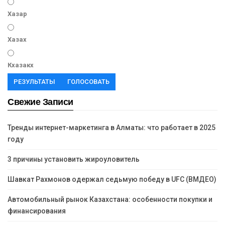
Хазар
Хазах
Кхазакх
РЕЗУЛЬТАТЫ
ГОЛОСОВАТЬ
Свежие Записи
Тренды интернет-маркетинга в Алматы: что работает в 2025
году
3 причины установить жироуловитель
Шавкат Рахмонов одержал седьмую победу в UFC (ВМДЕО)
Автомобильный рынок Казахстана: особенности покупки и
финансирования