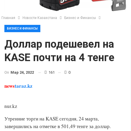
Главная
Новости Казахстана
Бизнес и Финансы
БИЗНЕС И ФИНАНСЫ
Доллар подешевел на
KASE почти на 4 тенге
On
Мар 24, 2022
161
0
news
taraz.kz
nur.kz
Утренние торги на KASE сегодня, 24 марта,
завершились на отметке в 501,49 тенге за доллар.