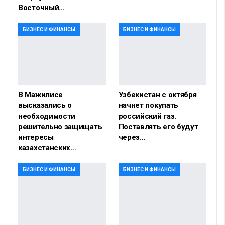
Восточный…
БИЗНЕС И ФИНАНСЫ
БИЗНЕС И ФИНАНСЫ
В Мажилисе
Узбекистан с октября
высказались о
начнет покупать
необходимости
российский газ.
решительно защищать
Поставлять его будут
интересы
через…
казахстанских…
БИЗНЕС И ФИНАНСЫ
БИЗНЕС И ФИНАНСЫ