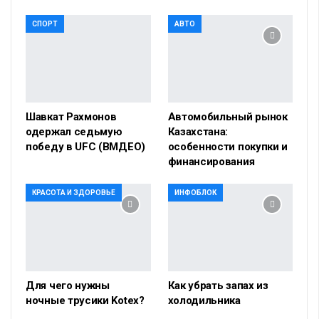
СПОРТ
АВТО
Шавкат Рахмонов
Автомобильный рынок
одержал седьмую
Казахстана:
победу в UFC (ВМДЕО)
особенности покупки и
финансирования
КРАСОТА И ЗДОРОВЬЕ
ИНФОБЛОК
Для чего нужны
Как убрать запах из
ночные трусики Kotex?
холодильника