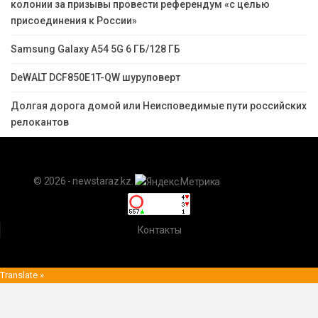
колонии за призывы провести референдум «с целью
присоединения к России»
Samsung Galaxy A54 5G 6 ГБ/128 ГБ
DeWALT DCF850E1T-QW шуруповерт
Долгая дорога домой или Неисповедимые пути российских
релокантов
© 2026 - newstaraz.kz.
Контакты
Translate »