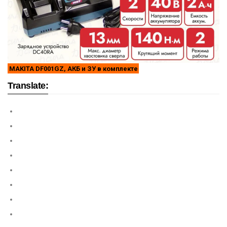
MAKITA DF001GZ, АКБ и ЗУ в комплекте
Translate: