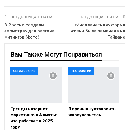
ПРЕДЫДУЩАЯ СТАТЬЯ
СЛЕДУЮЩАЯ СТАТЬЯ
В России создали
«Инопланетная» форма
«монстра» для разгона
жизни была замечена на
митингов (фото)
Тайване
Вам Также Могут Понравиться
ОБРАЗОВАНИЕ
ТЕХНОЛОГИИ
Тренды интернет-
3 причины установить
маркетинга в Алматы:
жироуловитель
что работает в 2025
году