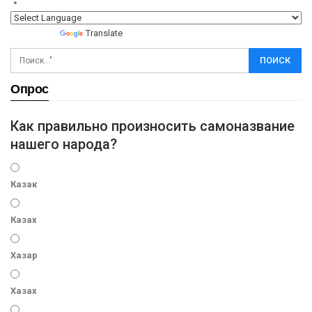
Powered by
Translate
Опрос
Как правильно произносить самоназвание
нашего народа?
Казак
Казах
Хазар
Хазах