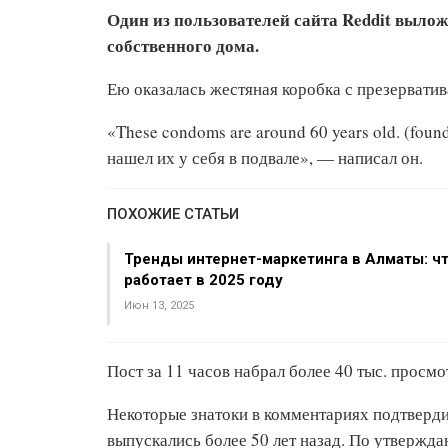
Один из пользователей сайта Reddit выло
собственного дома.
Ею оказалась жестяная коробка с презерватив
«These condoms are around 60 years old. (fou
нашел их у себя в подвале», — написал он.
ПОХОЖИЕ СТАТЬИ
Тренды интернет-маркетинга в Алматы: ч
работает в 2025 году
Июн 13, 2025
Пост за 11 часов набрал более 40 тыс. просм
Некоторые знатоки в комментариях подтверди
выпускались более 50 лет назад. По утвержд