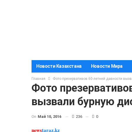
Новости Казахстана
Новости Мира
Главная
Фото презервативов 60-летней давности вызв
Фото презервативо
вызвали бурную ди
On
Май 10, 2016
236
0
news
taraz.kz