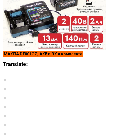
MAKITA DF001GZ, АКБ и ЗУ в комплекте
Translate: