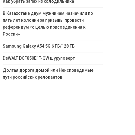
Как убрать запах из холодильника
В Казахстане двум мужчинам назначили по
пять лет колонии за призывы провести
референдум «с целью присоединения к
России»
Samsung Galaxy A54 5G 6 ГБ/128 ГБ
DeWALT DCF850E1T-QW шуруповерт
Долгая дорога домой или Неисповедимые
пути российских релокантов