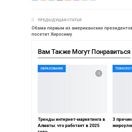
ПРЕДЫДУЩАЯ СТАТЬЯ
Обама первым из американских президенто
посетит Хиросиму
Вам Также Могут Понравиться
ОБРАЗОВАНИЕ
ТЕХНОЛОГ
Тренды интернет-маркетинга в
3 причин
Алматы: что работает в 2025
жироуло
году