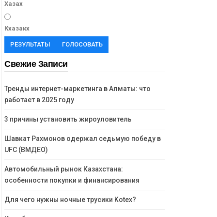
Хазах
Кхазакх
РЕЗУЛЬТАТЫ
ГОЛОСОВАТЬ
Свежие Записи
Тренды интернет-маркетинга в Алматы: что
работает в 2025 году
3 причины установить жироуловитель
Шавкат Рахмонов одержал седьмую победу в
UFC (ВМДЕО)
Автомобильный рынок Казахстана:
особенности покупки и финансирования
Для чего нужны ночные трусики Kotex?