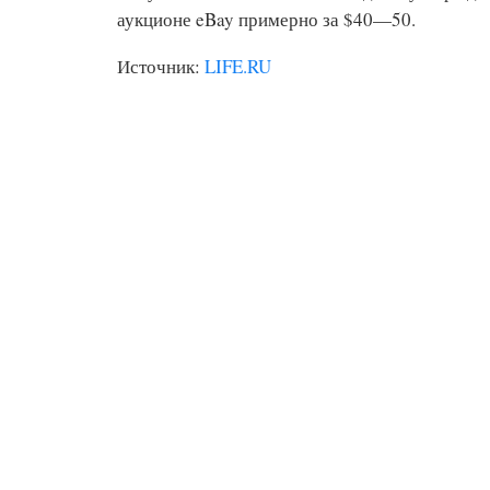
аукционе eBay примерно за $40—50.
Источник:
LIFE.RU