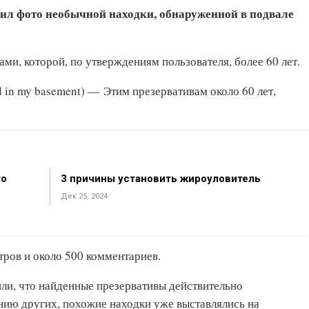
жил фото необычной находки, обнаруженной в подвале
ами, которой, по утверждениям пользователя, более 60 лет.
nd in my basement) — Этим презервативам около 60 лет,
то
3 причины установить жироуловитель
Дек 25, 2024
отров и около 500 комментариев.
ли, что найденные презервативы действительно
анию других, похожие находки уже выставлялись на