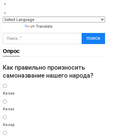
Powered by
Translate
Опрос
Как правильно произносить
самоназвание нашего народа?
Казак
Казах
Хазар