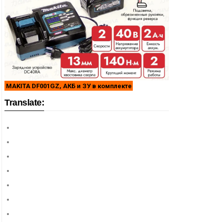
MAKITA DF001GZ, АКБ и ЗУ в комплекте
Translate: