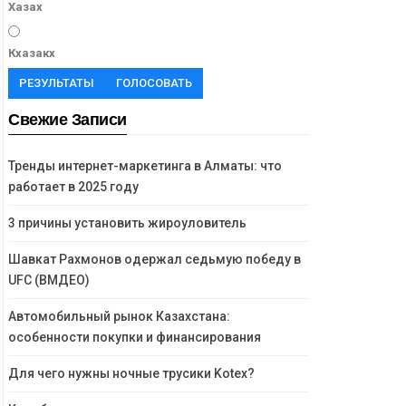
Хазах
Кхазакх
РЕЗУЛЬТАТЫ
ГОЛОСОВАТЬ
Свежие Записи
Тренды интернет-маркетинга в Алматы: что
работает в 2025 году
3 причины установить жироуловитель
Шавкат Рахмонов одержал седьмую победу в
UFC (ВМДЕО)
Автомобильный рынок Казахстана:
особенности покупки и финансирования
Для чего нужны ночные трусики Kotex?