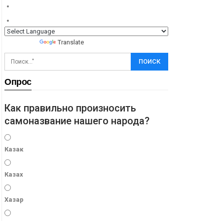
Powered by
Translate
Опрос
Как правильно произносить
самоназвание нашего народа?
Казак
Казах
Хазар