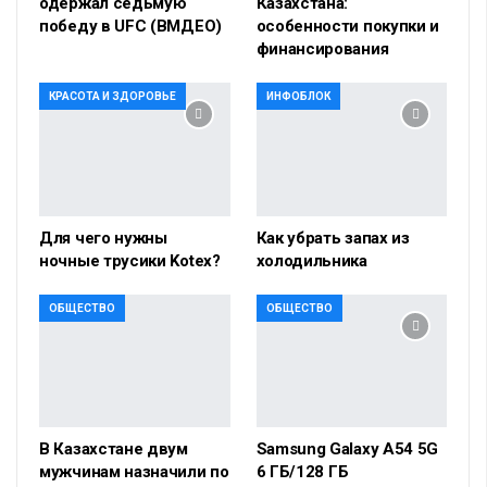
одержал седьмую
Казахстана:
победу в UFC (ВМДЕО)
особенности покупки и
финансирования
КРАСОТА И ЗДОРОВЬЕ
ИНФОБЛОК
Для чего нужны
Как убрать запах из
ночные трусики Kotex?
холодильника
ОБЩЕСТВО
ОБЩЕСТВО
В Казахстане двум
Samsung Galaxy A54 5G
мужчинам назначили по
6 ГБ/128 ГБ