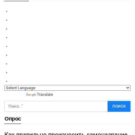
Powered by
Translate
Опрос
Как правильно произносить самоназвание