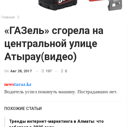
Главная
«ГАЗель» сгорела на
центральной улице
Атырау(видео)
On
Авг 28, 2017
197
0
news
taraz.kz
Водитель успел покинуть машину. Пострадавших нет.
ПОХОЖИЕ СТАТЬИ
Тренды интернет-маркетинга в Алматы: что