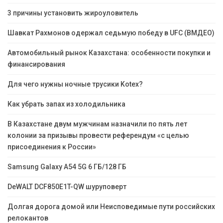
3 причины установить жироуловитель
Шавкат Рахмонов одержал седьмую победу в UFC (ВМДЕО)
Автомобильный рынок Казахстана: особенности покупки и
финансирования
Для чего нужны ночные трусики Kotex?
Как убрать запах из холодильника
В Казахстане двум мужчинам назначили по пять лет
колонии за призывы провести референдум «с целью
присоединения к России»
Samsung Galaxy A54 5G 6 ГБ/128 ГБ
DeWALT DCF850E1T-QW шуруповерт
Долгая дорога домой или Неисповедимые пути российских
релокантов