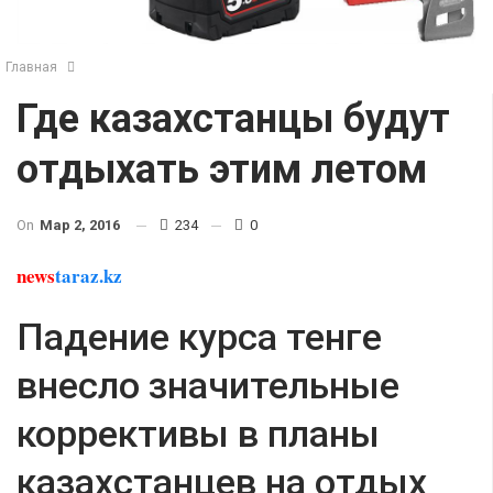
Главная
Где казахстанцы будут
отдыхать этим летом
On
Мар 2, 2016
234
0
news
taraz.kz
Падение курса тенге
внесло значительные
коррективы в планы
казахстанцев на отдых