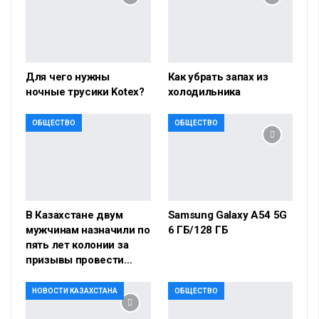
Для чего нужны
Как убрать запах из
ночные трусики Kotex?
холодильника
ОБЩЕСТВО
ОБЩЕСТВО
В Казахстане двум
Samsung Galaxy A54 5G
мужчинам назначили по
6 ГБ/128 ГБ
пять лет колонии за
призывы провести…
НОВОСТИ КАЗАХСТАНА
ОБЩЕСТВО