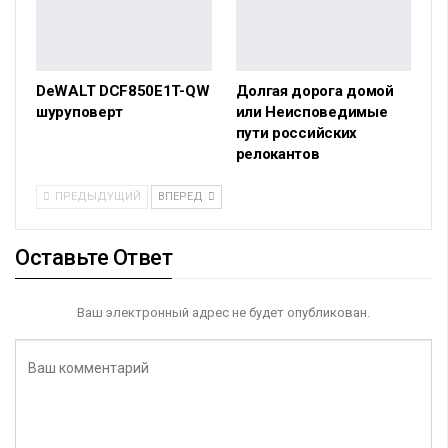
DeWALT DCF850E1T-QW
Долгая дорога домой
шуруповерт
или Неисповедимые
пути российских
релокантов
ПРЕДЫДУЩИЙ
ВПЕРЕД
Оставьте Ответ
Ваш электронный адрес не будет опубликован.