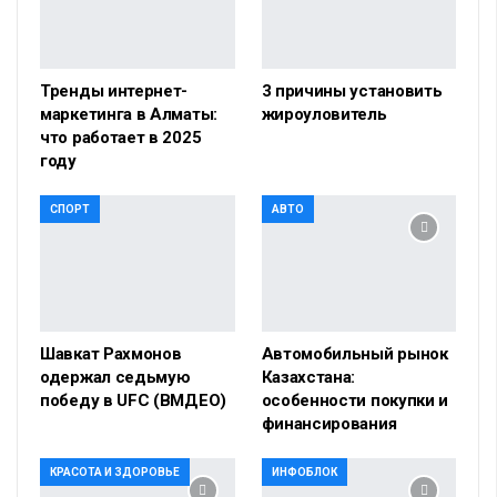
Тренды интернет-
3 причины установить
маркетинга в Алматы:
жироуловитель
что работает в 2025
году
СПОРТ
АВТО
Шавкат Рахмонов
Автомобильный рынок
одержал седьмую
Казахстана:
победу в UFC (ВМДЕО)
особенности покупки и
финансирования
КРАСОТА И ЗДОРОВЬЕ
ИНФОБЛОК