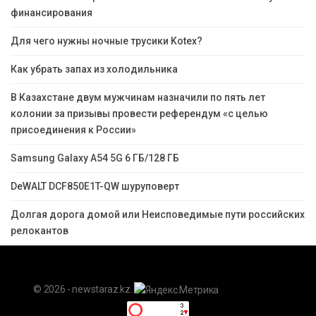
финансирования
Для чего нужны ночные трусики Kotex?
Как убрать запах из холодильника
В Казахстане двум мужчинам назначили по пять лет
колонии за призывы провести референдум «с целью
присоединения к России»
Samsung Galaxy A54 5G 6 ГБ/128 ГБ
DeWALT DCF850E1T-QW шуруповерт
Долгая дорога домой или Неисповедимые пути российских
релокантов
© 2026 - newstaraz.kz.