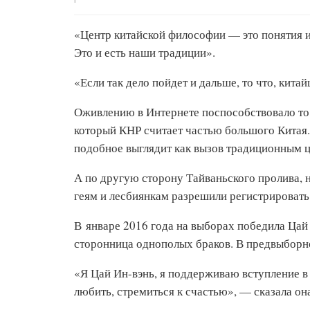
«Центр китайской философии — это понятия ин
Это и есть наши традиции».
«Если так дело пойдет и дальше, то что, кита
Оживлению в Интернете поспособствовало то
который КНР считает частью большого Китая.
подобное выглядит как вызов традиционным 
А по другую сторону Тайваньского пролива, н
геям и лесбиянкам разрешили регистрировать
В январе 2016 года на выборах победила Цай
сторонница однополых браков. В предвыборно
«Я Цай Ин-вэнь, я поддерживаю вступление в 
любить, стремиться к счастью», — сказала он