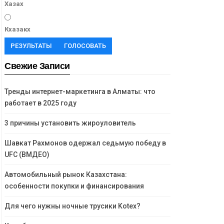
Хазах
Кхазакх
РЕЗУЛЬТАТЫ
ГОЛОСОВАТЬ
Свежие Записи
Тренды интернет-маркетинга в Алматы: что
работает в 2025 году
3 причины установить жироуловитель
Шавкат Рахмонов одержал седьмую победу в
UFC (ВМДЕО)
Автомобильный рынок Казахстана:
особенности покупки и финансирования
Для чего нужны ночные трусики Kotex?