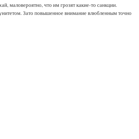
й, маловероятно, что им грозят какие-то санкции.
нитетом. Зато повышенное внимание влюбленным точно