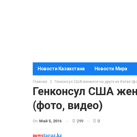
Новости Казахстана
Новости Мира
Главная
Генконсул США женился на друге из Китая (фо
Генконсул США жени
(фото, видео)
On
Май 5, 2016
299
0
news
taraz.kz