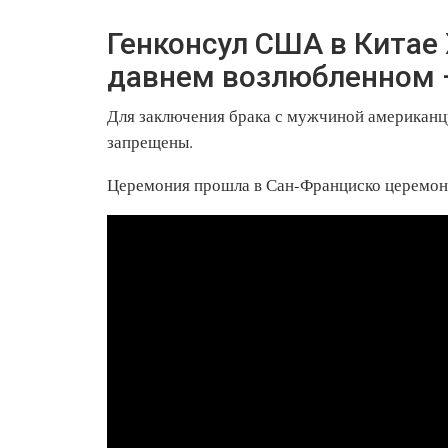
Генконсул США в Китае
давнем возлюбленном –
Для заключения брака с мужчиной американц
запрещены.
Церемония прошла в Сан-Франциско церемони