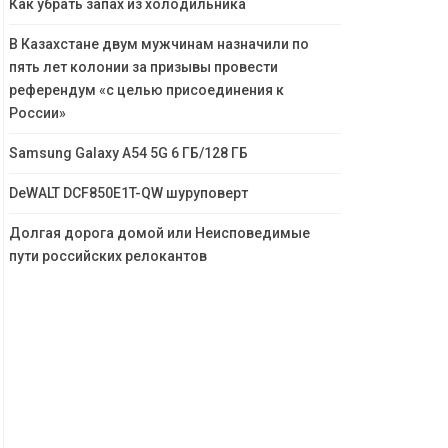
Как убрать запах из холодильника
В Казахстане двум мужчинам назначили по
пять лет колонии за призывы провести
референдум «с целью присоединения к
России»
Samsung Galaxy A54 5G 6 ГБ/128 ГБ
DeWALT DCF850E1T-QW шуруповерт
Долгая дорога домой или Неисповедимые
пути российских релокантов