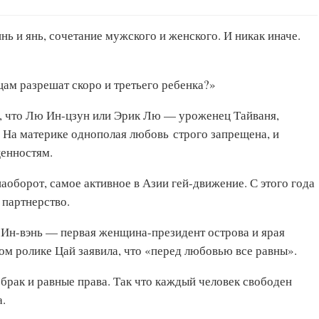
ь и янь, сочетание мужского и женского. И никак иначе.
йцам разрешат скоро и третьего ребенка?»
, что Лю Ин-цзун или Эрик Лю — уроженец Тайваня,
 На материке однополая любовь строго запрещена, и
ценностям.
аоборот, самое активное в Азии гей-движение. С этого года
 партнерство.
 Ин-вэнь — первая женщина-президент острова и ярая
м ролике Цай заявила, что «перед любовью все равны».
брак и равные права. Так что каждый человек свободен
а.