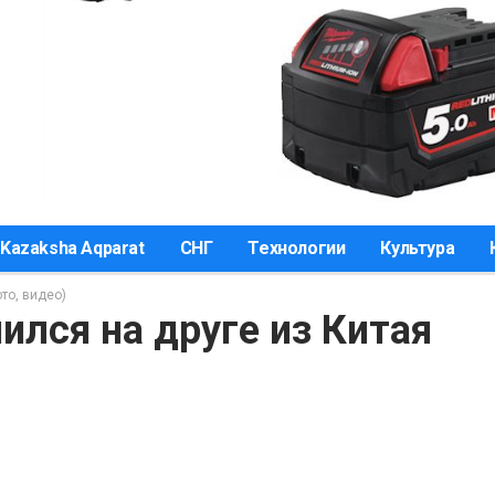
Kazaksha Aqparat
СНГ
Технологии
Культура
то, видео)
лся на друге из Китая