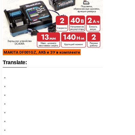
MAKITA DF001GZ, АКБ и ЗУ в комплекте
Translate: