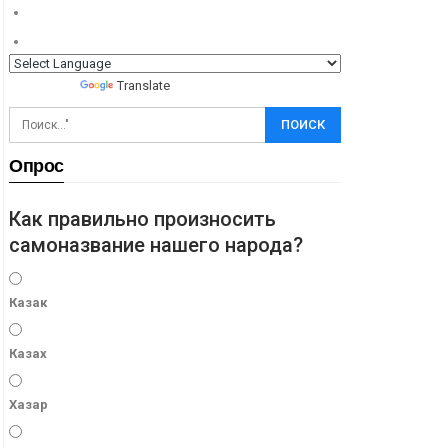
Powered by
Translate
Опрос
Как правильно произносить
самоназвание нашего народа?
Казак
Казах
Хазар