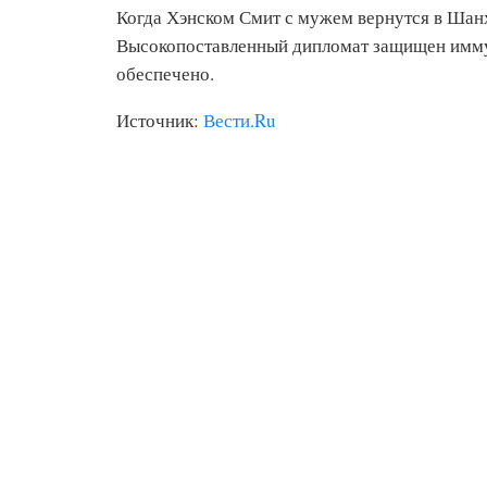
Когда Хэнском Смит с мужем вернутся в Шанха
Высокопоставленный дипломат защищен имму
обеспечено.
Источник:
Вести.Ru