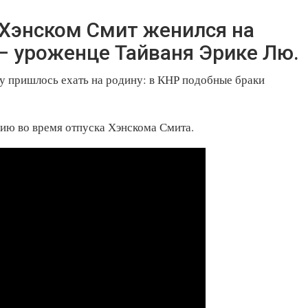
 Хэнском Смит женился на
 уроженце Тайваня Эрике Лю.
у пришлось ехать на родину: в КНР подобные браки
ю во время отпуска Хэнскома Смита.