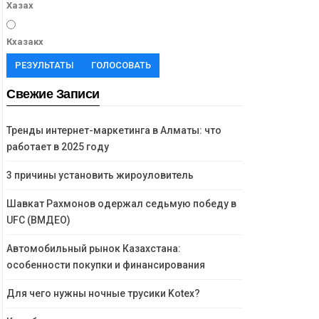
Хазах
Кхазакх
РЕЗУЛЬТАТЫ
ГОЛОСОВАТЬ
Свежие Записи
Тренды интернет-маркетинга в Алматы: что
работает в 2025 году
3 причины установить жироуловитель
Шавкат Рахмонов одержал седьмую победу в
UFC (ВМДЕО)
Автомобильный рынок Казахстана:
особенности покупки и финансирования
Для чего нужны ночные трусики Kotex?