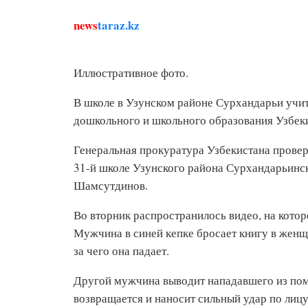
news
taraz.kz
Иллюстративное фото.
В школе в Узунском районе Сурхандарьи учит
дошкольного и школьного образования Узбек
Генеральная прокуратура Узбекистана провер
31-й школе Узунского района Сурхандарьинск
Шамсутдинов.
Во вторник распространилось видео, на кото
Мужчина в синей кепке бросает книгу в женщин
за чего она падает.
Другой мужчина выводит нападавшего из по
возвращается и наносит сильный удар по лицу