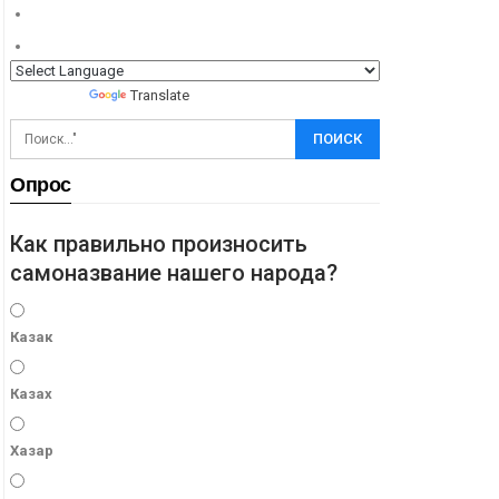
Powered by
Translate
Опрос
Как правильно произносить
самоназвание нашего народа?
Казак
Казах
Хазар