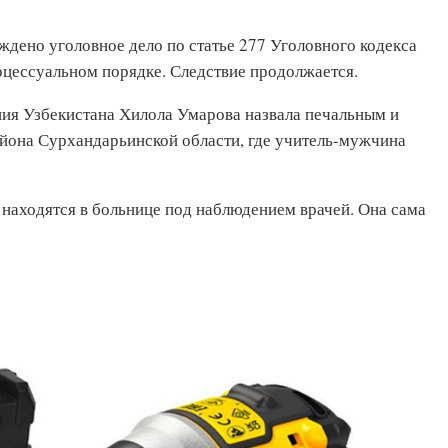
уждено уголовное дело по статье 277 Уголовного кодекса
оцессуальном порядке. Следствие продолжается.
ия Узбекистана Хилола Умарова назвала печальным и
йона Сурхандарьинской области, где учитель-мужчина
 находятся в больнице под наблюдением врачей. Она сама