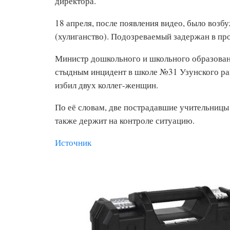
директора.
18 апреля, после появления видео, было возб
(хулиганство). Подозреваемый задержан в пр
Министр дошкольного и школьного образован
стыдным инцидент в школе №31 Узунского ра
избил двух коллег-женщин.
По её словам, две пострадавшие учительницы
также держит на контроле ситуацию.
Источник