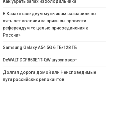
Как убрать запах из холодильника
В Казахстане двум мужчинам назначили по
пять лет колонии за призывы провести
референдум «с целью присоединения к
России»
Samsung Galaxy A54 5G 6 ГБ/128 ГБ
DeWALT DCF850E1T-QW шуруповерт
Долгая дорога домой или Неисповедимые
пути российских релокантов