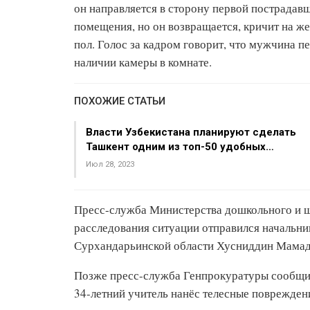
он направляется в сторону первой пострадавше
помещения, но он возвращается, кричит на жен
пол. Голос за кадром говорит, что мужчина п
наличии камеры в комнате.
ПОХОЖИЕ СТАТЬИ
Власти Узбекистана планируют сделать
Ташкент одним из топ-50 удобных…
Июл 28, 2023
Пресс-служба Министерства дошкольного и ш
расследования ситуации отправился начальни
Сурхандарьинской области Хусниддин Мамад
Позже пресс-служба Генпрокуратуры сообщила
34-летний учитель нанёс телесные поврежден