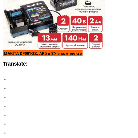
MAKITA DF001GZ, АКБ и ЗУ в комплекте
Translate: