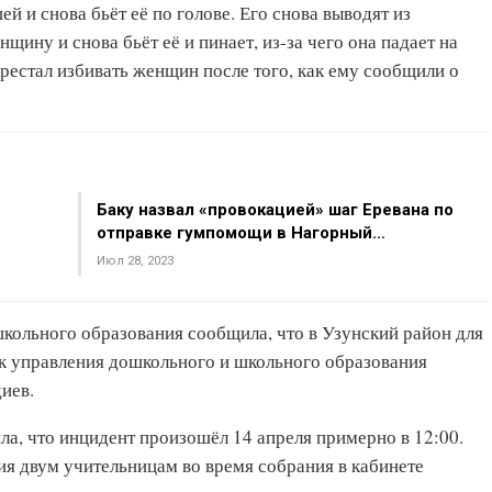
й и снова бьёт её по голове. Его снова выводят из
щину и снова бьёт её и пинает, из-за чего она падает на
ерестал избивать женщин после того, как ему сообщили о
Баку назвал «провокацией» шаг Еревана по
отправке гумпомощи в Нагорный…
Июл 28, 2023
кольного образования сообщила, что в Узунский район для
к управления дошкольного и школьного образования
иев.
, что инцидент произошёл 14 апреля примерно в 12:00.
ия двум учительницам во время собрания в кабинете