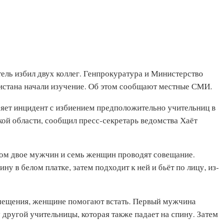
ель избил двух коллег. Генпрокуратура и Министерство
истана начали изучение. Об этом сообщают местные СМИ.
яет инцидент с избиением предположительно учительниц в
ой области, сообщил пресс-секретарь ведомства Хаёт
ром двое мужчин и семь женщин проводят совещание.
у в белом платке, затем подходит к ней и бьёт по лицу, из-
мещения, женщине помогают встать. Первый мужчина
 другой учительницы, которая также падает на спину. Затем