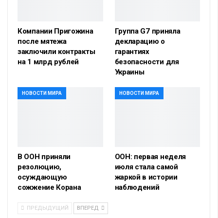
Компании Пригожина
Группа G7 приняла
после мятежа
декларацию о
заключили контракты
гарантиях
на 1 млрд рублей
безопасности для
Украины
НОВОСТИ МИРА
НОВОСТИ МИРА
В ООН приняли
ООН: первая неделя
резолюцию,
июля стала самой
осуждающую
жаркой в истории
сожжение Корана
наблюдений
ПРЕДЫДУЩИЙ
ВПЕРЕД