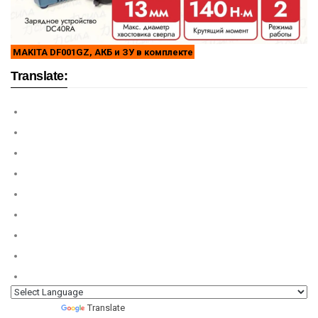
MAKITA DF001GZ, АКБ и ЗУ в комплекте
Translate:
Powered by
Translate