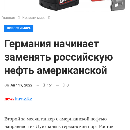
Главная
Новости мира
НОВОСТИ МИРА
Германия начинает
заменять российскую
нефть американской
On
Авг 17, 2022
161
0
news
taraz.kz
Второй за месяц танкер с американской нефтью
направился из Луизианы в германский порт Росток,