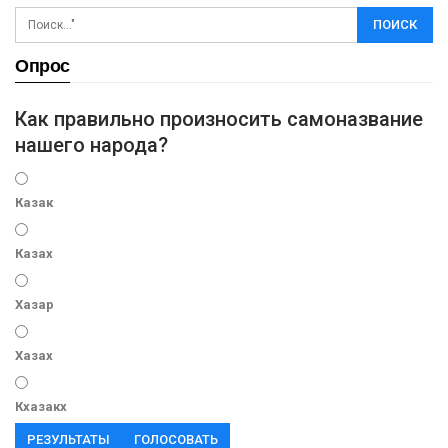
Опрос
Как правильно произносить самоназвание
нашего народа?
Казак
Казах
Хазар
Хазах
Кхазакх
РЕЗУЛЬТАТЫ
ГОЛОСОВАТЬ