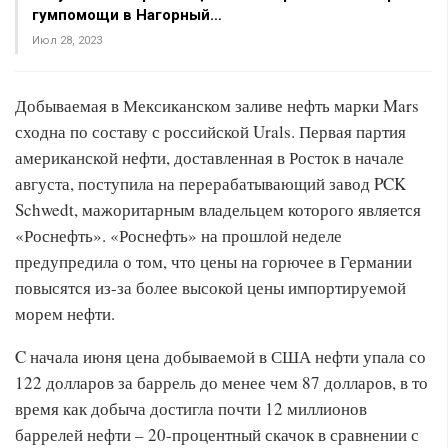
гумпомощи в Нагорный…
Июл 28, 2023
Добываемая в Мексиканском заливе нефть марки Mars
сходна по составу с российской Urals. Первая партия
американской нефти, доставленная в Росток в начале
августа, поступила на перерабатывающий завод PCK
Schwedt, мажоритарным владельцем которого является
«Роснефть». «Роснефть» на прошлой неделе
предупредила о том, что цены на горючее в Германии
повысятся из-за более высокой цены импортируемой
морем нефти.
C начала июня цена добываемой в США нефти упала со
122 долларов за баррель до менее чем 87 долларов, в то
время как добыча достигла почти 12 миллионов
баррелей нефти – 20-процентный скачок в сравнении с