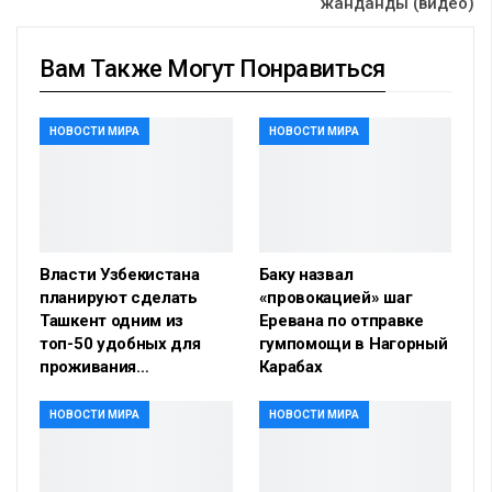
жанданды (видео)
Вам Также Могут Понравиться
НОВОСТИ МИРА
НОВОСТИ МИРА
Власти Узбекистана
Баку назвал
планируют сделать
«провокацией» шаг
Ташкент одним из
Еревана по отправке
топ-50 удобных для
гумпомощи в Нагорный
проживания…
Карабах
НОВОСТИ МИРА
НОВОСТИ МИРА