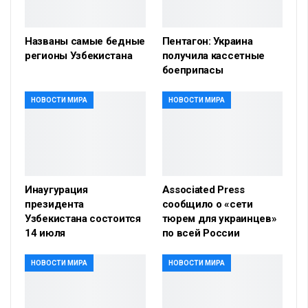
Названы самые бедные
Пентагон: Украина
регионы Узбекистана
получила кассетные
боеприпасы
НОВОСТИ МИРА
НОВОСТИ МИРА
Инаугурация
Associated Press
президента
сообщило о «сети
Узбекистана состоится
тюрем для украинцев»
14 июля
по всей России
НОВОСТИ МИРА
НОВОСТИ МИРА