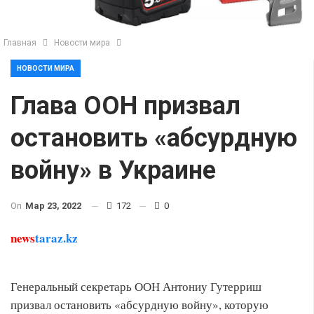
Главная
Новости мира
НОВОСТИ МИРА
Глава ООН призвал
остановить «абсурдную
войну» в Украине
On
Мар 23, 2022
172
0
news
taraz.kz
Генеральный секретарь ООН Антониу Гутерриш
призвал остановить «абсурдную войну», которую