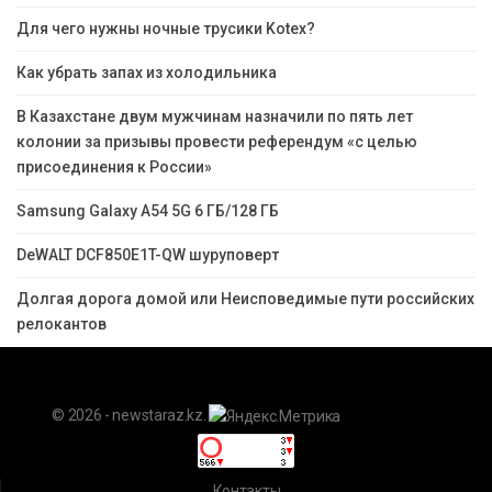
Для чего нужны ночные трусики Kotex?
Как убрать запах из холодильника
В Казахстане двум мужчинам назначили по пять лет
колонии за призывы провести референдум «с целью
присоединения к России»
Samsung Galaxy A54 5G 6 ГБ/128 ГБ
DeWALT DCF850E1T-QW шуруповерт
Долгая дорога домой или Неисповедимые пути российских
релокантов
© 2026 - newstaraz.kz.
Контакты