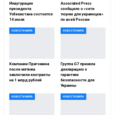
Инаугурация
Associated Press
президента
сообщило о «сети
Узбекистана состоится
тюрем для украинцев»
14 июля
по всей России
НОВОСТИ МИРА
НОВОСТИ МИРА
Компании Пригожина
Группа G7 приняла
после мятежа
декларацию о
заключили контракты
гарантиях
на 1 млрд рублей
безопасности для
Украины
НОВОСТИ МИРА
НОВОСТИ МИРА