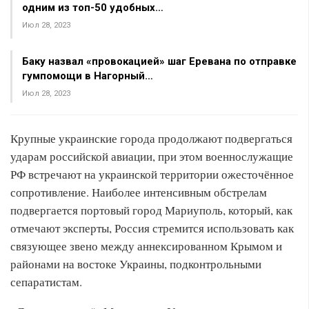
одним из топ-50 удобных…
Июл 28, 2023
Баку назвал «провокацией» шаг Еревана по отправке
гумпомощи в Нагорный…
Июл 28, 2023
Крупные украинские города продолжают подвергаться
ударам российской авиации, при этом военнослужащие
РФ встречают на украинской территории ожесточённое
сопротивление. Наиболее интенсивным обстрелам
подвергается портовый город Мариуполь, который, как
отмечают эксперты, Россия стремится использовать как
связующее звено между аннексированном Крымом и
районами на востоке Украины, подконтрольными
сепаратистам.