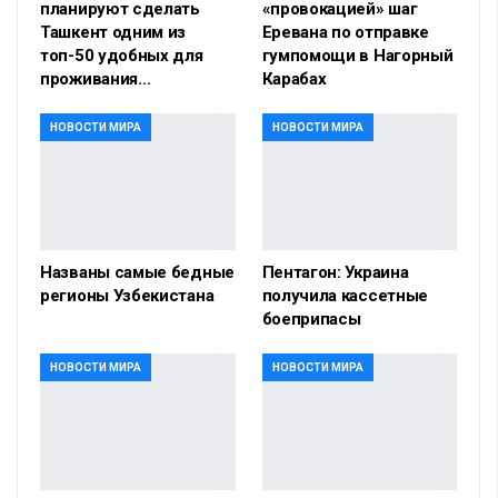
планируют сделать
«провокацией» шаг
Ташкент одним из
Еревана по отправке
топ-50 удобных для
гумпомощи в Нагорный
проживания…
Карабах
НОВОСТИ МИРА
НОВОСТИ МИРА
Названы самые бедные
Пентагон: Украина
регионы Узбекистана
получила кассетные
боеприпасы
НОВОСТИ МИРА
НОВОСТИ МИРА