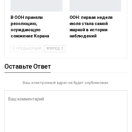
В ООН приняли
ООН: первая неделя
резолюцию,
июля стала самой
осуждающую
жаркой в истории
сожжение Корана
наблюдений
ПРЕДЫДУЩИЙ
ВПЕРЕД
Оставьте Ответ
Ваш электронный адрес не будет опубликован.