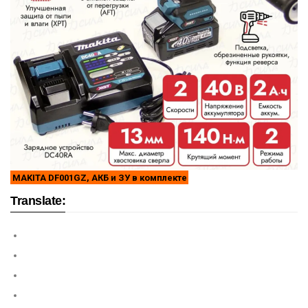
MAKITA DF001GZ, АКБ и ЗУ в комплекте
Translate: