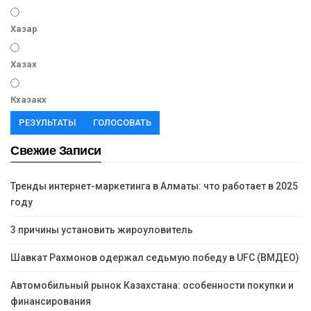
Хазар
Хазах
Кхазакх
РЕЗУЛЬТАТЫ
ГОЛОСОВАТЬ
Свежие Записи
Тренды интернет-маркетинга в Алматы: что работает в 2025
году
3 причины установить жироуловитель
Шавкат Рахмонов одержал седьмую победу в UFC (ВМДЕО)
Автомобильный рынок Казахстана: особенности покупки и
финансирования