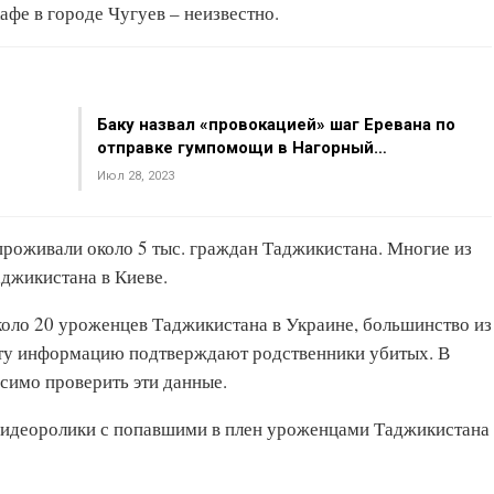
фе в городе Чугуев – неизвестно.
Баку назвал «провокацией» шаг Еревана по
отправке гумпомощи в Нагорный…
Июл 28, 2023
проживали около 5 тыс. граждан Таджикистана. Многие из
аджикистана в Киеве.
оло 20 уроженцев Таджикистана в Украине, большинство из
ту информацию подтверждают родственники убитых. В
симо проверить эти данные.
видеоролики с попавшими в плен уроженцами Таджикистана