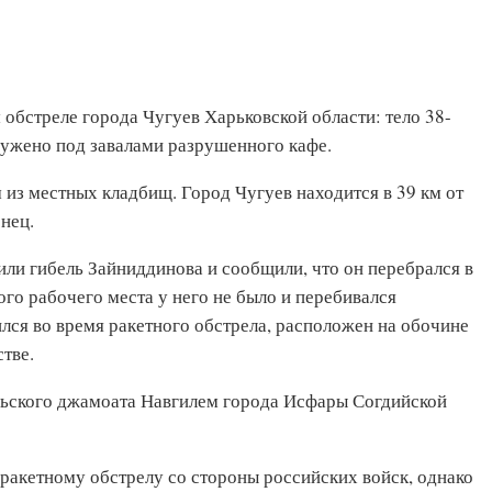
обстреле города Чугуев Харьковской области: тело 38-
ужено под завалами разрушенного кафе.
из местных кладбищ. Город Чугуев находится в 39 км от
нец.
или гибель Зайниддинова и сообщили, что он перебрался в
ого рабочего места у него не было и перебивался
лся во время ракетного обстрела, расположен на обочине
тве.
ельского джамоата Навгилем города Исфары Согдийской
 ракетному обстрелу со стороны российских войск, однако