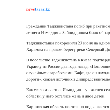
news
taraz.kz
Гражданин Таджикистана погиб при ракетном 
летнего Измиддина Зайниддинова было обнар
Таджикистанца похоронили 23 июня на одном 
Харькова на правом берегу реки Северный До
В посольстве Таджикистана в Киеве подтверд
Украину из России два года назад. «Постоянн
случайными заработками. Кафе, где он находи
дороги», сказал источник в диппредставительс
Как стало известно, Измиддин – уроженец с
области, у него остались жена и двое детей.
Харьковская область постоянно подвергается