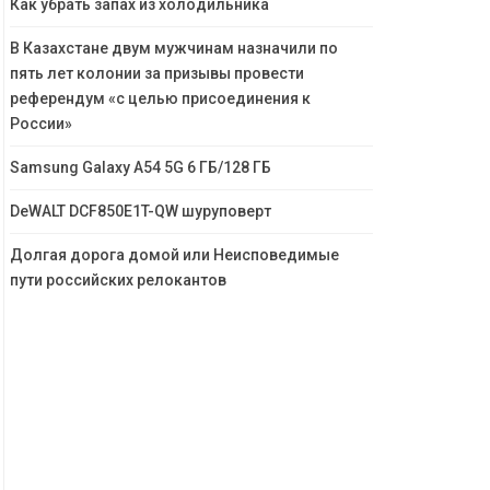
Как убрать запах из холодильника
В Казахстане двум мужчинам назначили по
пять лет колонии за призывы провести
референдум «с целью присоединения к
России»
Samsung Galaxy A54 5G 6 ГБ/128 ГБ
DeWALT DCF850E1T-QW шуруповерт
Долгая дорога домой или Неисповедимые
пути российских релокантов