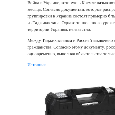
Война в Украине, которую в Кремле называют
месяца. Согласно документам, которые распр
группировки в Украине состоят примерно 6 т
из Таджикистана. Однако точное число уроже
территории Украины, неизвестно.
Между Таджикистаном и Россией заключено 
гражданства. Согласно этому документу, росс
одновременно, выполняя обязательства только
Источник