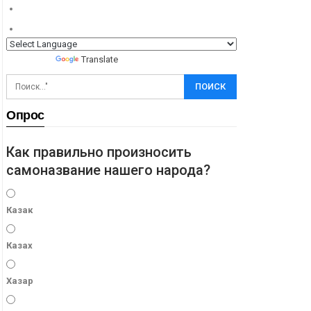
Powered by
Translate
Опрос
Как правильно произносить
самоназвание нашего народа?
Казак
Казах
Хазар