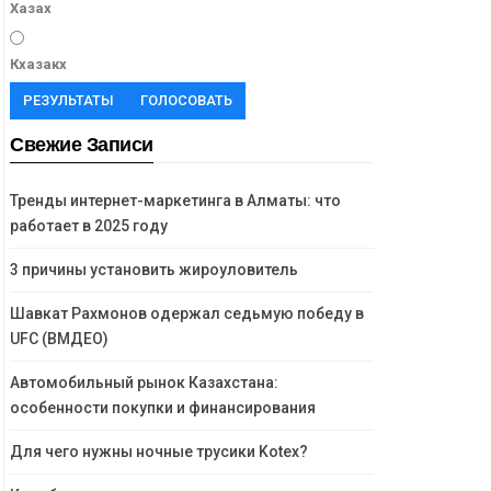
Хазах
Кхазакх
РЕЗУЛЬТАТЫ
ГОЛОСОВАТЬ
Свежие Записи
Тренды интернет-маркетинга в Алматы: что
работает в 2025 году
3 причины установить жироуловитель
Шавкат Рахмонов одержал седьмую победу в
UFC (ВМДЕО)
Автомобильный рынок Казахстана:
особенности покупки и финансирования
Для чего нужны ночные трусики Kotex?