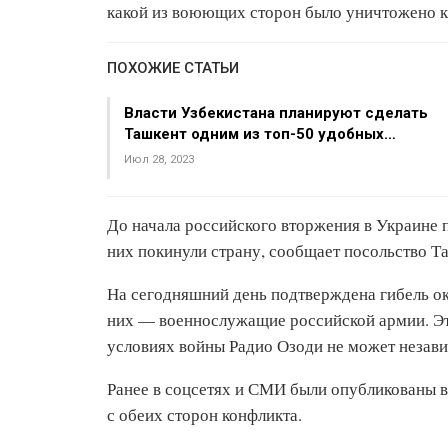
какой из воюющих сторон было уничтожено ка
ПОХОЖИЕ СТАТЬИ
Власти Узбекистана планируют сделать
Ташкент одним из топ-50 удобных…
Июл 28, 2023
До начала российского вторжения в Украине 
них покинули страну, сообщает посольство Т
На сегодняшний день подтверждена гибель ок
них — военнослужащие российской армии. Э
условиях войны Радио Озоди не может незави
Ранее в соцсетях и СМИ были опубликованы 
с обеих сторон конфликта.