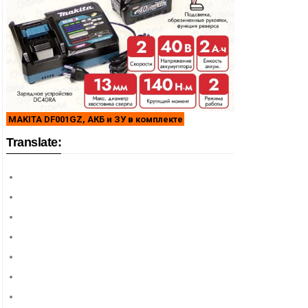
MAKITA DF001GZ, АКБ и ЗУ в комплекте
Translate: