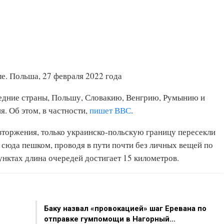
е. Польша, 27 февраля 2022 года
седние страны, Польшу, Словакию, Венгрию, Румынию и
. Об этом, в частности,
пишет ВВС
.
 вторжения, только украинско-польскую границу пересекли
 сюда пешком, проводя в пути почти без личных вещей по
унктах длина очередей достигает 15 километров.
Баку назвал «провокацией» шаг Еревана по
отправке гумпомощи в Нагорный…