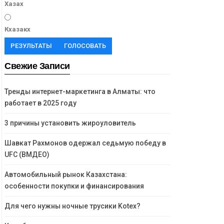
Хазах
Кхазакх
РЕЗУЛЬТАТЫ
ГОЛОСОВАТЬ
Свежие Записи
Тренды интернет-маркетинга в Алматы: что
работает в 2025 году
3 причины установить жироуловитель
Шавкат Рахмонов одержал седьмую победу в
UFC (ВМДЕО)
Автомобильный рынок Казахстана:
особенности покупки и финансирования
Для чего нужны ночные трусики Kotex?