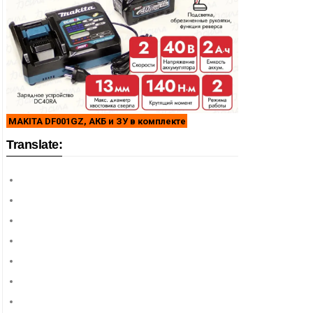
MAKITA DF001GZ, АКБ и ЗУ в комплекте
Translate: