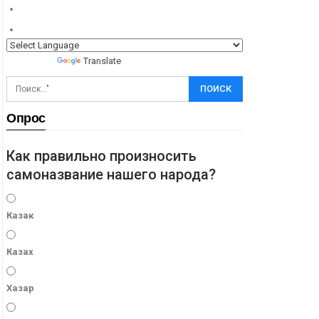
Powered by
Translate
Опрос
Как правильно произносить
самоназвание нашего народа?
Казак
Казах
Хазар