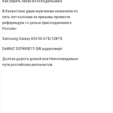
Как убрать запах из холодильника
В Казахстане двум мужчинам назначили по
пять лет колонии за призывы провести
референдум «с целью присоединения к
России»
Samsung Galaxy A54 5G 6 ГБ/128 ГБ
DeWALT DCF850E1T-QW шуруповерт
Долгая дорога домой или Неисповедимые
пути российских релокантов