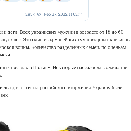
и дети. Всех украинских мужчин в возрасте от 18 до 60
выпускают. Это один из крупнейших гуманитарных кризисов
ировой войны. Количество разделенных семей, по оценкам
ысяч.
атных поездах в Польшу. Некоторые пассажиры в ожидании
.
е два дня с начала российского вторжения Украину были
век.