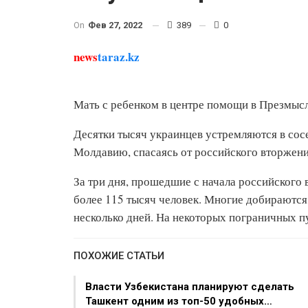
On
Фев 27, 2022
389
0
news
taraz.kz
Мать с ребенком в центре помощи в Презмысл
Десятки тысяч украинцев устремляются в со
Молдавию, спасаясь от российского вторжения
За три дня, прошедшие с начала российского
более 115 тысяч человек. Многие добираются
несколько дней. На некоторых пограничных п
ПОХОЖИЕ СТАТЬИ
Власти Узбекистана планируют сделать
Ташкент одним из топ-50 удобных…