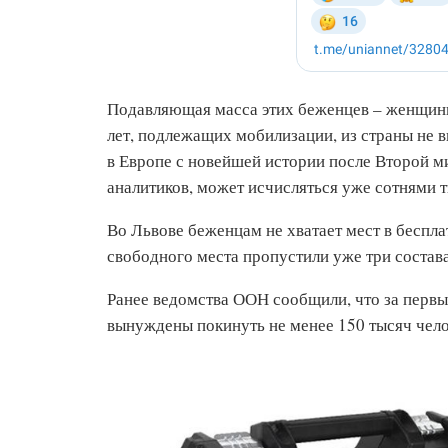
Подавляющая масса этих беженцев – женщины 
лет, подлежащих мобилизации, из страны не 
в Европе с новейшей истории после Второй м
аналитиков, может исчисляться уже сотнями т
Во Львове беженцам не хватает мест в беспл
свободного места пропустили уже три состава
Ранее ведомства ООН сообщили, что за первы
вынуждены покинуть не менее 150 тысяч чело