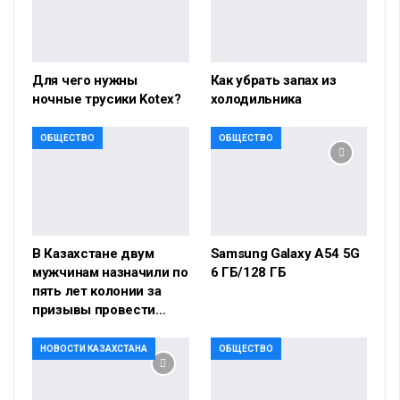
Для чего нужны
Как убрать запах из
ночные трусики Kotex?
холодильника
ОБЩЕСТВО
ОБЩЕСТВО
В Казахстане двум
Samsung Galaxy A54 5G
мужчинам назначили по
6 ГБ/128 ГБ
пять лет колонии за
призывы провести…
НОВОСТИ КАЗАХСТАНА
ОБЩЕСТВО