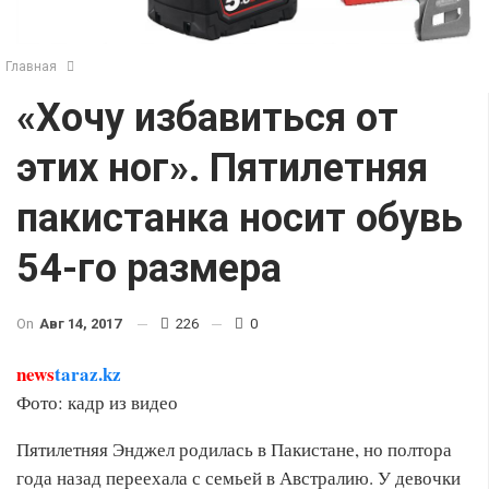
Главная
«Хочу избавиться от
этих ног». Пятилетняя
пакистанка носит обувь
54-го размера
On
Авг 14, 2017
226
0
news
taraz.kz
Фото: кадр из видео
Пятилетняя Энджел родилась в Пакистане, но полтора
года назад переехала с семьей в Австралию. У девочки