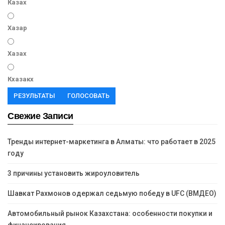
Казах
Хазар
Хазах
Кхазакх
РЕЗУЛЬТАТЫ
ГОЛОСОВАТЬ
Свежие Записи
Тренды интернет-маркетинга в Алматы: что работает в 2025
году
3 причины установить жироуловитель
Шавкат Рахмонов одержал седьмую победу в UFC (ВМДЕО)
Автомобильный рынок Казахстана: особенности покупки и