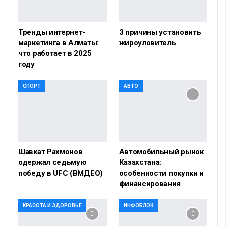
Тренды интернет-
3 причины установить
маркетинга в Алматы:
жироуловитель
что работает в 2025
году
СПОРТ
АВТО
Шавкат Рахмонов
Автомобильный рынок
одержал седьмую
Казахстана:
победу в UFC (ВМДЕО)
особенности покупки и
финансирования
КРАСОТА И ЗДОРОВЬЕ
ИНФОБЛОК