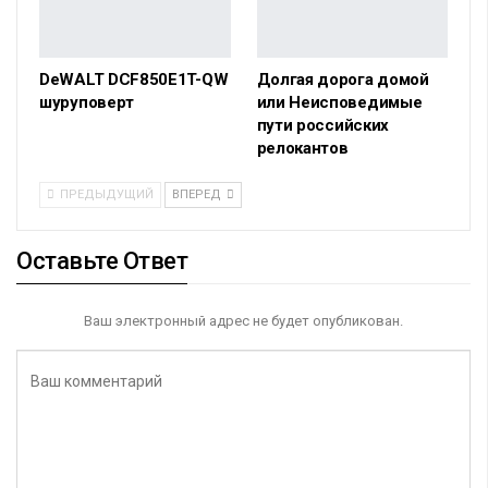
DeWALT DCF850E1T-QW
Долгая дорога домой
шуруповерт
или Неисповедимые
пути российских
релокантов
ПРЕДЫДУЩИЙ
ВПЕРЕД
Оставьте Ответ
Ваш электронный адрес не будет опубликован.