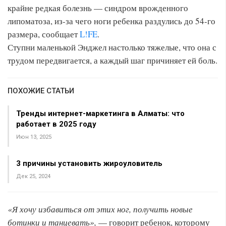
крайне редкая болезнь — синдром врожденного
липоматоза, из-за чего ноги ребенка раздулись до 54-го
размера, сообщает
L!FE
.
Ступни маленькой Энджел настолько тяжелые, что она с
трудом передвигается, а каждый шаг причиняет ей боль.
ПОХОЖИЕ СТАТЬИ
Тренды интернет-маркетинга в Алматы: что
работает в 2025 году
Июн 13, 2025
3 причины установить жироуловитель
Дек 25, 2024
«Я хочу избавиться от этих ног, получить новые
ботинки и танцевать»,
— говорит ребенок, которому