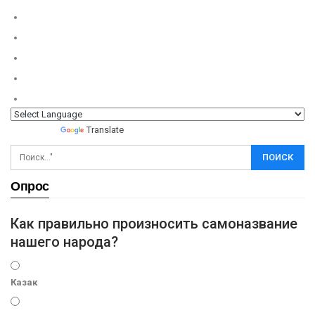
Powered by
Translate
Опрос
Как правильно произносить самоназвание
нашего народа?
Казак