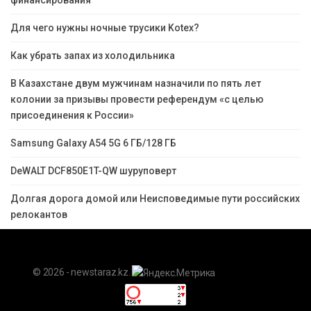
финансирования
Для чего нужны ночные трусики Kotex?
Как убрать запах из холодильника
В Казахстане двум мужчинам назначили по пять лет
колонии за призывы провести референдум «с целью
присоединения к России»
Samsung Galaxy A54 5G 6 ГБ/128 ГБ
DeWALT DCF850E1T-QW шуруповерт
Долгая дорога домой или Неисповедимые пути российских
релокантов
© 2026 - newstaraz.kz.