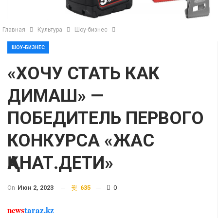
Главная
Культура
Шоу-бизнес
ШОУ-БИЗНЕС
«ХОЧУ СТАТЬ КАК
ДИМАШ» —
ПОБЕДИТЕЛЬ ПЕРВОГО
КОНКУРСА «ЖАС
ҚАНАТ.ДЕТИ»
On
Июн 2, 2023
635
0
news
taraz.kz