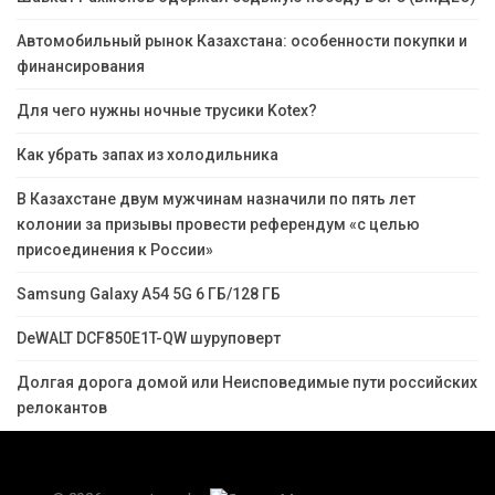
Автомобильный рынок Казахстана: особенности покупки и
финансирования
Для чего нужны ночные трусики Kotex?
Как убрать запах из холодильника
В Казахстане двум мужчинам назначили по пять лет
колонии за призывы провести референдум «с целью
присоединения к России»
Samsung Galaxy A54 5G 6 ГБ/128 ГБ
DeWALT DCF850E1T-QW шуруповерт
Долгая дорога домой или Неисповедимые пути российских
релокантов