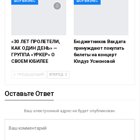
ШОУ-БИЗНЕС
ШОУ-БИЗНЕС
«30 ЛЕТ ПРОЛЕТЕЛИ,
Бюджетников Вахдата
КАК ОДИН ДЕНЬ» —
принуждают покупать
ГРУППА «УРКЕР» О
билеты на концерт
СВОЕМ ЮБИЛЕЕ
Юлдуз Усмоновой
ПРЕДЫДУЩИЙ
ВПЕРЕД
Оставьте Ответ
Ваш электронный адрес не будет опубликован.