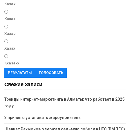
Казак
Казах
Хазар
Хазах
Кхазакх
РЕЗУЛЬТАТЫ
ГОЛОСОВАТЬ
Свежие Записи
Тренды интернет-маркетинга в Алматы: что работает в 2025
году
3 причины установить жироуловитель
Шавкат Рахмонов одержал седьмую победу в UFC (ВМДЕО)