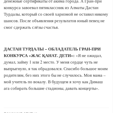
денежные сертификаты от акима города. А Гран-при
конкурса завоевал пятиклассник из Алматы Дастан
Турдалы, который со своей харизмой не оставил никому
шансов. После объявления результатов юный певец не
смог сдержать слёзы счастья.
ДАСТАН ТУРДАЛЫ – ОБЛАДАТЕЛЬ ГРАН-ПРИ
КОНКУРСА «ЖАС ҚАНАТ. ДЕТИ»:
«Я не ожидал,
думал, займу 1 или 2 место. У меня сердце чуть не
выпрыгнуло, я так обрадовался. Спасибо большое моим
родителям, без них этого бы не случилось. Моя мама –
мой учитель по вокалу. В будущем я хочу как Димаш
ага собирать большие стадионы, давать концерты».