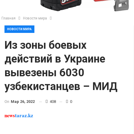
Главная
Новости мира
НОВОСТИ МИРА
Из зоны боевых
действий в Украине
вывезены 6030
узбекистанцев – МИД
On
Мар 26, 2022
408
0
news
taraz.kz