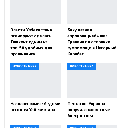
Власти Узбекистана
Баку назвал
планируют сделать
«провокацией» шаг
Ташкент одним из
Еревана по отправке
топ-50 удобных для
гумпомощи в Нагорный
проживания…
Карабах
НОВОСТИ МИРА
НОВОСТИ МИРА
Названы самые бедные
Пентагон: Украина
регионы Узбекистана
получила кассетные
боеприпасы