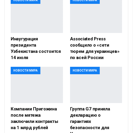
НОВОСТИ МИРА
НОВОСТИ МИРА
Инаугурация
Associated Press
президента
сообщило о «сети
Узбекистана состоится
тюрем для украинцев»
14 июля
по всей России
НОВОСТИ МИРА
НОВОСТИ МИРА
Компании Пригожина
Группа G7 приняла
после мятежа
декларацию о
заключили контракты
гарантиях
на 1 млрд рублей
безопасности для