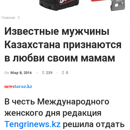
Главная
Известные мужчины
Казахстана признаются
в любви своим мамам
On
Мар 8, 2016
239
0
news
taraz.kz
В честь Международного
женского дня редакция
Tengrinews.kz
решила отдать