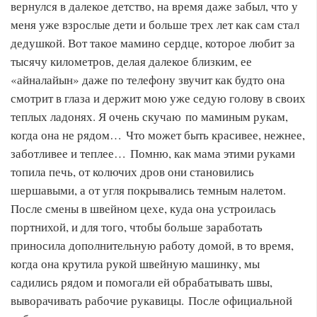
вернулся в далекое детство, на время даже забыл, что у
меня уже взрослые дети и больше трех лет как сам стал
дедушкой. Вот такое мамино сердце, которое любит за
тысячу километров, делая далекое близким, ее
«айналайын» даже по телефону звучит как будто она
смотрит в глаза и держит мою уже седую голову в своих
теплых ладонях. Я очень скучаю по маминым рукам,
когда она не рядом… Что может быть красивее, нежнее,
заботливее и теплее… Помню, как мама этими руками
топила печь, от колючих дров они становились
шершавыми, а от угля покрывались темным налетом.
После смены в швейном цехе, куда она устроилась
портнихой, и для того, чтобы больше заработать
приносила дополнительную работу домой, в то время,
когда она крутила рукой швейную машинку, мы
садились рядом и помогали ей обрабатывать швы,
выворачивать рабочие рукавицы. После официальной