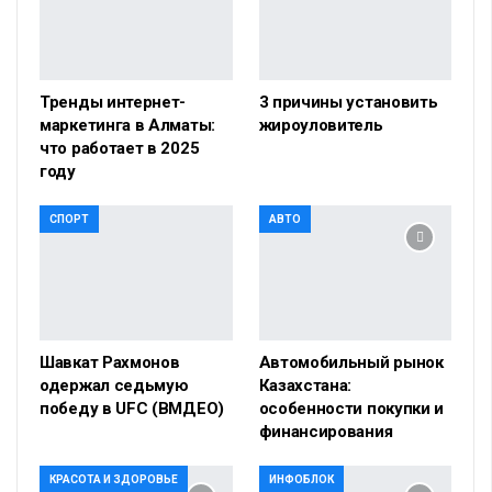
Тренды интернет-
3 причины установить
маркетинга в Алматы:
жироуловитель
что работает в 2025
году
СПОРТ
АВТО
Шавкат Рахмонов
Автомобильный рынок
одержал седьмую
Казахстана:
победу в UFC (ВМДЕО)
особенности покупки и
финансирования
КРАСОТА И ЗДОРОВЬЕ
ИНФОБЛОК