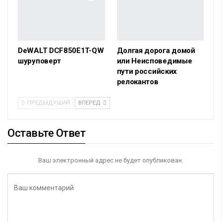
DeWALT DCF850E1T-QW
Долгая дорога домой
шуруповерт
или Неисповедимые
пути российских
релокантов
ПРЕДЫДУЩИЙ
ВПЕРЕД
Оставьте Ответ
Ваш электронный адрес не будет опубликован.