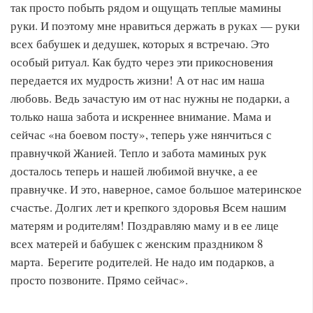
так просто побыть рядом и ощущать теплые мамины
руки. И поэтому мне нравиться держать в руках — руки
всех бабушек и дедушек, которых я встречаю. Это
особый ритуал. Как будто через эти прикосновения
передается их мудрость жизни! А от нас им наша
любовь. Ведь зачастую им от нас нужны не подарки, а
только наша забота и искреннее внимание. Мама и
сейчас «на боевом посту», теперь уже нянчиться с
правнучкой Жанией. Тепло и забота маминых рук
досталось теперь и нашей любимой внучке, а ее
правнучке. И это, наверное, самое большое материнское
счастье. Долгих лет и крепкого здоровья Всем нашим
матерям и родителям! Поздравляю маму и в ее лице
всех матерей и бабушек с женским праздником 8
марта. Берегите родителей. Не надо им подарков, а
просто позвоните. Прямо сейчас».