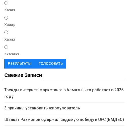
Казах
Хазар
Хазах
Кхазакх
РЕЗУЛЬТАТЫ
ГОЛОСОВАТЬ
Свежие Записи
Тренды интернет-маркетинга в Алматы: что работает в 2025
году
3 причины установить жироуловитель
Шавкат Рахмонов одержал седьмую победу в UFC (ВМДЕО)