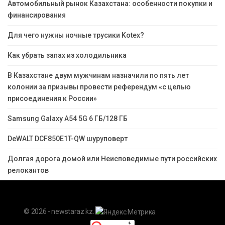
Автомобильный рынок Казахстана: особенности покупки и
финансирования
Для чего нужны ночные трусики Kotex?
Как убрать запах из холодильника
В Казахстане двум мужчинам назначили по пять лет
колонии за призывы провести референдум «с целью
присоединения к России»
Samsung Galaxy A54 5G 6 ГБ/128 ГБ
DeWALT DCF850E1T-QW шуруповерт
Долгая дорога домой или Неисповедимые пути российских
релокантов
© 2026 - newstaraz.kz.