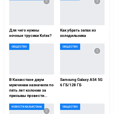
Для чего нужны
Как убрать запах из
ночные трусики Kotex?
холодильника
ОБЩЕСТВО
ОБЩЕСТВО
В Казахстане двум
Samsung Galaxy A54 5G
мужчинам назначили по
6 ГБ/128 ГБ
пять лет колонии за
призывы провести…
НОВОСТИ КАЗАХСТАНА
ОБЩЕСТВО