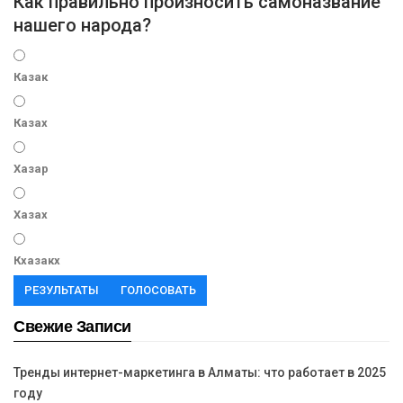
Как правильно произносить самоназвание
нашего народа?
Казак
Казах
Хазар
Хазах
Кхазакх
РЕЗУЛЬТАТЫ
ГОЛОСОВАТЬ
Свежие Записи
Тренды интернет-маркетинга в Алматы: что работает в 2025
году