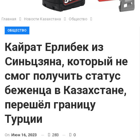
Главная
Новости Казахстана
Общество
ОБЩЕСТВО
Кайрат Ерлибек из
Синьцзяна, который не
смог получить статус
беженца в Казахстане,
перешёл границу
Турции
On
Июн 16, 2023
283
0