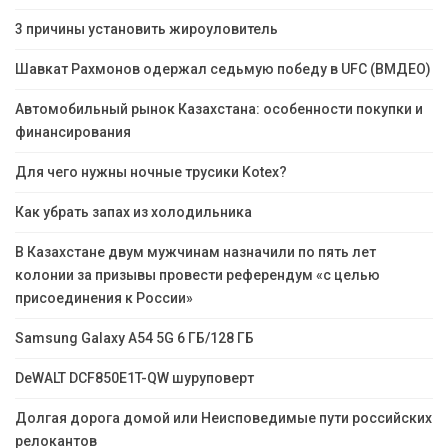
3 причины установить жироуловитель
Шавкат Рахмонов одержал седьмую победу в UFC (ВМДЕО)
Автомобильный рынок Казахстана: особенности покупки и
финансирования
Для чего нужны ночные трусики Kotex?
Как убрать запах из холодильника
В Казахстане двум мужчинам назначили по пять лет
колонии за призывы провести референдум «с целью
присоединения к России»
Samsung Galaxy A54 5G 6 ГБ/128 ГБ
DeWALT DCF850E1T-QW шуруповерт
Долгая дорога домой или Неисповедимые пути российских
релокантов