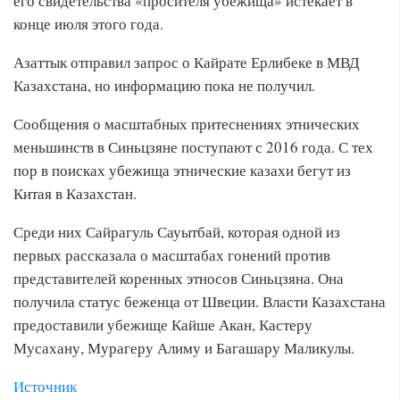
его свидетельства «просителя убежища» истекает в
конце июля этого года.
Азаттык отправил запрос о Кайрате Ерлибеке в МВД
Казахстана, но информацию пока не получил.
Сообщения о масштабных притеснениях этнических
меньшинств в Синьцзяне поступают с 2016 года. С тех
пор в поисках убежища этнические казахи бегут из
Китая в Казахстан.
Среди них Сайрагуль Сауытбай, которая одной из
первых рассказала о масштабах гонений против
представителей коренных этносов Синьцзяна. Она
получила статус беженца от Швеции. Власти Казахстана
предоставили убежище Кайше Акан, Кастеру
Мусахану, Мурагеру Алиму и Багашару Маликулы.
Источник