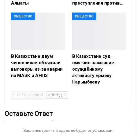
Алматы
преступления против…
ОБЩЕСТВО
ОБЩЕСТВО
В Казахстане двум
В Казахстане суд
чиновникам объявили
смягчил наказание
выговоры из-за аварии
осуждённому
на МАЭК и АНПЗ
активисту Ермеку
Нарымбаеву
ПРЕДЫДУЩИЙ
ВПЕРЕД
Оставьте Ответ
Ваш электронный адрес не будет опубликован.