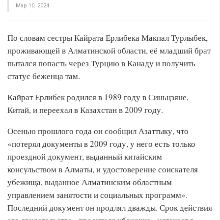
Мар 10, 2024
По словам сестры Кайрата Ерлибека Макпал Турлыбек,
проживающей в Алматинской области, её младший брат
пытался попасть через Турцию в Канаду и получить
статус беженца там.
Кайрат Ерлибек родился в 1989 году в Синьцзяне,
Китай, и переехал в Казахстан в 2009 году.
Осенью прошлого года он сообщил Азаттыку, что
«потерял документы в 2009 году, у него есть только
проездной документ, выданный китайским
консульством в Алматы, и удостоверение соискателя
убежища, выданное Алматинским областным
управлением занятости и социальных программ».
Последний документ он продлял дважды. Срок действия